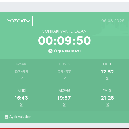
YOZGAT
06.08.2026
SONRAKI VAKTE KALAN
00:09:50
Öğle Namazı
İMSAK
GÜNEŞ
ÖĞLE
03:58
05:37
12:52
İKINDI
AKŞAM
YATSI
16:43
19:57
21:28
Aylık Vakitler