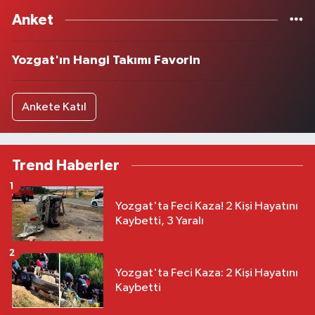
Anket
Yozgat'ın Hangi Takımı Favorin
Ankete Katıl
Trend Haberler
1
Yozgat'ta Feci Kaza! 2 Kişi Hayatını
Kaybetti, 3 Yaralı
2
Yozgat'ta Feci Kaza: 2 Kişi Hayatını
Kaybetti