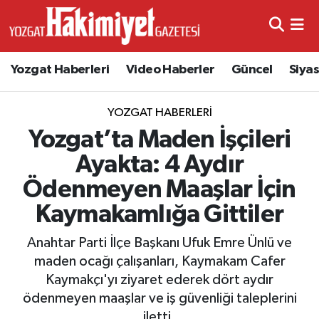
Yozgat Haberleri
Video Haberler
Güncel
Siya
YOZGAT HABERLERI
Yozgat’ta Maden İşçileri
Ayakta: 4 Aydır
Ödenmeyen Maaşlar İçin
Kaymakamlığa Gittiler
Anahtar Parti İlçe Başkanı Ufuk Emre Ünlü ve
maden ocağı çalışanları, Kaymakam Cafer
Kaymakçı'yı ziyaret ederek dört aydır
ödenmeyen maaşlar ve iş güvenliği taleplerini
iletti.