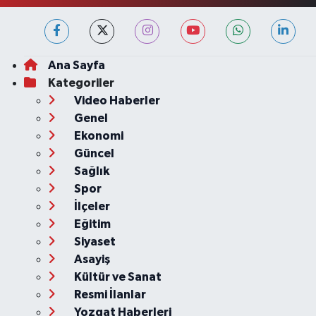
Ana Sayfa
Kategoriler
Video Haberler
Genel
Ekonomi
Güncel
Sağlık
Spor
İlçeler
Eğitim
Siyaset
Asayiş
Kültür ve Sanat
Resmi İlanlar
Yozgat Haberleri