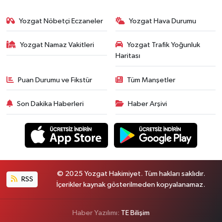
Yozgat Nöbetçi Eczaneler
Yozgat Hava Durumu
Yozgat Namaz Vakitleri
Yozgat Trafik Yoğunluk
Haritası
Puan Durumu ve Fikstür
Tüm Manşetler
Son Dakika Haberleri
Haber Arşivi
© 2025 Yozgat Hakimiyet. Tüm hakları saklıdır.
RSS
İçerikler kaynak gösterilmeden kopyalanamaz.
Haber Yazılımı:
TE Bilişim