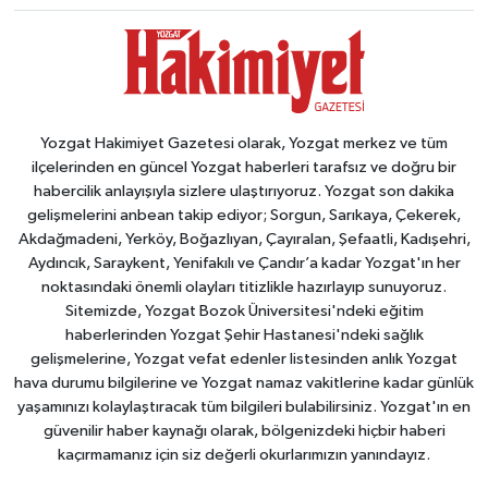
Yozgat Hakimiyet Gazetesi olarak, Yozgat merkez ve tüm
ilçelerinden en güncel Yozgat haberleri tarafsız ve doğru bir
habercilik anlayışıyla sizlere ulaştırıyoruz. Yozgat son dakika
gelişmelerini anbean takip ediyor; Sorgun, Sarıkaya, Çekerek,
Akdağmadeni, Yerköy, Boğazlıyan, Çayıralan, Şefaatli, Kadışehri,
Aydıncık, Saraykent, Yenifakılı ve Çandır’a kadar Yozgat'ın her
noktasındaki önemli olayları titizlikle hazırlayıp sunuyoruz.
Sitemizde, Yozgat Bozok Üniversitesi'ndeki eğitim
haberlerinden Yozgat Şehir Hastanesi'ndeki sağlık
gelişmelerine, Yozgat vefat edenler listesinden anlık Yozgat
hava durumu bilgilerine ve Yozgat namaz vakitlerine kadar günlük
yaşamınızı kolaylaştıracak tüm bilgileri bulabilirsiniz. Yozgat'ın en
güvenilir haber kaynağı olarak, bölgenizdeki hiçbir haberi
kaçırmamanız için siz değerli okurlarımızın yanındayız.