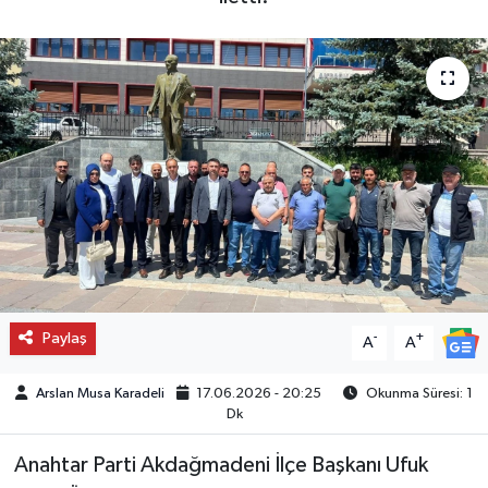
Paylaş
-
+
A
A
Arslan Musa Karadeli
17.06.2026 - 20:25
Okunma Süresi: 1
Dk
Anahtar Parti Akdağmadeni İlçe Başkanı Ufuk