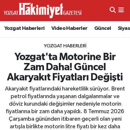
Yozgat Haberleri
Video Haberler
Güncel
Siya
YOZGAT HABERLERI
Yozgat'ta Motorine Bir
Zam Daha! Güncel
Akaryakıt Fiyatları Değişti
Akaryakıt fiyatlarındaki hareketlilik sürüyor. Brent
petrol fiyatlarında yaşanan dalgalanmalar ve
döviz kurundaki değişimler nedeniyle motorin
fiyatlarına bir zam daha yapıldı. 8 Temmuz 2026
Çarşamba gününden itibaren geçerli olan yeni
artışla birlikte motorin litre fiyatı bir kez daha