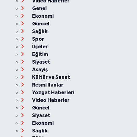
Video Haberler
Genel
Ekonomi
Güncel
Sağlık
Spor
İlçeler
Eğitim
Siyaset
Asayiş
Kültür ve Sanat
Resmi İlanlar
Yozgat Haberleri
Video Haberler
Güncel
Siyaset
Ekonomi
Sağlık