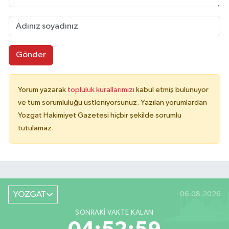
Gönder
Yorum yazarak
topluluk kurallarımızı
kabul etmiş bulunuyor
ve tüm sorumluluğu üstleniyorsunuz. Yazılan yorumlardan
Yozgat Hakimiyet Gazetesi hiçbir şekilde sorumlu
tutulamaz.
YOZGAT
06.08.2026
SONRAKI VAKTE KALAN