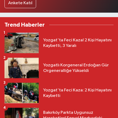
Ankete Katıl
Trend Haberler
1
Yozgat'ta Feci Kaza! 2 Kişi Hayatını
Kaybetti, 3 Yaralı
2
Yozgatlı Korgeneral Erdoğan Gür
Orgeneralliğe Yükseldi
3
Yozgat'ta Feci Kaza: 2 Kişi Hayatını
Kaybetti
4
Bakırköy Parkta Uygunsuz