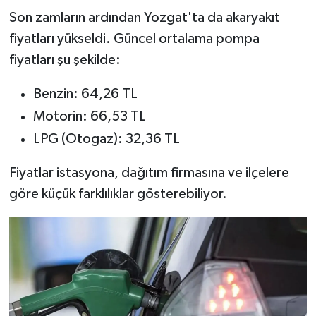
Son zamların ardından Yozgat'ta da akaryakıt
fiyatları yükseldi. Güncel ortalama pompa
fiyatları şu şekilde:
Benzin: 64,26 TL
Motorin: 66,53 TL
LPG (Otogaz): 32,36 TL
Fiyatlar istasyona, dağıtım firmasına ve ilçelere
göre küçük farklılıklar gösterebiliyor.