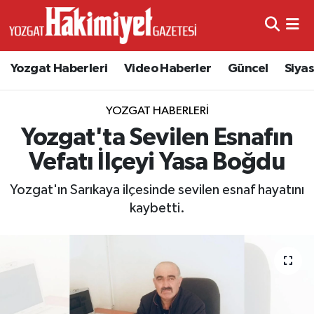
Yozgat Haberleri
Video Haberler
Güncel
Siya
YOZGAT HABERLERI
Yozgat'ta Sevilen Esnafın
Vefatı İlçeyi Yasa Boğdu
Yozgat'ın Sarıkaya ilçesinde sevilen esnaf hayatını
kaybetti.