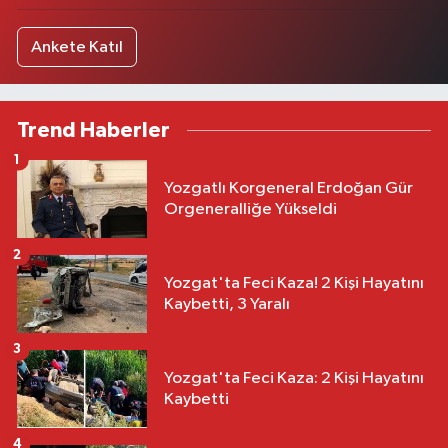
Ankete Katıl
Trend Haberler
1
Yozgatlı Korgeneral Erdoğan Gür
Orgeneralliğe Yükseldi
2
Yozgat'ta Feci Kaza! 2 Kişi Hayatını
Kaybetti, 3 Yaralı
3
Yozgat'ta Feci Kaza: 2 Kişi Hayatını
Kaybetti
4