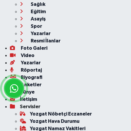
Sağlık
Eğitim
Asayiş
Spor
Yazarlar
Resmi İlanlar
Foto Galeri
Video
Yazarlar
Röportaj
Biyografi
Anketler
Künye
İletişim
Servisler
Yozgat Nöbetçi Eczaneler
Yozgat Hava Durumu
Yozgat Namaz Vakitleri