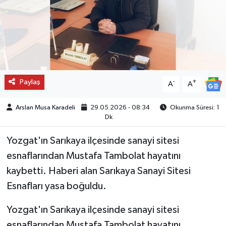
Paylaş
-
+
A
A
Arslan Musa Karadeli
29.05.2026 - 08:34
Okunma Süresi: 1
Dk
Yozgat'ın Sarıkaya ilçesinde sanayi sitesi
esnaflarından Mustafa Tambolat hayatını
kaybetti. Haberi alan Sarıkaya Sanayi Sitesi
Esnafları yasa boğuldu.
Yozgat'ın Sarıkaya ilçesinde sanayi sitesi
esnaflarından Mustafa Tambolat hayatını