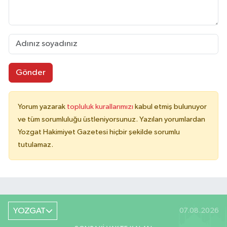
Gönder
Yorum yazarak
topluluk kurallarımızı
kabul etmiş bulunuyor
ve tüm sorumluluğu üstleniyorsunuz. Yazılan yorumlardan
Yozgat Hakimiyet Gazetesi hiçbir şekilde sorumlu
tutulamaz.
YOZGAT
07.08.2026