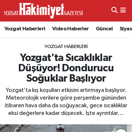
Yozgat Haberleri
Video Haberler
Güncel
Siya
YOZGAT HABERLERI
Yozgat'ta Sıcaklıklar
Düşüyor! Dondurucu
Soğuklar Başlıyor
Yozgat'ta kış koşulları etkisini artırmaya başlıyor.
Meteorolojik verilere göre perşembe gününden
itibaren hava daha da soğuyacak, gece sıcaklıklar
eksi değerlere kadar düşecek. İşte ayrıntılar...