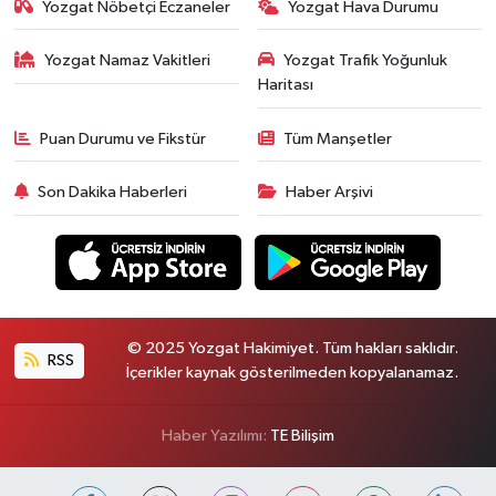
Yozgat Nöbetçi Eczaneler
Yozgat Hava Durumu
Yozgat Namaz Vakitleri
Yozgat Trafik Yoğunluk
Haritası
Puan Durumu ve Fikstür
Tüm Manşetler
Son Dakika Haberleri
Haber Arşivi
© 2025 Yozgat Hakimiyet. Tüm hakları saklıdır.
RSS
İçerikler kaynak gösterilmeden kopyalanamaz.
Haber Yazılımı:
TE Bilişim