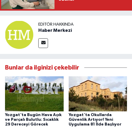
EDITÖR HAKKINDA
Haber Merkezi
Bunlar da ilginizi çekebilir
Yozgat'ta Bugün Hava Açık
Yozgat'ta Okullarda
ve Parçalı Bulutlu: Sıcaklık
Güvenlik Artıyor! Yeni
29 Dereceyi Görecek
Uygulama 81 İlde Başlıyor