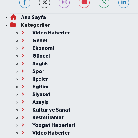
Ana Sayfa
Kategoriler
Video Haberler
Genel
Ekonomi
Güncel
Sağlık
Spor
İlçeler
Eğitim
Siyaset
Asayiş
Kültür ve Sanat
Resmi İlanlar
Yozgat Haberleri
Video Haberler