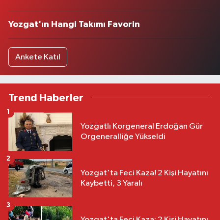
Yozgat'ın Hangi Takımı Favorin
Ankete Katıl
Trend Haberler
1
Yozgatlı Korgeneral Erdoğan Gür
Orgeneralliğe Yükseldi
2
Yozgat'ta Feci Kaza! 2 Kişi Hayatını
Kaybetti, 3 Yaralı
3
Yozgat'ta Feci Kaza: 2 Kişi Hayatını