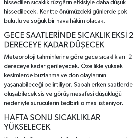
hissedilen sıcaklık rüzgârın etkisiyle daha düşük
hissedilecek. Kentte önümüzdeki günlerde çok
bulutlu ve soğuk bir hava hâkim olacak.
GECE SAATLERİNDE SICAKLIK EKSİ 2
DERECEYE KADAR DÜŞECEK
Meteoroloji tahminlerine göre gece sıcaklıkları -2
dereceye kadar gerileyecek. Özellikle yüksek
kesimlerde buzlanma ve don olaylarının
yaşanabileceği belirtiliyor. Sabah erken saatlerde
oluşabilecek sis ve görüş mesafesi düşüklüğü
nedeniyle sürücülerin tedbirli olması isteniyor.
HAFTA SONU SICAKLIKLAR
YÜKSELECEK