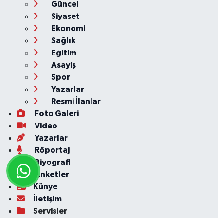
Güncel
Siyaset
Ekonomi
Sağlık
Eğitim
Asayiş
Spor
Yazarlar
Resmi İlanlar
Foto Galeri
Video
Yazarlar
Röportaj
Biyografi
Anketler
Künye
İletişim
Servisler