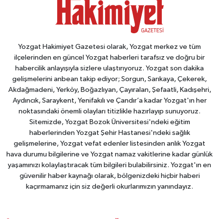
Yozgat Hakimiyet Gazetesi olarak, Yozgat merkez ve tüm
ilçelerinden en güncel Yozgat haberleri tarafsız ve doğru bir
habercilik anlayışıyla sizlere ulaştırıyoruz. Yozgat son dakika
gelişmelerini anbean takip ediyor; Sorgun, Sarıkaya, Çekerek,
Akdağmadeni, Yerköy, Boğazlıyan, Çayıralan, Şefaatli, Kadışehri,
Aydıncık, Saraykent, Yenifakılı ve Çandır’a kadar Yozgat'ın her
noktasındaki önemli olayları titizlikle hazırlayıp sunuyoruz.
Sitemizde, Yozgat Bozok Üniversitesi'ndeki eğitim
haberlerinden Yozgat Şehir Hastanesi'ndeki sağlık
gelişmelerine, Yozgat vefat edenler listesinden anlık Yozgat
hava durumu bilgilerine ve Yozgat namaz vakitlerine kadar günlük
yaşamınızı kolaylaştıracak tüm bilgileri bulabilirsiniz. Yozgat'ın en
güvenilir haber kaynağı olarak, bölgenizdeki hiçbir haberi
kaçırmamanız için siz değerli okurlarımızın yanındayız.