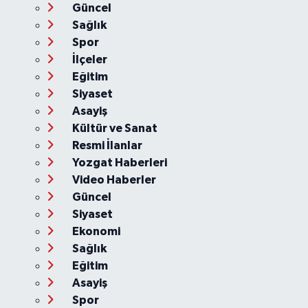
Güncel
Sağlık
Spor
İlçeler
Eğitim
Siyaset
Asayiş
Kültür ve Sanat
Resmi İlanlar
Yozgat Haberleri
Video Haberler
Güncel
Siyaset
Ekonomi
Sağlık
Eğitim
Asayiş
Spor