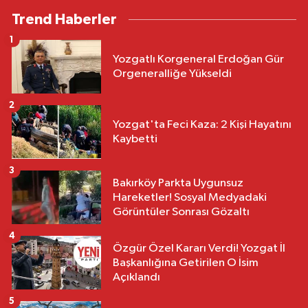
Trend Haberler
1
Yozgatlı Korgeneral Erdoğan Gür
Orgeneralliğe Yükseldi
2
Yozgat'ta Feci Kaza: 2 Kişi Hayatını
Kaybetti
3
Bakırköy Parkta Uygunsuz
Hareketler! Sosyal Medyadaki
Görüntüler Sonrası Gözaltı
4
Özgür Özel Kararı Verdi! Yozgat İl
Başkanlığına Getirilen O İsim
Açıklandı
5