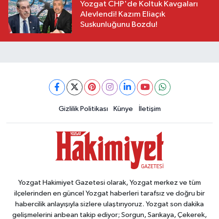
Yozgat CHP'de Koltuk Kavgaları
Alevlendi! Kazım Eliaçık
Suskunluğunu Bozdu!
Gizlilik Politikası
Künye
İletişim
Yozgat Hakimiyet Gazetesi olarak, Yozgat merkez ve tüm
ilçelerinden en güncel Yozgat haberleri tarafsız ve doğru bir
habercilik anlayışıyla sizlere ulaştırıyoruz. Yozgat son dakika
gelişmelerini anbean takip ediyor; Sorgun, Sarıkaya, Çekerek,