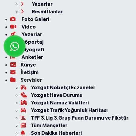
Yazarlar
Resmi İlanlar
Foto Galeri
Video
Yazarlar
Röportaj
Biyografi
Anketler
Künye
İletişim
Servisler
Yozgat Nöbetçi Eczaneler
Yozgat Hava Durumu
Yozgat Namaz Vakitleri
Yozgat Trafik Yoğunluk Haritası
TFF 3.Lig 3.Grup Puan Durumu ve Fikstür
Tüm Manşetler
Son Dakika Haberleri