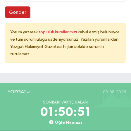
Gönder
Yorum yazarak
topluluk kurallarımızı
kabul etmiş bulunuyor
ve tüm sorumluluğu üstleniyorsunuz. Yazılan yorumlardan
Yozgat Hakimiyet Gazetesi hiçbir şekilde sorumlu
tutulamaz.
YOZGAT
08.08.2026
SONRAKI VAKTE KALAN
01:50:51
Öğle Namazı