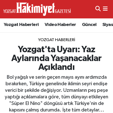
Yozgat Haberleri
Video Haberler
Güncel
Siya
YOZGAT HABERLERI
Yozgat'ta Uyarı: Yaz
Aylarında Yaşanacaklar
Açıklandı
Bol yağışlı ve serin geçen mayıs ayını ardımızda
bırakırken, Türkiye genelinde iklimin seyri endişe
verici bir şekilde değişiyor. Uzmanların peş peşe
yaptığı açıklamalara göre, tüm dünyayı etkileyen
"Süper El Nino" döngüsü artık Türkiye'nin de
kapısını çalmış durumda. İşte tüm detaylar...