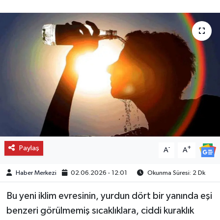
Paylaş
-
+
A
A
Haber Merkezi
02.06.2026 - 12:01
Okunma Süresi: 2 Dk
Bu yeni iklim evresinin, yurdun dört bir yanında eşi
benzeri görülmemiş sıcaklıklara, ciddi kuraklık