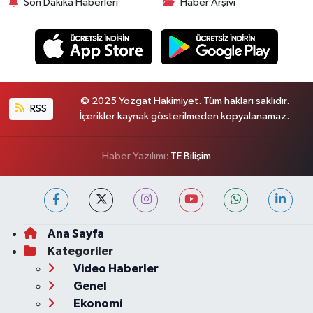
Son Dakika Haberleri
Haber Arşivi
© 2025 Yozgat Hakimiyet. Tüm hakları saklıdır.
RSS
İçerikler kaynak gösterilmeden kopyalanamaz.
Haber Yazılımı:
TE Bilişim
Ana Sayfa
Kategoriler
Video Haberler
Genel
Ekonomi