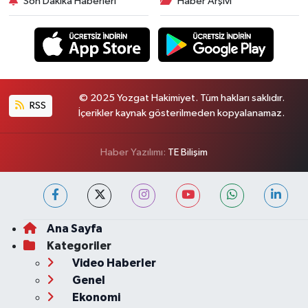
Son Dakika Haberleri
Haber Arşivi
© 2025 Yozgat Hakimiyet. Tüm hakları saklıdır.
RSS
İçerikler kaynak gösterilmeden kopyalanamaz.
Haber Yazılımı:
TE Bilişim
Ana Sayfa
Kategoriler
Video Haberler
Genel
Ekonomi