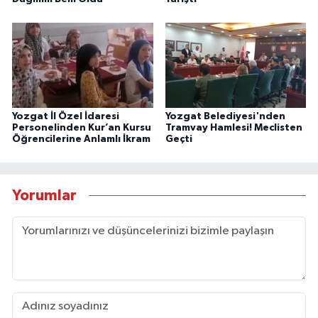
Yozgat İl Özel İdaresi
Yozgat Belediyesi'nden
Personelinden Kur’an Kursu
Tramvay Hamlesi! Meclisten
Öğrencilerine Anlamlı İkram
Geçti
Yorumlar