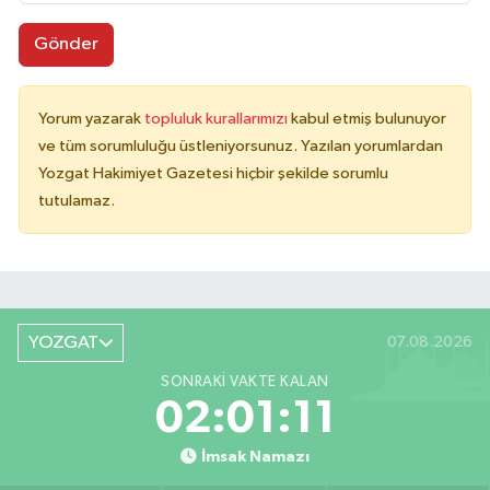
Gönder
Yorum yazarak
topluluk kurallarımızı
kabul etmiş bulunuyor
ve tüm sorumluluğu üstleniyorsunuz. Yazılan yorumlardan
Yozgat Hakimiyet Gazetesi hiçbir şekilde sorumlu
tutulamaz.
YOZGAT
07.08.2026
SONRAKI VAKTE KALAN
02:01:11
İmsak Namazı