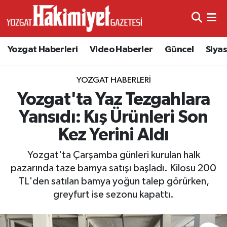
Yozgat Haberleri
Video Haberler
Güncel
Siya
YOZGAT HABERLERI
Yozgat'ta Yaz Tezgahlara
Yansıdı: Kış Ürünleri Son
Kez Yerini Aldı
Yozgat'ta Çarşamba günleri kurulan halk
pazarında taze bamya satışı başladı. Kilosu 200
TL'den satılan bamya yoğun talep görürken,
greyfurt ise sezonu kapattı.