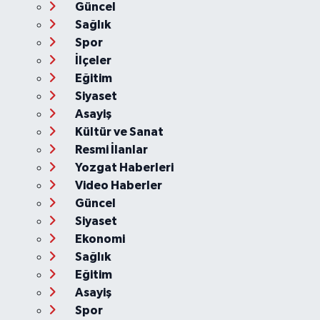
Güncel
Sağlık
Spor
İlçeler
Eğitim
Siyaset
Asayiş
Kültür ve Sanat
Resmi İlanlar
Yozgat Haberleri
Video Haberler
Güncel
Siyaset
Ekonomi
Sağlık
Eğitim
Asayiş
Spor