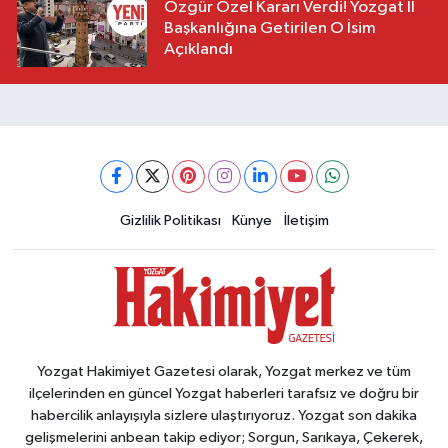
Özgür Özel Kararı Verdi! Yozgat İl
Başkanlığına Getirilen O İsim
Açıklandı
Gizlilik Politikası
Künye
İletişim
Yozgat Hakimiyet Gazetesi olarak, Yozgat merkez ve tüm
ilçelerinden en güncel Yozgat haberleri tarafsız ve doğru bir
habercilik anlayışıyla sizlere ulaştırıyoruz. Yozgat son dakika
gelişmelerini anbean takip ediyor; Sorgun, Sarıkaya, Çekerek,