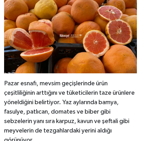
Pazar esnafı, mevsim geçişlerinde ürün
çeşitliliğinin arttığını ve tüketicilerin taze ürünlere
yöneldiğini belirtiyor. Yaz aylarında bamya,
fasulye, patlıcan, domates ve biber gibi
sebzelerin yanı sıra karpuz, kavun ve şeftali gibi
meyvelerin de tezgahlardaki yerini aldığı
görünüyor.