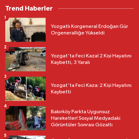
Trend Haberler
1
Yozgatlı Korgeneral Erdoğan Gür
Orgeneralliğe Yükseldi
2
Yozgat'ta Feci Kaza! 2 Kişi Hayatını
Kaybetti, 3 Yaralı
3
Yozgat'ta Feci Kaza: 2 Kişi Hayatını
Kaybetti
4
Bakırköy Parkta Uygunsuz
Hareketler! Sosyal Medyadaki
Görüntüler Sonrası Gözaltı
5