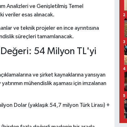
Analizleri ve Genişletilmiş Temel
 veriler esas alınacak.
2
nlar ve teknik projeler en ince ayrıntısına
ndislik süreçleri tamamlanacak.
3
Değeri: 54 Milyon TL'yi
4
klamalarına ve şirket kaynaklarına yansıyan
 yatırımın mühendislik aşaması için imzalanan
5
ilyon Dolar (yaklaşık 54,7 milyon Türk Lirası) +