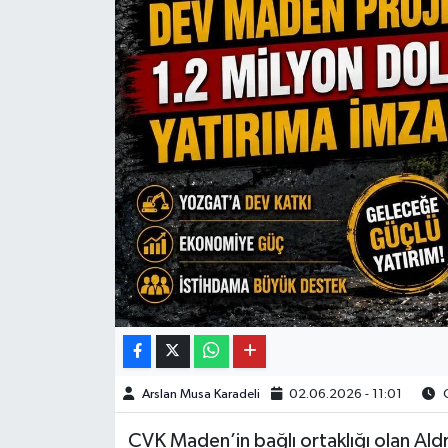
Arslan Musa Karadeli
02.06.2026 - 11:01
O
CVK Maden’in bağlı ortaklığı olan Ald