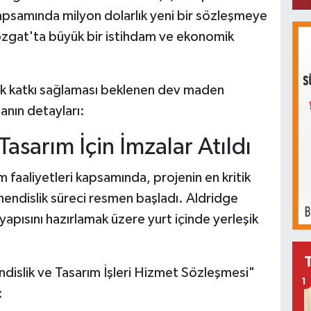
apsamında milyon dolarlık yeni bir sözleşmeye
Yozgat'ta büyük bir istihdam ve ekonomik
ük katkı sağlaması beklenen dev maden
anın detayları:
asarım İçin İmzalar Atıldı
 faaliyetleri kapsamında, projenin en kritik
hendislik süreci resmen başladı. Aldridge
yapısını hazırlamak üzere yurt içinde yerleşik
islik ve Tasarım İşleri Hizmet Sözleşmesi"
1
: