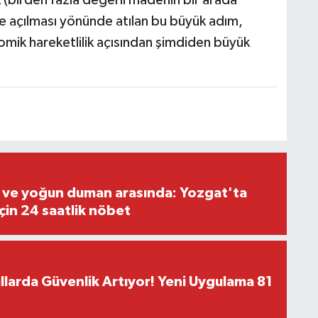
 (birden fazla değerli madenin bir arada
 açılması yönünde atılan bu büyük adım,
mik hareketlilik açısından şimdiden büyük
k ve yoğun duman arasında: Yozgat'ta
in 24 saatlik nöbet
larda Güvenlik Artıyor! Yeni Uygulama 81