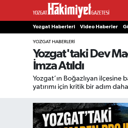
Yozgat Haberleri
Video Haberler
G
YOZGAT HABERLERI
Yozgat'taki Dev Mad
İmza Atıldı
Yozgat’ın Boğazlıyan ilçesine 
yatırımı için kritik bir adım daha