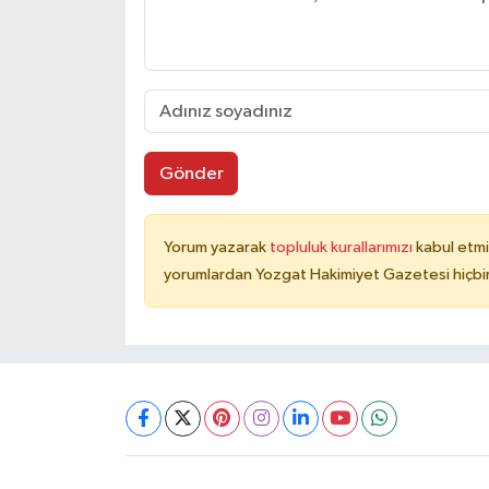
Gönder
Yorum yazarak
topluluk kurallarımızı
kabul etmi
yorumlardan Yozgat Hakimiyet Gazetesi hiçbir