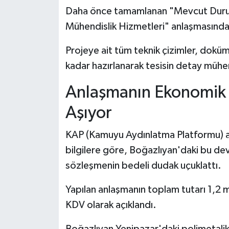
Daha önce tamamlanan "Mevcut Durum 
Mühendislik Hizmetleri" anlaşmasındaki
Projeye ait tüm teknik çizimler, doküma
kadar hazırlanarak tesisin detay mühe
Anlaşmanın Ekonomik 
Aşıyor
KAP (Kamuyu Aydınlatma Platformu) açı
bilgilere göre, Boğazlıyan'daki bu dev
sözleşmenin bedeli dudak uçuklattı.
Yapılan anlaşmanın toplam tutarı 1,2 m
KDV olarak açıklandı.