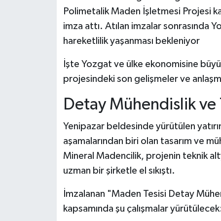
Polimetalik Maden İşletmesi Projesi k
imza attı. Atılan imzalar sonrasında 
hareketlilik yaşanması bekleniyor
İşte Yozgat ve ülke ekonomisine büy
projesindeki son gelişmeler ve anlaşm
Detay Mühendislik ve T
Yenipazar beldesinde yürütülen yatırım
aşamalarından biri olan tasarım ve mü
Mineral Madencilik, projenin teknik alt
uzman bir şirketle el sıkıştı.
İmzalanan "Maden Tesisi Detay Mühend
kapsamında şu çalışmalar yürütülecek