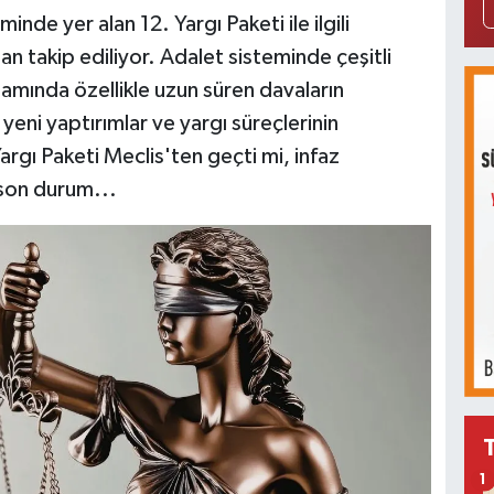
nde yer alan 12. Yargı Paketi ile ilgili
n takip ediliyor. Adalet sisteminde çeşitli
mında özellikle uzun süren davaların
 yeni yaptırımlar ve yargı süreçlerinin
Yargı Paketi Meclis'ten geçti mi, infaz
 son durum...
1