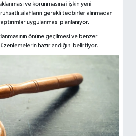
aklanması ve korunmasına ilişkin yeni
uhsatlı silahların gerekli tedbirler alınmadan
ptırımlar uygulanması planlanıyor.
 saklanmasının önüne geçilmesi ve benzer
zenlemelerin hazırlandığını belirtiyor.