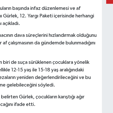
arın başında infaz düzenlemesi ve af
ı Gürlek, 12. Yargı Paketi içerisinde herhangi
 açıkladı.
cının dava süreçlerini hızlandırmak olduğunu
bir af çalışmasının da gündemde bulunmadığını
n biri de suça sürüklenen çocuklara yönelik
ikle 12-15 yaş ile 15-18 yaş aralığındaki
 cezaların yeniden değerlendirileceğini ve bu
me gelebileceğini söyledi.
elirten Gürlek, çocukların karıştığı ağır
cağını ifade etti.