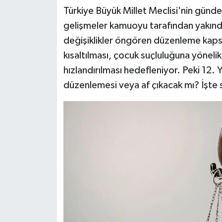
Türkiye Büyük Millet Meclisi'nin gündemi
gelişmeler kamuoyu tarafından yakında
değişiklikler öngören düzenleme kapsa
kısaltılması, çocuk suçluluğuna yönelik
hızlandırılması hedefleniyor. Peki 12. 
düzenlemesi veya af çıkacak mı? İşte