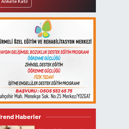
Ankete Katıl
Trend Haberler