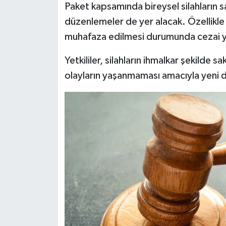
Paket kapsamında bireysel silahların s
düzenlemeler de yer alacak. Özellikle r
muhafaza edilmesi durumunda cezai ya
Yetkililer, silahların ihmalkar şekilde
olayların yaşanmaması amacıyla yeni dü