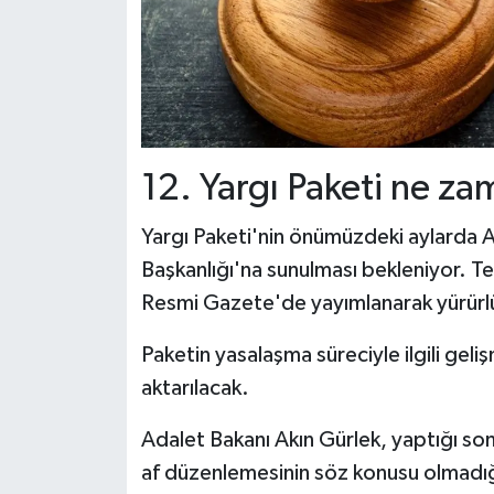
12. Yargı Paketi ne za
Yargı Paketi'nin önümüzdeki aylarda 
Başkanlığı'na sunulması bekleniyor. Te
Resmi Gazete'de yayımlanarak yürürl
Paketin yasalaşma süreciyle ilgili geli
aktarılacak.
Adalet Bakanı Akın Gürlek, yaptığı s
af düzenlemesinin söz konusu olmadığın