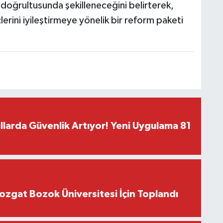
 doğrultusunda şekilleneceğini belirterek,
erini iyileştirmeye yönelik bir reform paketi
larda Güvenlik Artıyor! Yeni Uygulama 81
 Yozgat Bozok Üniversitesi İçin Toplandı