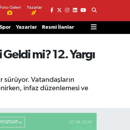
Foto Galeri
Yazarlar
Spor
Yazarlar
Resmi İlanlar
 Geldi mi? 12. Yargı
ar sürüyor. Vatandaşların
nirken, infaz düzenlemesi ve
YOZGAT
07.08.2026