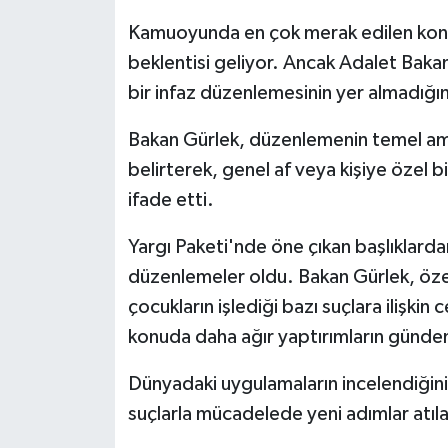
Kamuoyunda en çok merak edilen konul
beklentisi geliyor. Ancak Adalet Bakan
bir infaz düzenlemesinin yer almadığını
Bakan Gürlek, düzenlemenin temel ama
belirterek, genel af veya kişiye özel 
ifade etti.
Yargı Paketi'nde öne çıkan başlıklarda
düzenlemeler oldu. Bakan Gürlek, özell
çocukların işlediği bazı suçlara ilişkin
konuda daha ağır yaptırımların günde
Dünyadaki uygulamaların incelendiğini b
suçlarla mücadelede yeni adımlar atıla