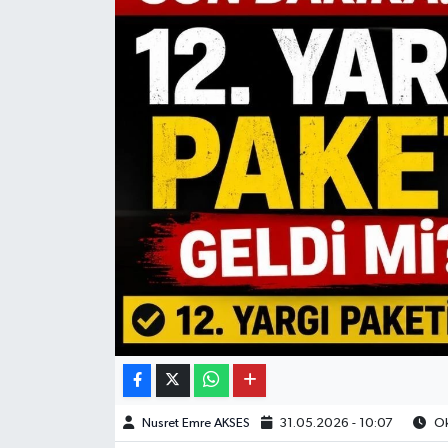
Nusret Emre AKSES
31.05.2026 - 10:07
Ok