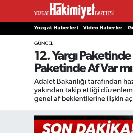
Yozgat Haberleri
Video Haberler
G
GÜNCEL
12. Yargı Paketinde 
Paketinde Af Var m
Adalet Bakanlığı tarafından hazı
yakından takip ettiği düzenlem
genel af beklentilerine ilişkin a