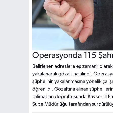
Operasyonda 115 Şahıs
Belirlenen adreslere eş zamanlı olara
yakalanarak gözaltına alındı. Operas
şüphelinin yakalanmasına yönelik çalışm
öğrenildi. Gözaltına alınan şüphelilerin
talimatları doğrultusunda Kayseri İl 
Şube Müdürlüğü tarafından sürdürülü