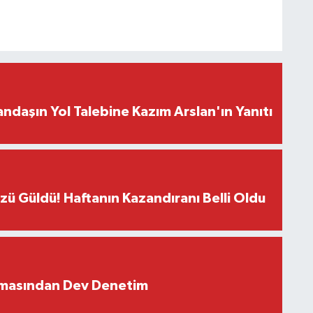
ndaşın Yol Talebine Kazım Arslan'ın Yanıtı
üzü Güldü! Haftanın Kazandıranı Belli Oldu
rmasından Dev Denetim