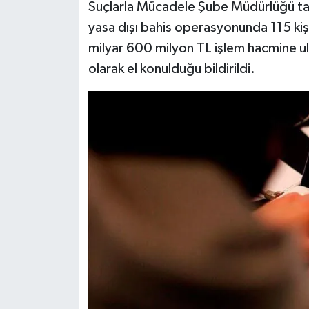
Suçlarla Mücadele Şube Müdürlüğü tar
yasa dışı bahis operasyonunda 115 kiş
milyar 600 milyon TL işlem hacmine u
olarak el konulduğu bildirildi.