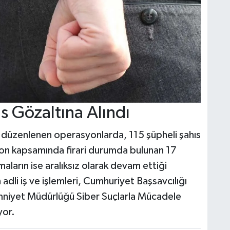
 Gözaltına Alındı
k düzenlenen operasyonlarda, 115 şüpheli şahıs
yon kapsamında firari durumda bulunan 17
aların ise aralıksız olarak devam ettiği
 adli iş ve işlemleri, Cumhuriyet Başsavcılığı
Emniyet Müdürlüğü Siber Suçlarla Mücadele
yor.