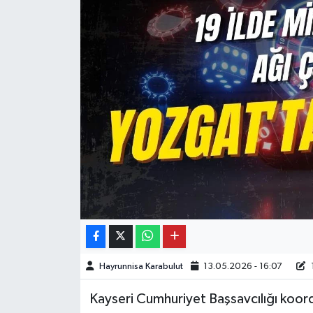
Hayrunnisa Karabulut
13.05.2026 - 16:07
1
Kayseri Cumhuriyet Başsavcılığı koord