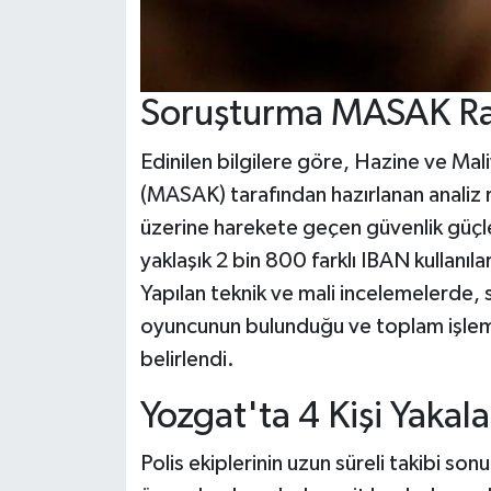
Soruşturma MASAK Rap
Edinilen bilgilere göre, Hazine ve Mali
(MASAK) tarafından hazırlanan analiz r
üzerine harekete geçen güvenlik güçler
yaklaşık 2 bin 800 farklı IBAN kullanılar
Yapılan teknik ve mali incelemelerde, 
oyuncunun bulunduğu ve toplam işlem 
belirlendi.
Yozgat'ta 4 Kişi Yakal
Polis ekiplerinin uzun süreli takibi son