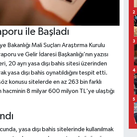
2
oru ile Başladı
3
ye Bakanlığı Mali Suçları Araştırma Kurulu
aporu ve Gelir İdaresi Başkanlığı'nın yazısı
i, 20 ayrı yasa dışı bahis sitesi üzerinden
4
ak yasa dışı bahis oynatıldığını tespit etti.
söz konusu sitelerde en az 263 bin farklı
hacminin 8 milyar 600 milyon TL'ye ulaştığı
5
andı
ucunda, yasa dışı bahis sitelerinde kullanılmak