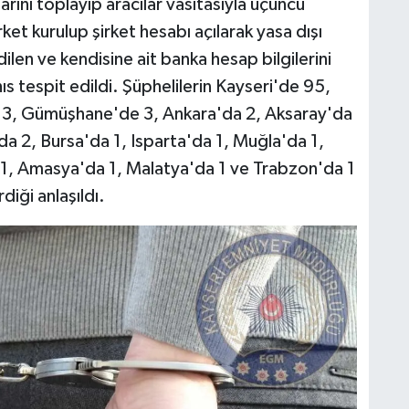
rını toplayıp aracılar vasıtasıyla üçüncü
irket kurulup şirket hesabı açılarak yasa dışı
dilen ve kendisine ait banka hesap bilgilerini
ıs tespit edildi. Şüphelilerin Kayseri'de 95,
a 3, Gümüşhane'de 3, Ankara'da 2, Aksaray'da
da 2, Bursa'da 1, Isparta'da 1, Muğla'da 1,
 1, Amasya'da 1, Malatya'da 1 ve Trabzon'da 1
diği anlaşıldı.