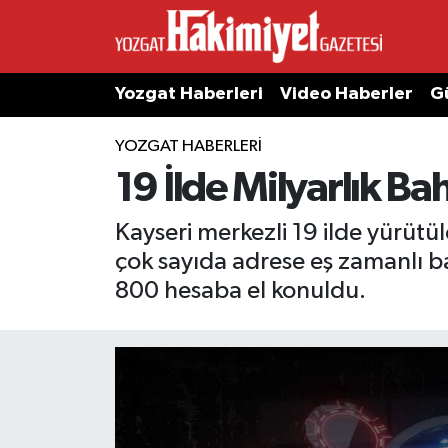
Yozgat Haberleri
Video Haberler
G
YOZGAT HABERLERI
19 İlde Milyarlık Bah
Kayseri merkezli 19 ilde yürüt
çok sayıda adrese eş zamanlı ba
800 hesaba el konuldu.