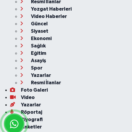
Resmi İlanlar
Yozgat Haberleri
Video Haberler
Güncel
Siyaset
Ekonomi
Sağlık
Eğitim
Asayiş
Spor
Yazarlar
Resmi İlanlar
Foto Galeri
Video
Yazarlar
Röportaj
Biyografi
Anketler