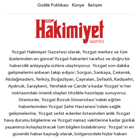
Gizlilik Politikası
Künye
İletişim
Yozgat Hakimiyet Gazetesi olarak, Yozgat merkez ve tüm
ilçelerinden en güncel Yozgat haberleri tarafsız ve doğru bir
habercilik anlayışıyla sizlere ulaştırıyoruz. Yozgat son dakika
gelişmelerini anbean takip ediyor; Sorgun, Sarıkaya, Çekerek,
Akdağmadeni, Yerköy, Boğazlıyan, Çayıralan, Şefaatli, Kadışehri,
Aydıncık, Saraykent, Yenifakılı ve Çandır’a kadar Yozgat'ın her
noktasındaki önemli olayları titizlikle hazırlayıp sunuyoruz.
Sitemizde, Yozgat Bozok Üniversitesi'ndeki eğitim
haberlerinden Yozgat Şehir Hastanesi'ndeki sağlık
gelişmelerine, Yozgat vefat edenler listesinden anlık Yozgat
hava durumu bilgilerine ve Yozgat namaz vakitlerine kadar günlük
yaşamınızı kolaylaştıracak tüm bilgileri bulabilirsiniz. Yozgat'ın en
güvenilir haber kaynağı olarak, bölgenizdeki hiçbir haberi