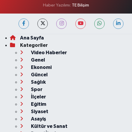
Haber Yazılımı:
TE Bilişim
Ana Sayfa
Kategoriler
Video Haberler
Genel
Ekonomi
Güncel
Sağlık
Spor
İlçeler
Eğitim
Siyaset
Asayiş
Kültür ve Sanat