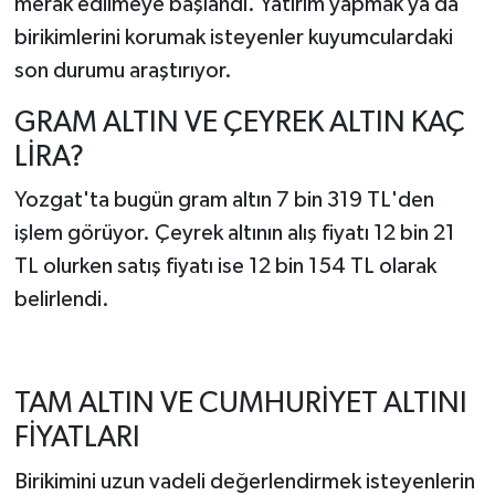
merak edilmeye başlandı. Yatırım yapmak ya da
birikimlerini korumak isteyenler kuyumculardaki
son durumu araştırıyor.
GRAM ALTIN VE ÇEYREK ALTIN KAÇ
LİRA?
Yozgat'ta bugün gram altın 7 bin 319 TL'den
işlem görüyor. Çeyrek altının alış fiyatı 12 bin 21
TL olurken satış fiyatı ise 12 bin 154 TL olarak
belirlendi.
TAM ALTIN VE CUMHURİYET ALTINI
FİYATLARI
Birikimini uzun vadeli değerlendirmek isteyenlerin