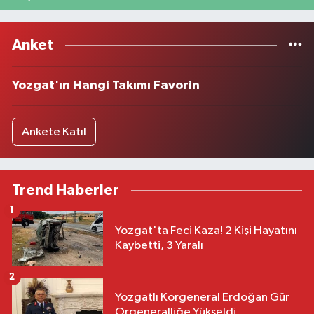
Anket
Yozgat'ın Hangi Takımı Favorin
Ankete Katıl
Trend Haberler
1
Yozgat'ta Feci Kaza! 2 Kişi Hayatını
Kaybetti, 3 Yaralı
2
Yozgatlı Korgeneral Erdoğan Gür
Orgeneralliğe Yükseldi