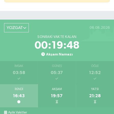
YOZGAT
06.08.2026
SONRAKI VAKTE KALAN
00:19:48
Akşam Namazı
İMSAK
GÜNEŞ
ÖĞLE
03:58
05:37
12:52
İKINDI
AKŞAM
YATSI
16:43
19:57
21:28
Aylık Vakitler