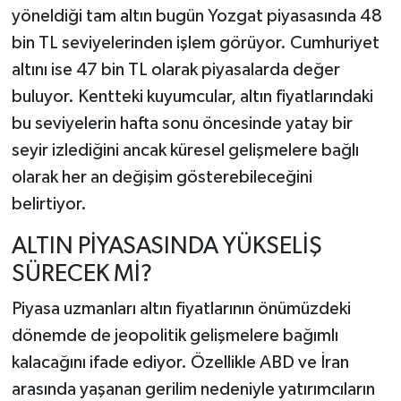
yöneldiği tam altın bugün Yozgat piyasasında 48
bin TL seviyelerinden işlem görüyor. Cumhuriyet
altını ise 47 bin TL olarak piyasalarda değer
buluyor. Kentteki kuyumcular, altın fiyatlarındaki
bu seviyelerin hafta sonu öncesinde yatay bir
seyir izlediğini ancak küresel gelişmelere bağlı
olarak her an değişim gösterebileceğini
belirtiyor.
ALTIN PİYASASINDA YÜKSELİŞ
SÜRECEK Mİ?
Piyasa uzmanları altın fiyatlarının önümüzdeki
dönemde de jeopolitik gelişmelere bağımlı
kalacağını ifade ediyor. Özellikle ABD ve İran
arasında yaşanan gerilim nedeniyle yatırımcıların