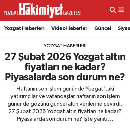
Yozgat Haberleri
Video Haberler
Güncel
Siya
YOZGAT HABERLERI
27 Şubat 2026 Yozgat altın
fiyatları ne kadar?
Piyasalarda son durum ne?
Haftanın son işlem gününde Yozgat'taki
yatırımcılar ve vatandaşlar haftanın son işlem
gününde gözünü güncel altın verilerine çevirdi.
27 Şubat 2026 Yozgat altın fiyatları ne kadar?
Piyasalarda son durum ne? İşte yanıtı...