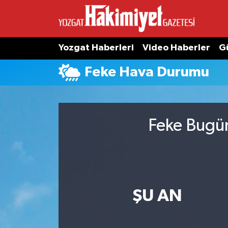
Yozgat Haberleri
Video Haberler
G
Feke Hava Durumu
Feke Bugün
ŞU AN