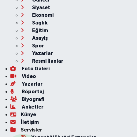
Siyaset
Ekonomi
Sağlık
Eğitim
Asayiş
Spor
Yazarlar
Resmi İlanlar
Foto Galeri
Video
Yazarlar
Röportaj
Biyografi
Anketler
Künye
İletişim
Servisler