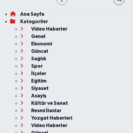
Ana Sayfa
Kategoriler
Video Haberler
Genel
Ekonomi
Güncel
Sağlık
Spor
İlçeler
Eğitim
Siyaset
Asayiş
Kültür ve Sanat
Resmi İlanlar
Yozgat Haberleri
Video Haberler
Güncel