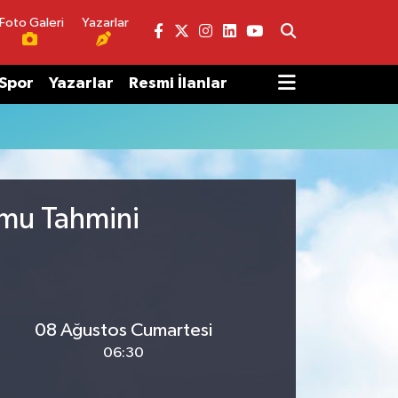
Foto Galeri
Yazarlar
Spor
Yazarlar
Resmi İlanlar
umu Tahmini
08 Ağustos Cumartesi
06:30