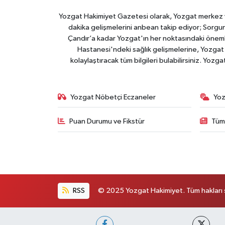
Yozgat Hakimiyet Gazetesi olarak, Yozgat merkez ve 
dakika gelişmelerini anbean takip ediyor; Sorgun
Çandır’a kadar Yozgat'ın her noktasındaki önemli
Hastanesi'ndeki sağlık gelişmelerine, Yozgat 
kolaylaştıracak tüm bilgileri bulabilirsiniz. Yozg
Yozgat Nöbetçi Eczaneler
Yoz
Puan Durumu ve Fikstür
Tüm
RSS
© 2025 Yozgat Hakimiyet. Tüm hakları s