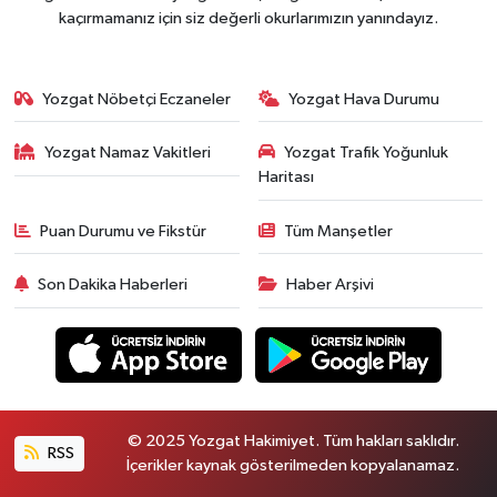
kaçırmamanız için siz değerli okurlarımızın yanındayız.
Yozgat Nöbetçi Eczaneler
Yozgat Hava Durumu
Yozgat Namaz Vakitleri
Yozgat Trafik Yoğunluk
Haritası
Puan Durumu ve Fikstür
Tüm Manşetler
Son Dakika Haberleri
Haber Arşivi
© 2025 Yozgat Hakimiyet. Tüm hakları saklıdır.
RSS
İçerikler kaynak gösterilmeden kopyalanamaz.