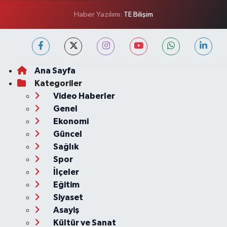
Haber Yazılımı:
TE Bilişim
Ana Sayfa
Kategoriler
Video Haberler
Genel
Ekonomi
Güncel
Sağlık
Spor
İlçeler
Eğitim
Siyaset
Asayiş
Kültür ve Sanat