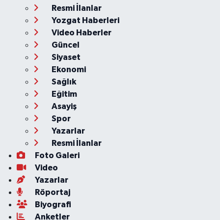
Resmi İlanlar
Yozgat Haberleri
Video Haberler
Güncel
Siyaset
Ekonomi
Sağlık
Eğitim
Asayiş
Spor
Yazarlar
Resmi İlanlar
Foto Galeri
Video
Yazarlar
Röportaj
Biyografi
Anketler