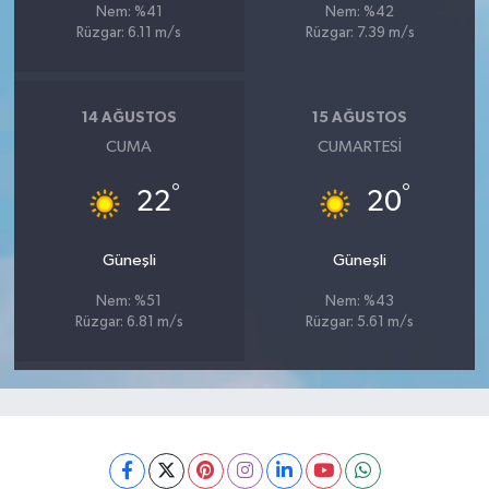
Nem: %41
Nem: %42
Rüzgar: 6.11 m/s
Rüzgar: 7.39 m/s
14 AĞUSTOS
15 AĞUSTOS
CUMA
CUMARTESI
°
°
22
20
Güneşli
Güneşli
Nem: %51
Nem: %43
Rüzgar: 6.81 m/s
Rüzgar: 5.61 m/s