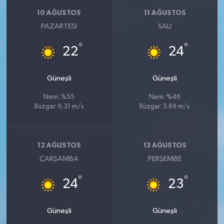
10 AĞUSTOS
11 AĞUSTOS
PAZARTESI
SALI
°
°
22
24
Güneşli
Güneşli
Nem: %55
Nem: %46
Rüzgar: 6.31 m/s
Rüzgar: 5.69 m/s
12 AĞUSTOS
13 AĞUSTOS
ÇARŞAMBA
PERŞEMBE
°
°
24
23
Güneşli
Güneşli