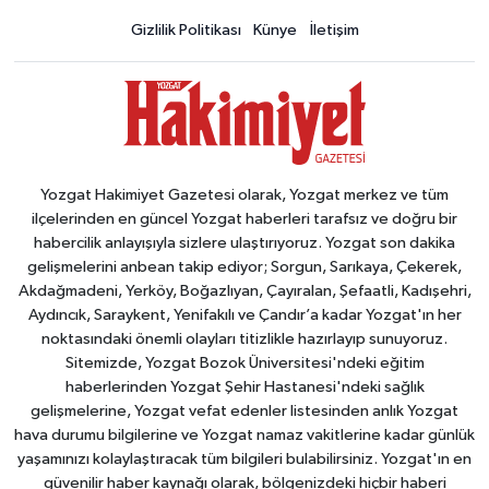
Gizlilik Politikası
Künye
İletişim
Yozgat Hakimiyet Gazetesi olarak, Yozgat merkez ve tüm
ilçelerinden en güncel Yozgat haberleri tarafsız ve doğru bir
habercilik anlayışıyla sizlere ulaştırıyoruz. Yozgat son dakika
gelişmelerini anbean takip ediyor; Sorgun, Sarıkaya, Çekerek,
Akdağmadeni, Yerköy, Boğazlıyan, Çayıralan, Şefaatli, Kadışehri,
Aydıncık, Saraykent, Yenifakılı ve Çandır’a kadar Yozgat'ın her
noktasındaki önemli olayları titizlikle hazırlayıp sunuyoruz.
Sitemizde, Yozgat Bozok Üniversitesi'ndeki eğitim
haberlerinden Yozgat Şehir Hastanesi'ndeki sağlık
gelişmelerine, Yozgat vefat edenler listesinden anlık Yozgat
hava durumu bilgilerine ve Yozgat namaz vakitlerine kadar günlük
yaşamınızı kolaylaştıracak tüm bilgileri bulabilirsiniz. Yozgat'ın en
güvenilir haber kaynağı olarak, bölgenizdeki hiçbir haberi