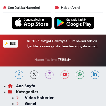
Son Dakika Haberleri
Haber Arşivi
© 2025 Yozgat Hakimiyet. Tüm hakları saklıdır.
RSS
İçerikler kaynak gösterilmeden kopyalanamaz.
Haber Yazılımı:
TE Bilişim
Ana Sayfa
Kategoriler
Video Haberler
Genel