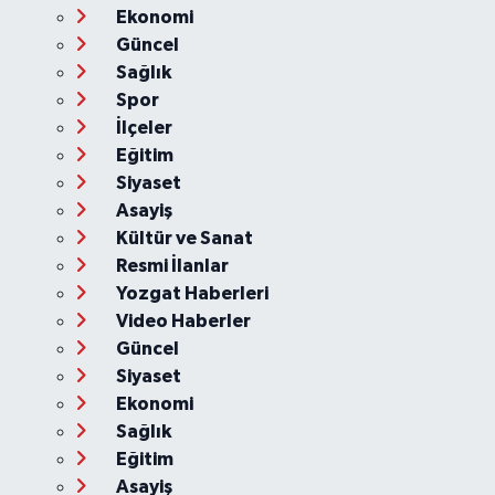
Ekonomi
Güncel
Sağlık
Spor
İlçeler
Eğitim
Siyaset
Asayiş
Kültür ve Sanat
Resmi İlanlar
Yozgat Haberleri
Video Haberler
Güncel
Siyaset
Ekonomi
Sağlık
Eğitim
Asayiş