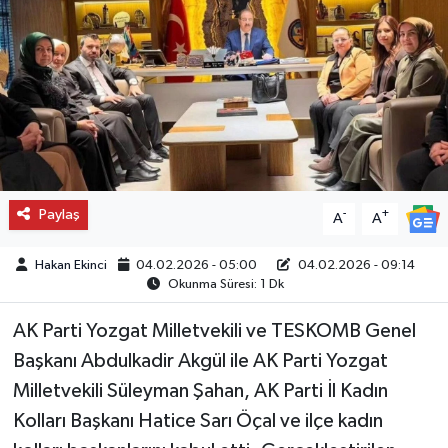
Paylaş
-
+
A
A
Hakan Ekinci
04.02.2026 - 05:00
04.02.2026 - 09:14
Okunma Süresi: 1 Dk
AK Parti Yozgat Milletvekili ve TESKOMB Genel
Başkanı Abdulkadir Akgül ile AK Parti Yozgat
Milletvekili Süleyman Şahan, AK Parti İl Kadın
Kolları Başkanı Hatice Sarı Öçal ve ilçe kadın