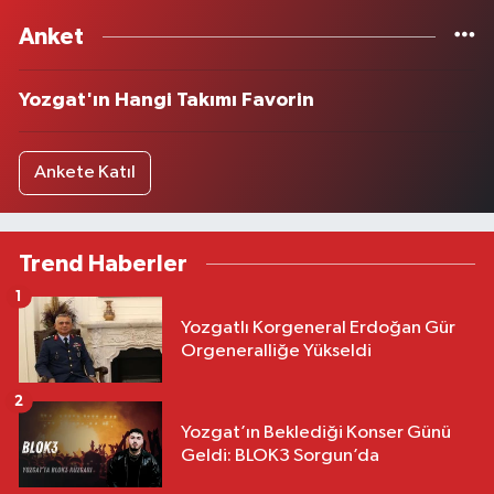
Anket
Yozgat'ın Hangi Takımı Favorin
Ankete Katıl
Trend Haberler
1
Yozgatlı Korgeneral Erdoğan Gür
Orgeneralliğe Yükseldi
2
Yozgat’ın Beklediği Konser Günü
Geldi: BLOK3 Sorgun’da