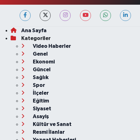
Ana Sayfa
Kategoriler
Video Haberler
Genel
Ekonomi
Güncel
Sağlık
Spor
İlçeler
Eğitim
Siyaset
Asayiş
Kültür ve Sanat
Resmi İlanlar
Yozgat Haberleri