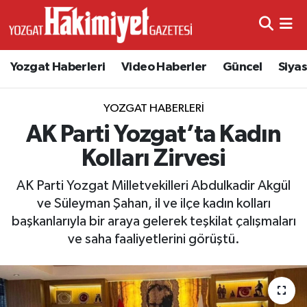
Yozgat Haberleri
Video Haberler
Güncel
Siya
YOZGAT HABERLERI
AK Parti Yozgat’ta Kadın
Kolları Zirvesi
AK Parti Yozgat Milletvekilleri Abdulkadir Akgül
ve Süleyman Şahan, il ve ilçe kadın kolları
başkanlarıyla bir araya gelerek teşkilat çalışmaları
ve saha faaliyetlerini görüştü.