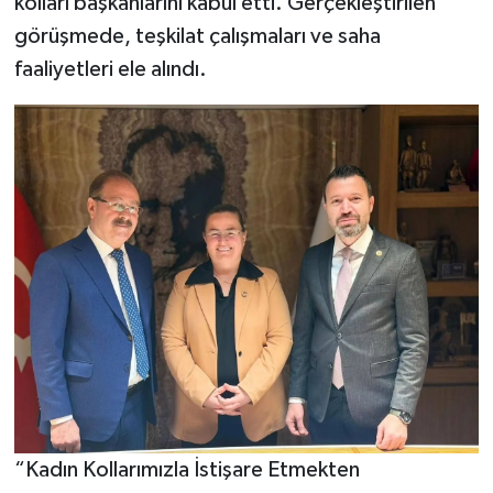
kolları başkanlarını kabul etti. Gerçekleştirilen
görüşmede, teşkilat çalışmaları ve saha
faaliyetleri ele alındı.
“Kadın Kollarımızla İstişare Etmekten