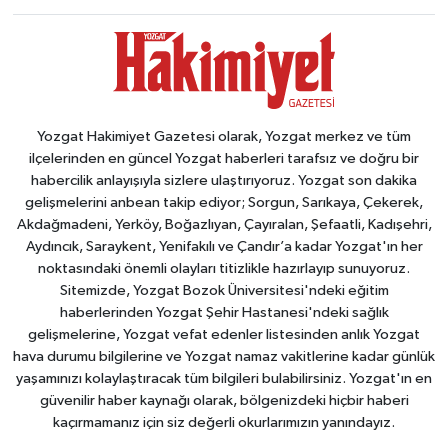
Yozgat Hakimiyet Gazetesi olarak, Yozgat merkez ve tüm
ilçelerinden en güncel Yozgat haberleri tarafsız ve doğru bir
habercilik anlayışıyla sizlere ulaştırıyoruz. Yozgat son dakika
gelişmelerini anbean takip ediyor; Sorgun, Sarıkaya, Çekerek,
Akdağmadeni, Yerköy, Boğazlıyan, Çayıralan, Şefaatli, Kadışehri,
Aydıncık, Saraykent, Yenifakılı ve Çandır’a kadar Yozgat'ın her
noktasındaki önemli olayları titizlikle hazırlayıp sunuyoruz.
Sitemizde, Yozgat Bozok Üniversitesi'ndeki eğitim
haberlerinden Yozgat Şehir Hastanesi'ndeki sağlık
gelişmelerine, Yozgat vefat edenler listesinden anlık Yozgat
hava durumu bilgilerine ve Yozgat namaz vakitlerine kadar günlük
yaşamınızı kolaylaştıracak tüm bilgileri bulabilirsiniz. Yozgat'ın en
güvenilir haber kaynağı olarak, bölgenizdeki hiçbir haberi
kaçırmamanız için siz değerli okurlarımızın yanındayız.