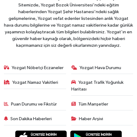
Sitemizde, Yozgat Bozok Üniversitesi'ndeki eğitim
haberlerinden Yozgat Şehir Hastanesi'ndeki sağlık
gelişmelerine, Yozgat vefat edenler listesinden anlık Yozgat
hava durumu bilgilerine ve Yozgat namaz vakitlerine kadar günlük
yaşamınızı kolaylaştıracak tüm bilgileri bulabilirsiniz. Yozgat'ın en
güvenilir haber kaynağı olarak, bölgenizdeki hiçbir haberi
kaçırmamanız için siz değerli okurlarımızın yanındayız.
Yozgat Nöbetçi Eczaneler
Yozgat Hava Durumu
Yozgat Namaz Vakitleri
Yozgat Trafik Yoğunluk
Haritası
Puan Durumu ve Fikstür
Tüm Manşetler
Son Dakika Haberleri
Haber Arşivi