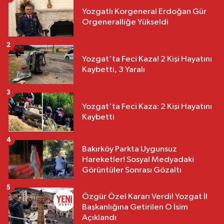
Yozgatlı Korgeneral Erdoğan Gür
Orgeneralliğe Yükseldi
2
Yozgat'ta Feci Kaza! 2 Kişi Hayatını
Kaybetti, 3 Yaralı
3
Yozgat'ta Feci Kaza: 2 Kişi Hayatını
Kaybetti
4
Bakırköy Parkta Uygunsuz
Hareketler! Sosyal Medyadaki
Görüntüler Sonrası Gözaltı
5
Özgür Özel Kararı Verdi! Yozgat İl
Başkanlığına Getirilen O İsim
Açıklandı