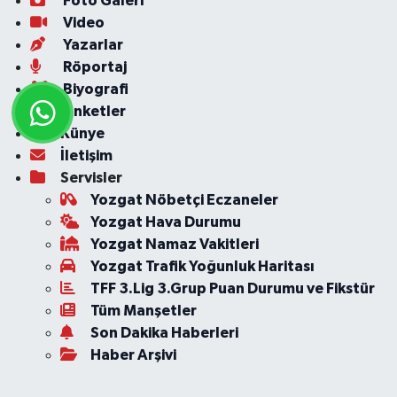
Foto Galeri
Video
Yazarlar
Röportaj
Biyografi
Anketler
Künye
İletişim
Servisler
Yozgat Nöbetçi Eczaneler
Yozgat Hava Durumu
Yozgat Namaz Vakitleri
Yozgat Trafik Yoğunluk Haritası
TFF 3.Lig 3.Grup Puan Durumu ve Fikstür
Tüm Manşetler
Son Dakika Haberleri
Haber Arşivi