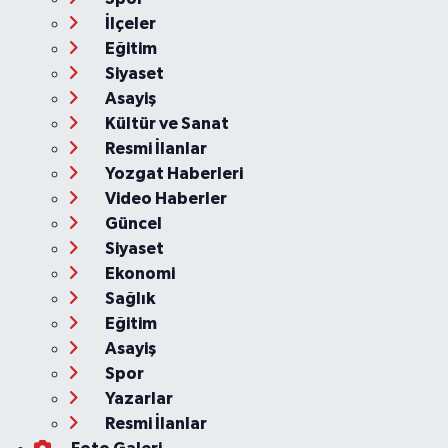
İlçeler
Eğitim
Siyaset
Asayiş
Kültür ve Sanat
Resmi İlanlar
Yozgat Haberleri
Video Haberler
Güncel
Siyaset
Ekonomi
Sağlık
Eğitim
Asayiş
Spor
Yazarlar
Resmi İlanlar