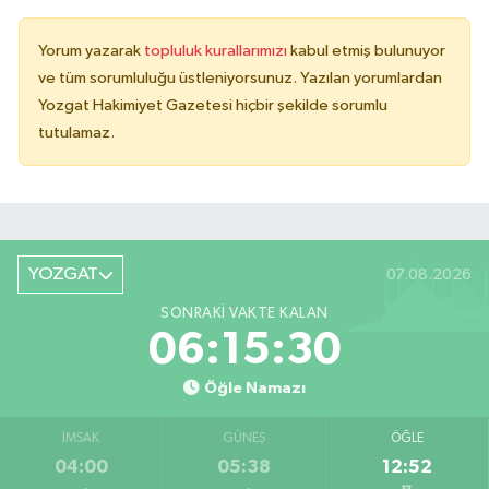
Yorum yazarak
topluluk kurallarımızı
kabul etmiş bulunuyor
ve tüm sorumluluğu üstleniyorsunuz. Yazılan yorumlardan
Yozgat Hakimiyet Gazetesi hiçbir şekilde sorumlu
tutulamaz.
YOZGAT
07.08.2026
SONRAKI VAKTE KALAN
06:15:30
Öğle Namazı
İMSAK
GÜNEŞ
ÖĞLE
04:00
05:38
12:52