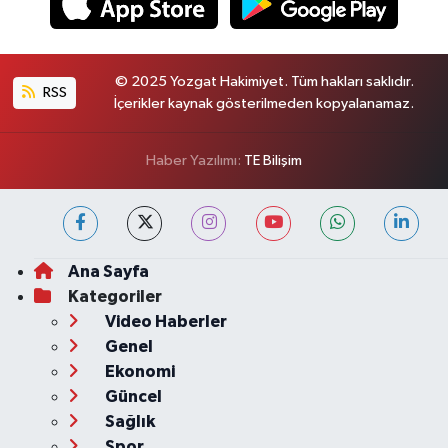
© 2025 Yozgat Hakimiyet. Tüm hakları saklıdır.
RSS
İçerikler kaynak gösterilmeden kopyalanamaz.
Haber Yazılımı:
TE Bilişim
Ana Sayfa
Kategoriler
Video Haberler
Genel
Ekonomi
Güncel
Sağlık
Spor