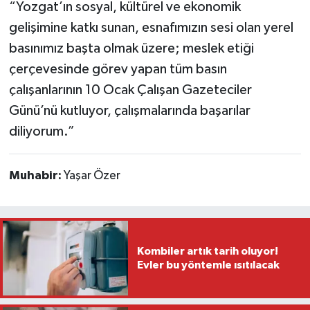
“Yozgat’ın sosyal, kültürel ve ekonomik
gelişimine katkı sunan, esnafımızın sesi olan yerel
basınımız başta olmak üzere; meslek etiği
çerçevesinde görev yapan tüm basın
çalışanlarının 10 Ocak Çalışan Gazeteciler
Günü’nü kutluyor, çalışmalarında başarılar
diliyorum.”
Muhabir:
Yaşar Özer
Kombiler artık tarih oluyor!
Evler bu yöntemle ısıtılacak