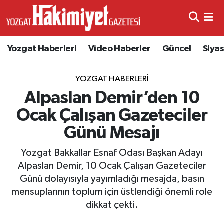
Yozgat Haberleri
Video Haberler
Güncel
Siya
YOZGAT HABERLERI
Alpaslan Demir’den 10
Ocak Çalışan Gazeteciler
Günü Mesajı
Yozgat Bakkallar Esnaf Odası Başkan Adayı
Alpaslan Demir, 10 Ocak Çalışan Gazeteciler
Günü dolayısıyla yayımladığı mesajda, basın
mensuplarının toplum için üstlendiği önemli role
dikkat çekti.