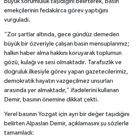
büyük sorumluluk taşıdığını belirterek, basın
emekçilerinin fedakârca görev yaptığını
vurguladı.
“Zor şartlar altında, gece gündüz demeden
büyük bir özveriyle çalışan basın mensuplarımız;
halkın haber alma hakkını koruyarak toplumun
gözü, kulağı ve sesi olmaktadır. Tarafsızlık ve
doğruluk ilkesiyle görev yapan gazetecilerimiz,
demokratik hayatın vazgeçilmez unsurları
arasında yer almaktadır,” ifadelerini kullanan
Demir, basının önemine dikkat çekti.
Yerel basının Yozgat için ayrı bir değer taşıdığını
belirten Alpaslan Demir, açıklamasını şu sözlerle
tamamladı: