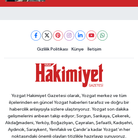
Gizlilik Politikası
Künye
İletişim
Yozgat Hakimiyet Gazetesi olarak, Yozgat merkez ve tüm
ilçelerinden en güncel Yozgat haberleri tarafsız ve doğru bir
habercilik anlayışıyla sizlere ulaştırıyoruz. Yozgat son dakika
gelişmelerini anbean takip ediyor; Sorgun, Sarıkaya, Çekerek,
Akdağmadeni, Yerköy, Boğazlıyan, Çayıralan, Şefaatli, Kadışehri,
Aydıncık, Saraykent, Yenifakılı ve Çandır’a kadar Yozgat'ın her
noktasındaki önemli olayları titizlikle hazırlayıp sunuyoruz.