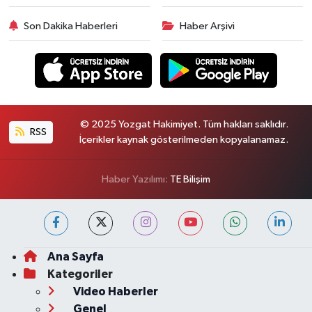
Son Dakika Haberleri
Haber Arşivi
© 2025 Yozgat Hakimiyet. Tüm hakları saklıdır.
RSS
İçerikler kaynak gösterilmeden kopyalanamaz.
Haber Yazılımı:
TE Bilişim
Ana Sayfa
Kategoriler
Video Haberler
Genel