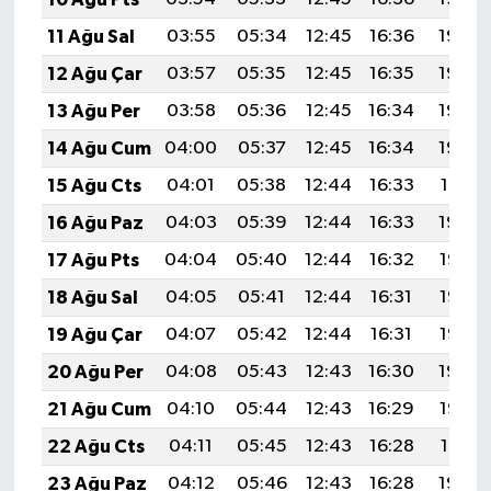
11 Ağu Sal
03:55
05:34
12:45
16:36
19:46
12 Ağu Çar
03:57
05:35
12:45
16:35
19:45
13 Ağu Per
03:58
05:36
12:45
16:34
19:44
14 Ağu Cum
04:00
05:37
12:45
16:34
19:42
15 Ağu Cts
04:01
05:38
12:44
16:33
19:41
16 Ağu Paz
04:03
05:39
12:44
16:33
19:40
17 Ağu Pts
04:04
05:40
12:44
16:32
19:38
18 Ağu Sal
04:05
05:41
12:44
16:31
19:37
19 Ağu Çar
04:07
05:42
12:44
16:31
19:35
20 Ağu Per
04:08
05:43
12:43
16:30
19:34
21 Ağu Cum
04:10
05:44
12:43
16:29
19:33
22 Ağu Cts
04:11
05:45
12:43
16:28
19:31
23 Ağu Paz
04:12
05:46
12:43
16:28
19:30