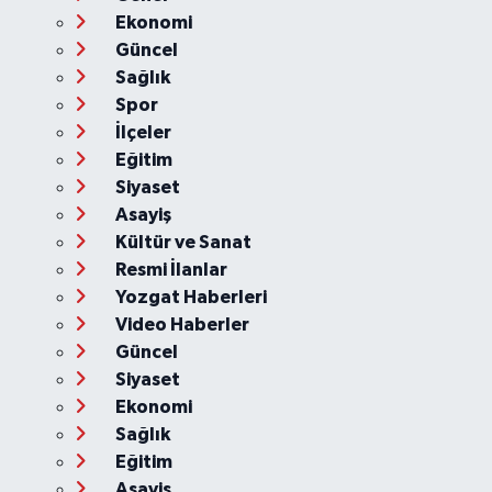
Ekonomi
Güncel
Sağlık
Spor
İlçeler
Eğitim
Siyaset
Asayiş
Kültür ve Sanat
Resmi İlanlar
Yozgat Haberleri
Video Haberler
Güncel
Siyaset
Ekonomi
Sağlık
Eğitim
Asayiş