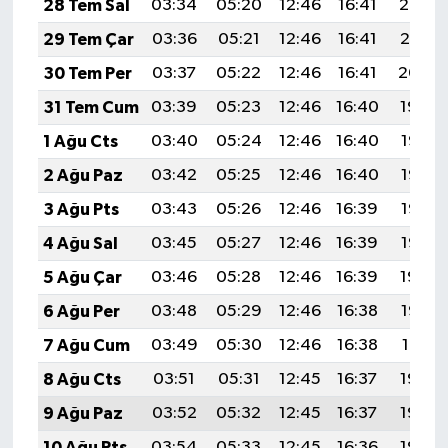
28 Tem Sal
03:34
05:20
12:46
16:41
20:02
29 Tem Çar
03:36
05:21
12:46
16:41
20:01
30 Tem Per
03:37
05:22
12:46
16:41
20:00
31 Tem Cum
03:39
05:23
12:46
16:40
19:59
1 Ağu Cts
03:40
05:24
12:46
16:40
19:58
2 Ağu Paz
03:42
05:25
12:46
16:40
19:57
3 Ağu Pts
03:43
05:26
12:46
16:39
19:56
4 Ağu Sal
03:45
05:27
12:46
16:39
19:55
5 Ağu Çar
03:46
05:28
12:46
16:39
19:54
6 Ağu Per
03:48
05:29
12:46
16:38
19:53
7 Ağu Cum
03:49
05:30
12:46
16:38
19:51
8 Ağu Cts
03:51
05:31
12:45
16:37
19:50
9 Ağu Paz
03:52
05:32
12:45
16:37
19:49
10 Ağu Pts
03:54
05:33
12:45
16:36
19:48