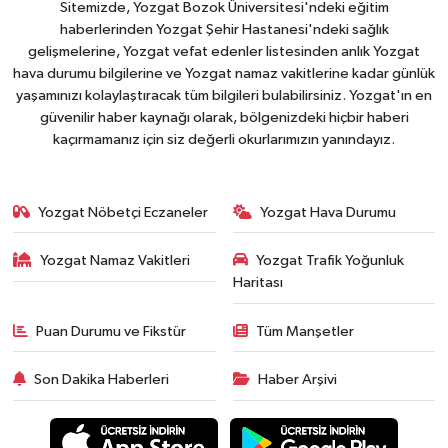
Sitemizde, Yozgat Bozok Üniversitesi'ndeki eğitim
haberlerinden Yozgat Şehir Hastanesi'ndeki sağlık
gelişmelerine, Yozgat vefat edenler listesinden anlık Yozgat
hava durumu bilgilerine ve Yozgat namaz vakitlerine kadar günlük
yaşamınızı kolaylaştıracak tüm bilgileri bulabilirsiniz. Yozgat'ın en
güvenilir haber kaynağı olarak, bölgenizdeki hiçbir haberi
kaçırmamanız için siz değerli okurlarımızın yanındayız.
Yozgat Nöbetçi Eczaneler
Yozgat Hava Durumu
Yozgat Namaz Vakitleri
Yozgat Trafik Yoğunluk
Haritası
Puan Durumu ve Fikstür
Tüm Manşetler
Son Dakika Haberleri
Haber Arşivi