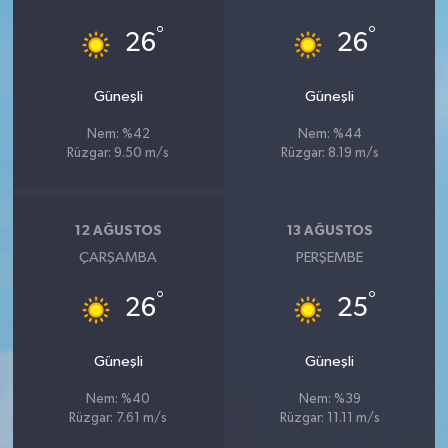
°
°
26
26
Güneşli
Güneşli
Nem: %42
Nem: %44
Rüzgar: 9.50 m/s
Rüzgar: 8.19 m/s
12 AĞUSTOS
13 AĞUSTOS
ÇARŞAMBA
PERŞEMBE
°
°
26
25
Güneşli
Güneşli
Nem: %40
Nem: %39
Rüzgar: 7.61 m/s
Rüzgar: 11.11 m/s