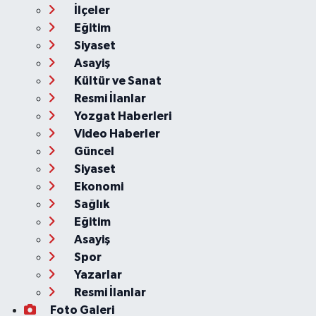
İlçeler
Eğitim
Siyaset
Asayiş
Kültür ve Sanat
Resmi İlanlar
Yozgat Haberleri
Video Haberler
Güncel
Siyaset
Ekonomi
Sağlık
Eğitim
Asayiş
Spor
Yazarlar
Resmi İlanlar
Foto Galeri