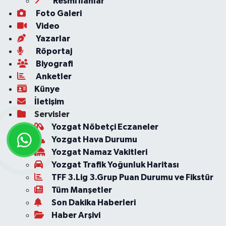
Resmi İlanlar
Foto Galeri
Video
Yazarlar
Röportaj
Biyografi
Anketler
Künye
İletişim
Servisler
Yozgat Nöbetçi Eczaneler
Yozgat Hava Durumu
Yozgat Namaz Vakitleri
Yozgat Trafik Yoğunluk Haritası
TFF 3.Lig 3.Grup Puan Durumu ve Fikstür
Tüm Manşetler
Son Dakika Haberleri
Haber Arşivi