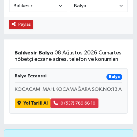
Paylaş
Balıkesir
Balya
08 Ağustos 2026 Cumartesi
nöbetçi eczane adres, telefon ve konumları
Balya Eczanesi
Balya
KOCACAMİ MAH.KOCAMAĞARA SOK.NO:13 A
Yol Tarifi Al
0 (537) 789 68 10