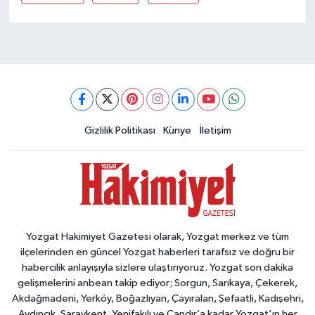
Gizlilik Politikası
Künye
İletişim
Yozgat Hakimiyet Gazetesi olarak, Yozgat merkez ve tüm
ilçelerinden en güncel Yozgat haberleri tarafsız ve doğru bir
habercilik anlayışıyla sizlere ulaştırıyoruz. Yozgat son dakika
gelişmelerini anbean takip ediyor; Sorgun, Sarıkaya, Çekerek,
Akdağmadeni, Yerköy, Boğazlıyan, Çayıralan, Şefaatli, Kadışehri,
Aydıncık, Saraykent, Yenifakılı ve Çandır’a kadar Yozgat'ın her