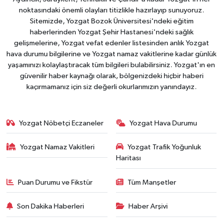
noktasındaki önemli olayları titizlikle hazırlayıp sunuyoruz.
Sitemizde, Yozgat Bozok Üniversitesi'ndeki eğitim
haberlerinden Yozgat Şehir Hastanesi'ndeki sağlık
gelişmelerine, Yozgat vefat edenler listesinden anlık Yozgat
hava durumu bilgilerine ve Yozgat namaz vakitlerine kadar günlük
yaşamınızı kolaylaştıracak tüm bilgileri bulabilirsiniz. Yozgat'ın en
güvenilir haber kaynağı olarak, bölgenizdeki hiçbir haberi
kaçırmamanız için siz değerli okurlarımızın yanındayız.
Yozgat Nöbetçi Eczaneler
Yozgat Hava Durumu
Yozgat Namaz Vakitleri
Yozgat Trafik Yoğunluk
Haritası
Puan Durumu ve Fikstür
Tüm Manşetler
Son Dakika Haberleri
Haber Arşivi