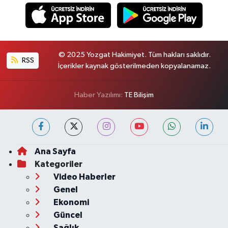
© 2025 Yozgat Hakimiyet. Tüm hakları saklıdır.
RSS
İçerikler kaynak gösterilmeden kopyalanamaz.
Haber Yazılımı:
TE Bilişim
Ana Sayfa
Kategoriler
Video Haberler
Genel
Ekonomi
Güncel
Sağlık