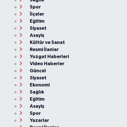
Spor
İlçeler
Eğitim
Siyaset
Asayiş
Kültür ve Sanat
Resmi İlanlar
Yozgat Haberleri
Video Haberler
Güncel
Siyaset
Ekonomi
Sağlık
Eğitim
Asayiş
Spor
Yazarlar