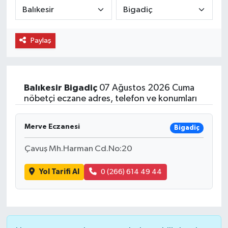
Paylaş
Balıkesir
Bigadiç
07 Ağustos 2026 Cuma
nöbetçi eczane adres, telefon ve konumları
Merve Eczanesi
Bigadiç
Çavuş Mh.Harman Cd.No:20
Yol Tarifi Al
0 (266) 614 49 44