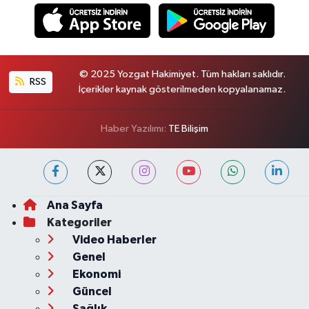
© 2025 Yozgat Hakimiyet. Tüm hakları saklıdır.
RSS
İçerikler kaynak gösterilmeden kopyalanamaz.
Haber Yazılımı:
TE Bilişim
Ana Sayfa
Kategoriler
Video Haberler
Genel
Ekonomi
Güncel
Sağlık