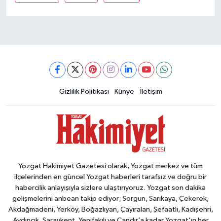
Gizlilik Politikası
Künye
İletişim
Yozgat Hakimiyet Gazetesi olarak, Yozgat merkez ve tüm
ilçelerinden en güncel Yozgat haberleri tarafsız ve doğru bir
habercilik anlayışıyla sizlere ulaştırıyoruz. Yozgat son dakika
gelişmelerini anbean takip ediyor; Sorgun, Sarıkaya, Çekerek,
Akdağmadeni, Yerköy, Boğazlıyan, Çayıralan, Şefaatli, Kadışehri,
Aydıncık, Saraykent, Yenifakılı ve Çandır’a kadar Yozgat'ın her