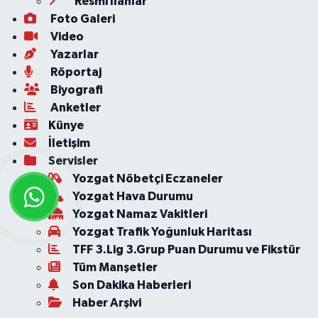
Resmi İlanlar
Foto Galeri
Video
Yazarlar
Röportaj
Biyografi
Anketler
Künye
İletişim
Servisler
Yozgat Nöbetçi Eczaneler
Yozgat Hava Durumu
Yozgat Namaz Vakitleri
Yozgat Trafik Yoğunluk Haritası
TFF 3.Lig 3.Grup Puan Durumu ve Fikstür
Tüm Manşetler
Son Dakika Haberleri
Haber Arşivi