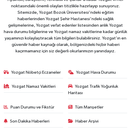
noktasındaki önemli olayları titizlikle hazırlayıp sunuyoruz.
Sitemizde, Yozgat Bozok Üniversitesi'ndeki eğitim
haberlerinden Yozgat Şehir Hastanesi'ndeki sağlık
gelişmelerine, Yozgat vefat edenler listesinden anlık Yozgat
hava durumu bilgilerine ve Yozgat namaz vakitlerine kadar günlük
yaşamınızı kolaylaştıracak tüm bilgileri bulabilirsiniz. Yozgat'ın en
güvenilir haber kaynağı olarak, bölgenizdeki hiçbir haberi
kaçırmamanız için siz değerli okurlarımızın yanındayız.
Yozgat Nöbetçi Eczaneler
Yozgat Hava Durumu
Yozgat Namaz Vakitleri
Yozgat Trafik Yoğunluk
Haritası
Puan Durumu ve Fikstür
Tüm Manşetler
Son Dakika Haberleri
Haber Arşivi