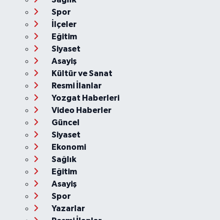
Spor
İlçeler
Eğitim
Siyaset
Asayiş
Kültür ve Sanat
Resmi İlanlar
Yozgat Haberleri
Video Haberler
Güncel
Siyaset
Ekonomi
Sağlık
Eğitim
Asayiş
Spor
Yazarlar