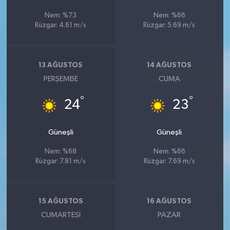
Nem: %73
Nem: %66
Rüzgar: 4.61 m/s
Rüzgar: 5.69 m/s
13 AĞUSTOS
14 AĞUSTOS
PERŞEMBE
CUMA
°
°
24
23
Güneşli
Güneşli
Nem: %68
Nem: %66
Rüzgar: 7.81 m/s
Rüzgar: 7.69 m/s
15 AĞUSTOS
16 AĞUSTOS
CUMARTESI
PAZAR