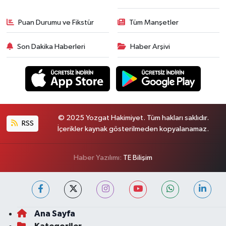
Puan Durumu ve Fikstür
Tüm Manşetler
Son Dakika Haberleri
Haber Arşivi
© 2025 Yozgat Hakimiyet. Tüm hakları saklıdır.
RSS
İçerikler kaynak gösterilmeden kopyalanamaz.
Haber Yazılımı:
TE Bilişim
Ana Sayfa