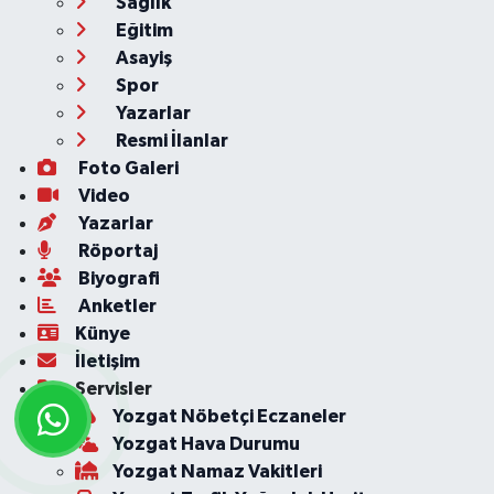
Sağlık
Eğitim
Asayiş
Spor
Yazarlar
Resmi İlanlar
Foto Galeri
Video
Yazarlar
Röportaj
Biyografi
Anketler
Künye
İletişim
Servisler
Yozgat Nöbetçi Eczaneler
Yozgat Hava Durumu
Yozgat Namaz Vakitleri