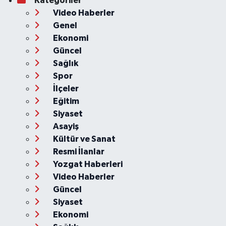
Kategoriler
Video Haberler
Genel
Ekonomi
Güncel
Sağlık
Spor
İlçeler
Eğitim
Siyaset
Asayiş
Kültür ve Sanat
Resmi İlanlar
Yozgat Haberleri
Video Haberler
Güncel
Siyaset
Ekonomi