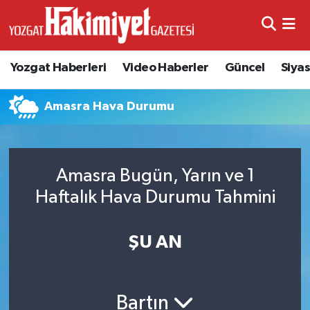
Yozgat Haberleri
Video Haberler
Güncel
Siya
Amasra Hava Durumu
Amasra Bugün, Yarın ve 1
Haftalık Hava Durumu Tahmini
ŞU AN
Bartın