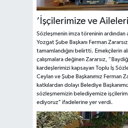
‘İşçilerimize ve Ailele
Sözleşmenin imza töreninin ardından 
Yozgat Şube Başkanı Ferman Zararsız 
tamamlandığını belirtti. Emekçilerin alın
çalışmalara değinen Zararsız, “Baydiğ
kardeşlerimizi kapsayan Toplu İş Söz
Ceylan ve Şube Başkanımız Ferman Zar
katkılardan dolayı Belediye Başkanımı
sözleşmemizin belediyemize işçilerimiz
ediyoruz" ifadelerine yer verdi.