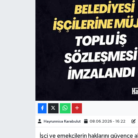
Hayrunnisa Karabulut
08.06.2026 - 16:22
İşçi ve emekçilerin haklarını güvence 