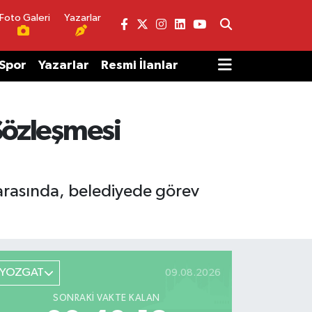
Foto Galeri
Yazarlar
Spor
Yazarlar
Resmi İlanlar
 Sözleşmesi
i arasında, belediyede görev
YOZGAT
09.08.2026
SONRAKI VAKTE KALAN