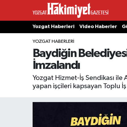
Yozgat Haberleri
Video Haberler
G
YOZGAT HABERLERI
Baydiğin Belediyesi
İmzalandı
Yozgat Hizmet-İş Sendikası ile 
yapan işçileri kapsayan Toplu İş