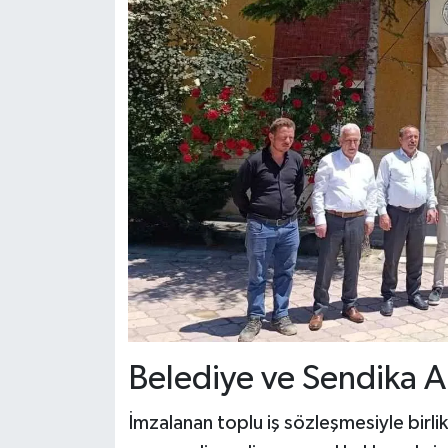
Belediye ve Sendika Ar
İmzalanan toplu iş sözleşmesiyle birli