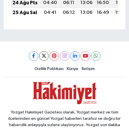
24 Ağu Pts
04:40
06:11
13:06
16:50
19:51
25 Ağu Sal
04:41
06:12
13:06
16:49
19:49
Gizlilik Politikası
Künye
İletişim
Yozgat Hakimiyet Gazetesi olarak, Yozgat merkez ve tüm
ilçelerinden en güncel Yozgat haberleri tarafsız ve doğru bir
habercilik anlayışıyla sizlere ulaştırıyoruz. Yozgat son dakika