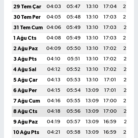
29 Tem Çar
04:03
05:47
13:10
17:04
20:23
30 Tem Per
04:05
05:48
13:10
17:03
20:22
31 Tem Cum
04:06
05:49
13:10
17:03
20:21
1 Ağu Cts
04:08
05:49
13:10
17:03
20:20
2 Ağu Paz
04:09
05:50
13:10
17:02
20:19
3 Ağu Pts
04:10
05:51
13:10
17:02
20:18
4 Ağu Sal
04:12
05:52
13:10
17:02
20:17
5 Ağu Çar
04:13
05:53
13:10
17:01
20:16
6 Ağu Per
04:15
05:54
13:09
17:01
20:15
7 Ağu Cum
04:16
05:55
13:09
17:00
20:14
8 Ağu Cts
04:18
05:56
13:09
17:00
20:12
9 Ağu Paz
04:19
05:57
13:09
16:59
20:11
10 Ağu Pts
04:21
05:58
13:09
16:59
20:10