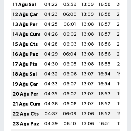
11 Ağu Sal
04:22
05:59
13:09
16:58
20:09
12 Ağu Çar
04:23
06:00
13:09
16:58
20:07
13 Ağu Per
04:25
06:01
13:08
16:57
20:06
14 Ağu Cum
04:26
06:02
13:08
16:57
20:05
15 Ağu Cts
04:28
06:03
13:08
16:56
20:03
16 Ağu Paz
04:29
06:04
13:08
16:56
20:02
17 Ağu Pts
04:30
06:05
13:08
16:55
20:01
18 Ağu Sal
04:32
06:06
13:07
16:54
19:59
19 Ağu Çar
04:33
06:07
13:07
16:54
19:58
20 Ağu Per
04:35
06:07
13:07
16:53
19:57
21 Ağu Cum
04:36
06:08
13:07
16:52
19:55
22 Ağu Cts
04:37
06:09
13:06
16:52
19:54
23 Ağu Paz
04:39
06:10
13:06
16:51
19:52