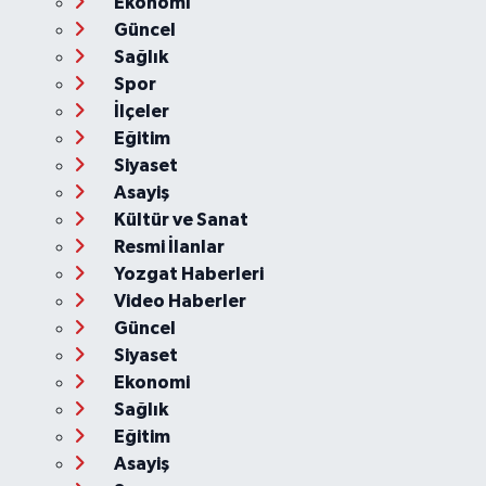
Ekonomi
Güncel
Sağlık
Spor
İlçeler
Eğitim
Siyaset
Asayiş
Kültür ve Sanat
Resmi İlanlar
Yozgat Haberleri
Video Haberler
Güncel
Siyaset
Ekonomi
Sağlık
Eğitim
Asayiş