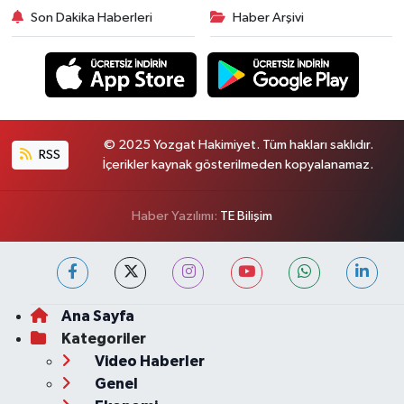
Son Dakika Haberleri
Haber Arşivi
© 2025 Yozgat Hakimiyet. Tüm hakları saklıdır.
RSS
İçerikler kaynak gösterilmeden kopyalanamaz.
Haber Yazılımı:
TE Bilişim
Ana Sayfa
Kategoriler
Video Haberler
Genel