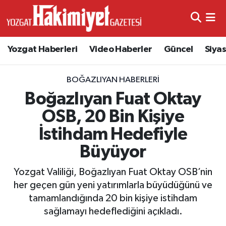
Yozgat Haberleri
Video Haberler
Güncel
Siya
BOĞAZLIYAN HABERLERI
Boğazlıyan Fuat Oktay
OSB, 20 Bin Kişiye
İstihdam Hedefiyle
Büyüyor
Yozgat Valiliği, Boğazlıyan Fuat Oktay OSB’nin
her geçen gün yeni yatırımlarla büyüdüğünü ve
tamamlandığında 20 bin kişiye istihdam
sağlamayı hedeflediğini açıkladı.