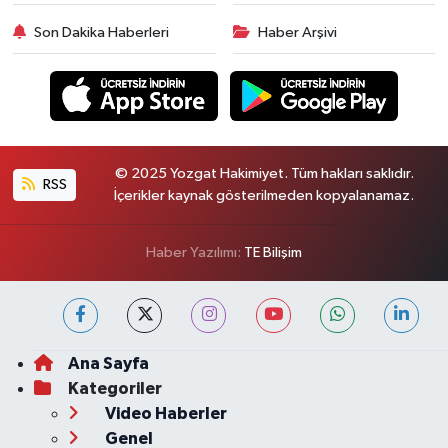
Son Dakika Haberleri
Haber Arşivi
© 2025 Yozgat Hakimiyet. Tüm hakları saklıdır.
RSS
İçerikler kaynak gösterilmeden kopyalanamaz.
Haber Yazılımı:
TE Bilişim
Ana Sayfa
Kategoriler
Video Haberler
Genel