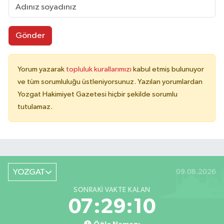
Gönder
Yorum yazarak
topluluk kurallarımızı
kabul etmiş bulunuyor
ve tüm sorumluluğu üstleniyorsunuz. Yazılan yorumlardan
Yozgat Hakimiyet Gazetesi hiçbir şekilde sorumlu
tutulamaz.
YOZGAT
09.08.2026
SONRAKI VAKTE KALAN
07:29:10