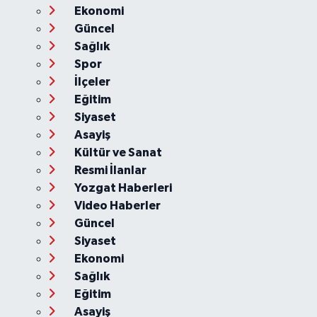
Ekonomi
Güncel
Sağlık
Spor
İlçeler
Eğitim
Siyaset
Asayiş
Kültür ve Sanat
Resmi İlanlar
Yozgat Haberleri
Video Haberler
Güncel
Siyaset
Ekonomi
Sağlık
Eğitim
Asayiş