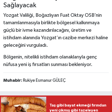
Sağlayacak
Yozgat Valiliği, Boğazlıyan Fuat Oktay OSB’nin
tamamlanmasıyla birlikte bölgesel kalkınmaya
güçlü bir ivme kazandırılacağını, üretim ve
istihdam alanında Yozgat’ın cazibe merkezi haline
geleceğini vurguladı.
Bölgenin, nitelikli istihdam olanaklarıyla genç
nüfusa yeni iş fırsatları sunması bekleniyor.
Muhabir:
Rukiye Esmanur GÜLEÇ
Taş gibi bayat ekmeği fırından
yeni çıkmış gibi tazeleyen