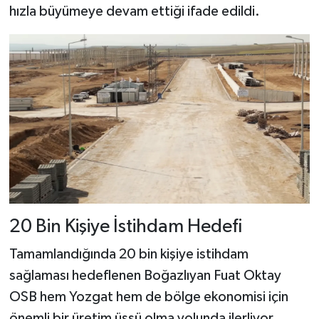
hızla büyümeye devam ettiği ifade edildi.
20 Bin Kişiye İstihdam Hedefi
Tamamlandığında 20 bin kişiye istihdam
sağlaması hedeflenen Boğazlıyan Fuat Oktay
OSB hem Yozgat hem de bölge ekonomisi için
önemli bir üretim üssü olma yolunda ilerliyor.