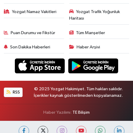
Yozgat Namaz Vakitleri
Yozgat Trafik Yoğunluk
Haritası
Puan Durumu ve Fikstür
Tüm Manşetler
Son Dakika Haberleri
Haber Arşivi
© 2025 Yozgat Hakimiyet. Tüm hakları saklıdır.
RSS
İçerikler kaynak gösterilmeden kopyalanamaz.
Haber Yazılımı:
TE Bilişim