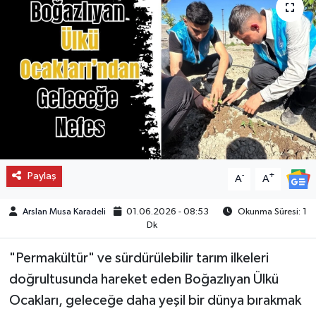
Paylaş
-
+
A
A
Arslan Musa Karadeli
01.06.2026 - 08:53
Okunma Süresi: 1
Dk
"Permakültür" ve sürdürülebilir tarım ilkeleri
doğrultusunda hareket eden Boğazlıyan Ülkü
Ocakları, geleceğe daha yeşil bir dünya bırakmak