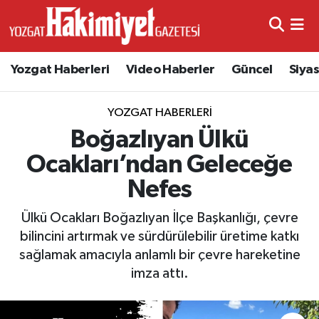
Yozgat Haberleri
Video Haberler
Güncel
Siya
YOZGAT HABERLERI
Boğazlıyan Ülkü
Ocakları’ndan Geleceğe
Nefes
Ülkü Ocakları Boğazlıyan İlçe Başkanlığı, çevre
bilincini artırmak ve sürdürülebilir üretime katkı
sağlamak amacıyla anlamlı bir çevre hareketine
imza attı.