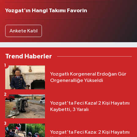
Yozgat'ın Hangi Takımı Favorin
Ankete Katıl
Trend Haberler
1
Yozgatlı Korgeneral Erdoğan Gür
Orgeneralliğe Yükseldi
2
Yozgat'ta Feci Kaza! 2 Kişi Hayatını
Kaybetti, 3 Yaralı
3
Yozgat'ta Feci Kaza: 2 Kişi Hayatını