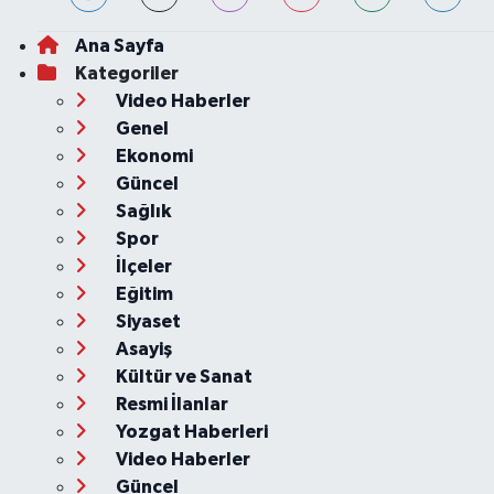
Ana Sayfa
Kategoriler
Video Haberler
Genel
Ekonomi
Güncel
Sağlık
Spor
İlçeler
Eğitim
Siyaset
Asayiş
Kültür ve Sanat
Resmi İlanlar
Yozgat Haberleri
Video Haberler
Güncel