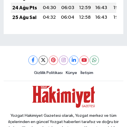
24 Ağu Pts
04:30
06:03
12:59
16:43
19:45
25 Ağu Sal
04:32
06:04
12:58
16:43
19:43
Gizlilik Politikası
Künye
İletişim
Yozgat Hakimiyet Gazetesi olarak, Yozgat merkez ve tüm
ilçelerinden en güncel Yozgat haberleri tarafsız ve doğru bir