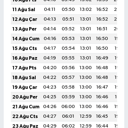
11 Ağu Sal
04:11
05:50
13:02
16:52
20:03
12 Ağu Çar
04:13
05:51
13:01
16:52
20:02
13 Ağu Per
04:14
05:52
13:01
16:51
20:00
14 Ağu Cum
04:16
05:53
13:01
16:50
19:59
15 Ağu Cts
04:17
05:54
13:01
16:50
19:58
16 Ağu Paz
04:19
05:55
13:01
16:49
19:56
17 Ağu Pts
04:20
05:56
13:00
16:48
19:55
18 Ağu Sal
04:22
05:57
13:00
16:48
19:53
19 Ağu Çar
04:23
05:58
13:00
16:47
19:52
20 Ağu Per
04:25
05:59
13:00
16:46
19:51
21 Ağu Cum
04:26
06:00
13:00
16:46
19:49
22 Ağu Cts
04:27
06:01
12:59
16:45
19:48
23 Ağu Paz
04:29
06:02
12:59
16:44
19:46