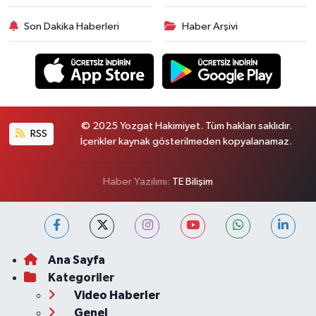
Son Dakika Haberleri
Haber Arşivi
© 2025 Yozgat Hakimiyet. Tüm hakları saklıdır.
RSS
İçerikler kaynak gösterilmeden kopyalanamaz.
Haber Yazılımı:
TE Bilişim
Ana Sayfa
Kategoriler
Video Haberler
Genel