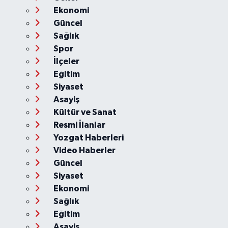
Ekonomi
Güncel
Sağlık
Spor
İlçeler
Eğitim
Siyaset
Asayiş
Kültür ve Sanat
Resmi İlanlar
Yozgat Haberleri
Video Haberler
Güncel
Siyaset
Ekonomi
Sağlık
Eğitim
Asayiş