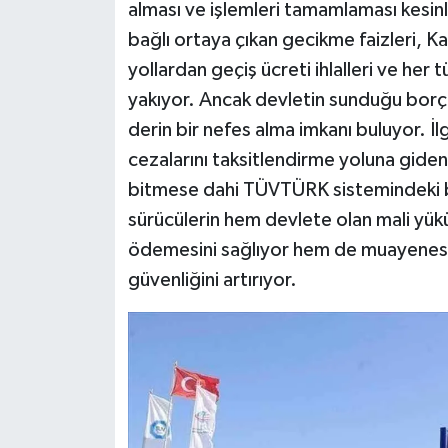
alması ve işlemleri tamamlaması kesi
bağlı ortaya çıkan gecikme faizleri, 
yollardan geçiş ücreti ihlalleri ve her t
yakıyor. Ancak devletin sunduğu borç
derin bir nefes alma imkanı buluyor. İl
cezalarını taksitlendirme yoluna giden
bitmese dahi TÜVTÜRK sistemindeki blo
sürücülerin hem devlete olan mali yükü
ödemesini sağlıyor hem de muayenesiz
güvenliğini artırıyor.