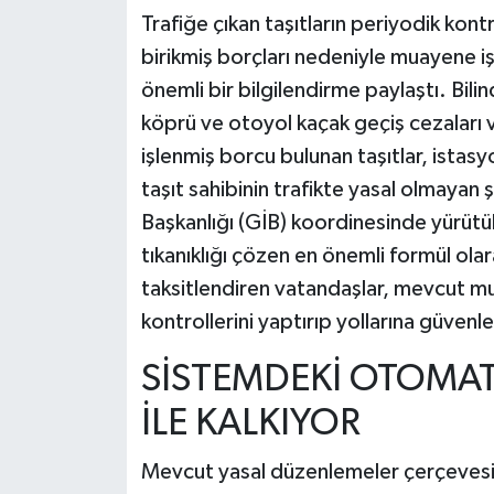
Trafiğe çıkan taşıtların periyodik kon
birikmiş borçları nedeniyle muayene i
önemli bir bilgilendirme paylaştı. Bili
köprü ve otoyol kaçak geçiş cezaları ve
işlenmiş borcu bulunan taşıtlar, ista
taşıt sahibinin trafikte yasal olmayan 
Başkanlığı (GİB) koordinesinde yürüt
tıkanıklığı çözen en önemli formül olara
taksitlendiren vatandaşlar, mevcut mu
kontrollerini yaptırıp yollarına güven
SİSTEMDEKİ OTOMAT
İLE KALKIYOR
Mevcut yasal düzenlemeler çerçevesi