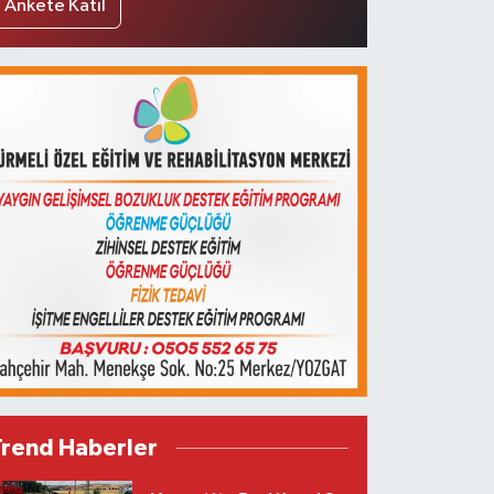
Ankete Katıl
Trend Haberler