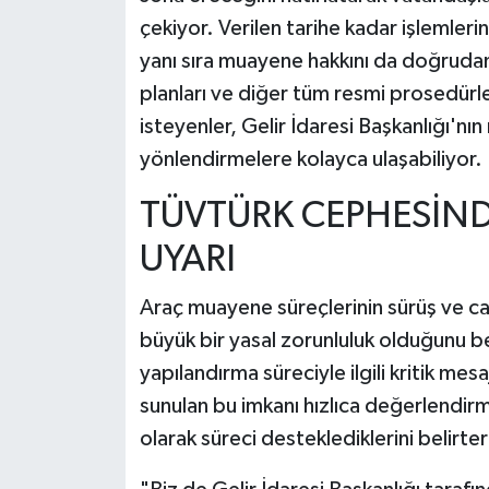
çekiyor. Verilen tarihe kadar işlemler
yanı sıra muayene hakkını da doğruda
planları ve diğer tüm resmi prosedür
isteyenler, Gelir İdaresi Başkanlığı'nın
yönlendirmelere kolayca ulaşabiliyor.
TÜVTÜRK CEPHESİND
UYARI
Araç muayene süreçlerinin sürüş ve c
büyük bir yasal zorunluluk olduğunu
yapılandırma süreciyle ilgili kritik mes
sunulan bu imkanı hızlıca değerlendir
olarak süreci desteklediklerini belirter