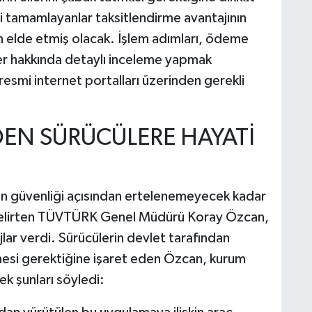
ini tamamlayanlar taksitlendirme avantajının
n elde etmiş olacak. İşlem adımları, ödeme
ler hakkında detaylı inceleme yapmak
 resmi internet portalları üzerinden gerekli
EN SÜRÜCÜLERE HAYATİ
an güvenliği açısından ertelenemeyecek kadar
 belirten TÜVTÜRK Genel Müdürü Koray Özcan,
ajlar verdi. Sürücülerin devlet tarafından
mesi gerektiğine işaret eden Özcan, kurum
ek şunları söyledi: