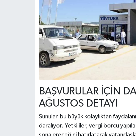
BAŞVURULAR İÇİN DA
AĞUSTOS DETAYI
Sunulan bu büyük kolaylıktan faydalanm
daralıyor. Yetkililer, vergi borcu yapıl
sona ereceğini hatırlatarak vatandaşla