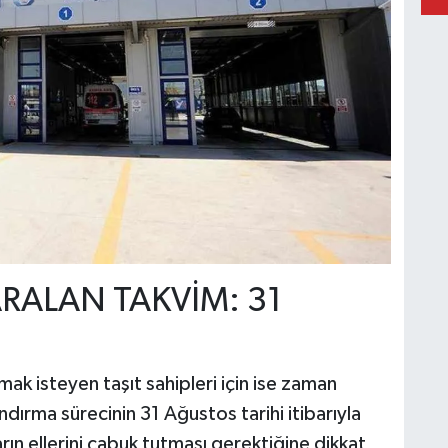
RALAN TAKVİM: 31
ak isteyen taşıt sahipleri için ise zaman
andırma sürecinin 31 Ağustos tarihi itibarıyla
rın ellerini çabuk tutması gerektiğine dikkat