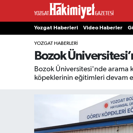
Yozgat Haberleri
Video Haberler
G
YOZGAT HABERLERI
Bozok Üniversitesi’
Bozok Üniversitesi'nde arama kur
köpeklerinin eğitimleri devam e