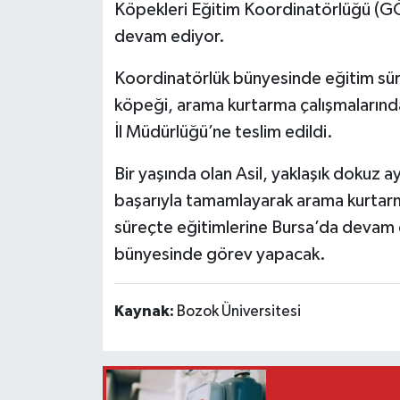
Köpekleri Eğitim Koordinatörlüğü (GÖ
devam ediyor.
Koordinatörlük bünyesinde eğitim süre
köpeği, arama kurtarma çalışmalarınd
İl Müdürlüğü’ne teslim edildi.
Bir yaşında olan Asil, yaklaşık dokuz a
başarıyla tamamlayarak arama kurtar
süreçte eğitimlerine Bursa’da devam 
bünyesinde görev yapacak.
Kaynak:
Bozok Üniversitesi