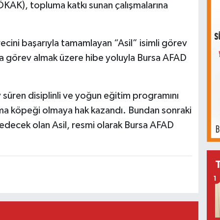
KAK), topluma katkı sunan çalışmalarına
cini başarıyla tamamlayan “Asil” isimli görev
a görev almak üzere hibe yoluyla Bursa AFAD
y süren disiplinli ve yoğun eğitim programını
ma köpeği olmaya hak kazandı. Bundan sonraki
edecek olan Asil, resmi olarak Bursa AFAD
1