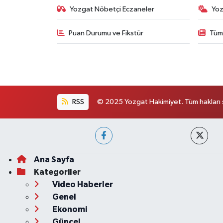
Yozgat Nöbetçi Eczaneler
Yoz
Puan Durumu ve Fikstür
Tüm
RSS
© 2025 Yozgat Hakimiyet. Tüm hakları s
Ana Sayfa
Kategoriler
Video Haberler
Genel
Ekonomi
Güncel