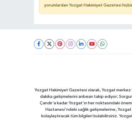
yorumlardan Yozgat Hakimiyet Gazetesi hiçbir
Yozgat Hakimiyet Gazetesi olarak, Yozgat merkez ve 
dakika gelişmelerini anbean takip ediyor; Sorgun
Çandır’a kadar Yozgat'ın her noktasındaki önemli
Hastanesi'ndeki sağlık gelişmelerine, Yozgat 
kolaylaştıracak tüm bilgileri bulabilirsiniz. Yozg