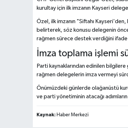
kurultay için ilk imzanın Kayseri deleg
Özel, ilk imzanın "Siftahı Kayseri'den,
belirterek, söz konusu delegenin öncek
rağmen sürece destek verdiğini ifade 
İmza toplama işlemi s
Parti kaynaklarından edinilen bilgilere
rağmen delegelerin imza vermeyi sür
Önümüzdeki günlerde olağanüstü kurul
ve parti yönetiminin atacağı adımların
Kaynak:
Haber Merkezi