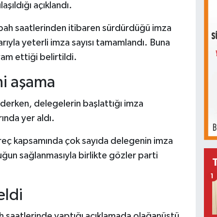
aşıldığı açıklandı.
abah saatlerinden itibaren sürdürdüğü imza
rıyla yeterli imza sayısı tamamlandı. Buna
 ettiği belirtildi.
ni aşama
derken, delegelerin başlattığı imza
ında yer aldı.
süreç kapsamında çok sayıda delegenin imza
uğun sağlanmasıyla birlikte gözler parti
1
eldi
 saatlerinde yaptığı açıklamada olağanüstü