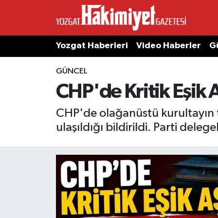
Yozgat Haberleri
Video Haberler
G
GÜNCEL
CHP'de Kritik Eşik A
CHP'de olağanüstü kurultayın 
ulaşıldığı bildirildi. Parti dele