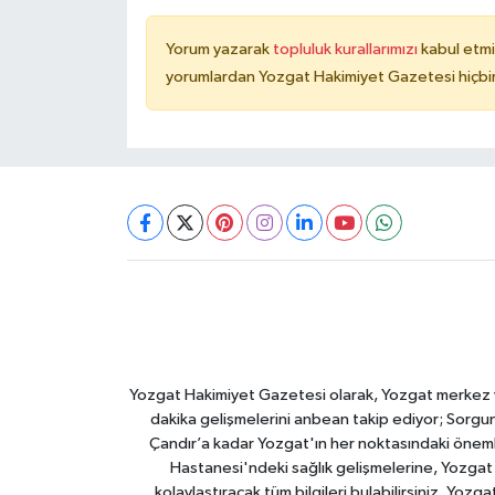
Yorum yazarak
topluluk kurallarımızı
kabul etmi
yorumlardan Yozgat Hakimiyet Gazetesi hiçbir
Yozgat Hakimiyet Gazetesi olarak, Yozgat merkez ve 
dakika gelişmelerini anbean takip ediyor; Sorgun
Çandır’a kadar Yozgat'ın her noktasındaki önemli
Hastanesi'ndeki sağlık gelişmelerine, Yozgat 
kolaylaştıracak tüm bilgileri bulabilirsiniz. Yozg