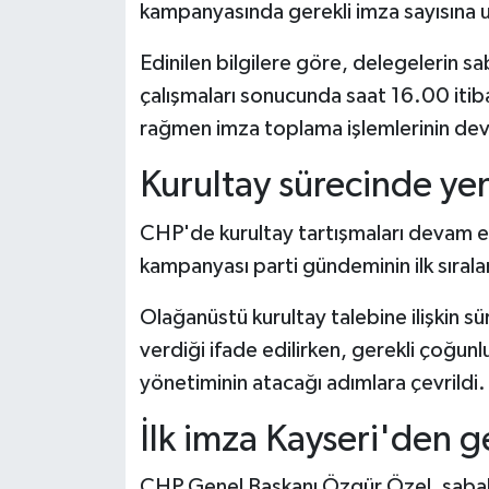
kampanyasında gerekli imza sayısına ul
Edinilen bilgilere göre, delegelerin s
çalışmaları sonucunda saat 16.00 itiba
rağmen imza toplama işlemlerinin devam
Kurultay sürecinde ye
CHP'de kurultay tartışmaları devam e
kampanyası parti gündeminin ilk sıralar
Olağanüstü kurultay talebine ilişkin 
verdiği ifade edilirken, gerekli çoğunl
yönetiminin atacağı adımlara çevrildi.
İlk imza Kayseri'den g
CHP Genel Başkanı Özgür Özel, sabah