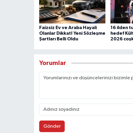
Faizsiz Ev ve Araba Hayali
16 ilden t
Olanlar Dikkat! Yeni Sözleşme
hedef Kül
Şartları Belli Oldu
2026 coşk
Yorumlar
Gönder