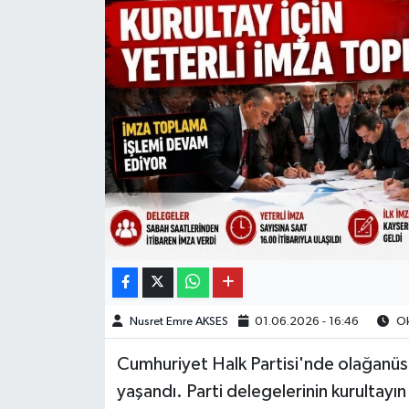
Nusret Emre AKSES
01.06.2026 - 16:46
Ok
Cumhuriyet Halk Partisi'nde olağanüstü 
yaşandı. Parti delegelerinin kurultayı