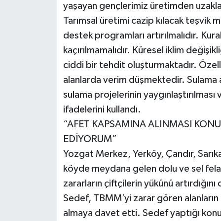
yaşayan gençlerimiz üretimden uzakla
Tarımsal üretimi cazip kılacak teşvik mo
destek programları artırılmalıdır. Kura
kaçırılmamalıdır. Küresel iklim değişikli
ciddi bir tehdit oluşturmaktadır. Özelli
alanlarda verim düşmektedir. Sulama alt
sulama projelerinin yaygınlaştırılması v
ifadelerini kullandı.
“AFET KAPSAMINA ALINMASI KON
EDİYORUM”
Yozgat Merkez, Yerköy, Çandır, Sarıka
köyde meydana gelen dolu ve sel felake
zararların çiftçilerin yükünü artırdığın
Sedef, TBMM’yi zarar gören alanların
almaya davet etti. Sedef yaptığı konu