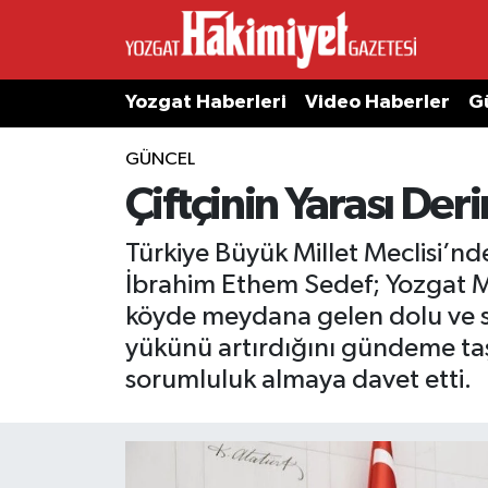
Yozgat Haberleri
Video Haberler
G
GÜNCEL
Çiftçinin Yarası De
Türkiye Büyük Millet Meclisi’nde
İbrahim Ethem Sedef; Yozgat Me
köyde meydana gelen dolu ve sel 
yükünü artırdığını gündeme ta
sorumluluk almaya davet etti.