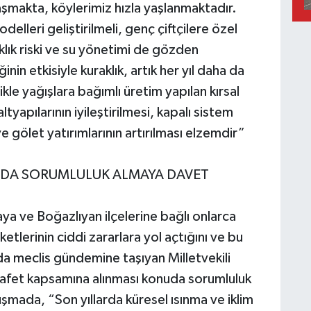
şmakta, köylerimiz hızla yaşlanmaktadır.
delleri geliştirilmeli, genç çiftçilere özel
klık riski ve su yönetimi de gözden
ğinin etkisiyle kuraklık, artık her yıl daha da
kle yağışlara bağımlı üretim yapılan kırsal
yapılarının iyileştirilmesi, kapalı sistem
e gölet yatırımlarının artırılması elzemdir”
UDA SORUMLULUK ALMAYA DAVET
ya ve Boğazlıyan ilçelerine bağlı onlarca
tlerinin ciddi zararlara yol açtığını ve bu
ı da meclis gündemine taşıyan Milletvekili
 afet kapsamına alınması konuda sorumluluk
şmada, “Son yıllarda küresel ısınma ve iklim