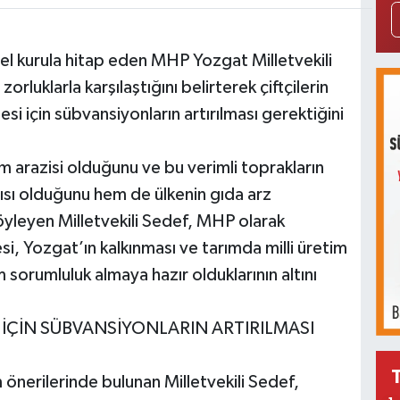
 kurula hitap eden MHP Yozgat Milletvekili
zorluklarla karşılaştığını belirterek çiftçilerin
i için sübvansiyonların artırılması gerektiğini
m arazisi olduğunu ve bu verimli toprakların
sı olduğunu hem de ülkenin gıda arz
yleyen Milletvekili Sedef, MHP olarak
lmesi, Yozgat’ın kalkınması ve tarımda milli üretim
m sorumluluk almaya hazır olduklarının altını
 İÇİN SÜBVANSİYONLARIN ARTIRILMASI
m önerilerinde bulunan Milletvekili Sedef,