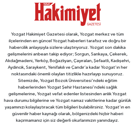
Yozgat Hakimiyet Gazetesi olarak, Yozgat merkez ve tüm
ilçelerinden en güncel Yozgat haberleri tarafsız ve doğru bir
habercilik anlayışıyla sizlere ulaştırıyoruz. Yozgat son dakika
gelişmelerini anbean takip ediyor; Sorgun, Sarıkaya, Çekerek,
Akdağmadeni, Yerköy, Boğazlıyan, Çayıralan, Şefaatli, Kadışehri,
Aydıncık, Saraykent, Yenifakılı ve Çandır’a kadar Yozgat'ın her
noktasındaki önemli olayları titizlikle hazırlayıp sunuyoruz.
Sitemizde, Yozgat Bozok Üniversitesi'ndeki eğitim
haberlerinden Yozgat Şehir Hastanesi'ndeki sağlık
gelişmelerine, Yozgat vefat edenler listesinden anlık Yozgat
hava durumu bilgilerine ve Yozgat namaz vakitlerine kadar günlük
yaşamınızı kolaylaştıracak tüm bilgileri bulabilirsiniz. Yozgat'ın en
güvenilir haber kaynağı olarak, bölgenizdeki hiçbir haberi
kaçırmamanız için siz değerli okurlarımızın yanındayız.