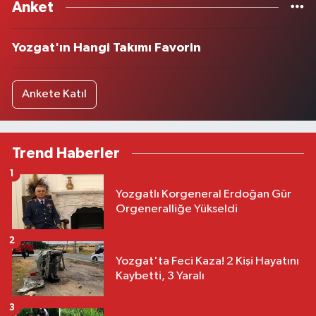
Anket
Yozgat'ın Hangi Takımı Favorin
Ankete Katıl
Trend Haberler
1
Yozgatlı Korgeneral Erdoğan Gür
Orgeneralliğe Yükseldi
2
Yozgat'ta Feci Kaza! 2 Kişi Hayatını
Kaybetti, 3 Yaralı
3