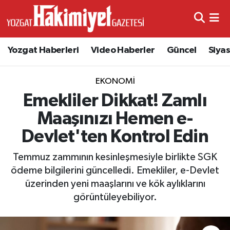
Yozgat Haberleri
Video Haberler
Güncel
Siya
EKONOMI
Emekliler Dikkat! Zamlı
Maaşınızı Hemen e-
Devlet'ten Kontrol Edin
Temmuz zammının kesinleşmesiyle birlikte SGK
ödeme bilgilerini güncelledi. Emekliler, e-Devlet
üzerinden yeni maaşlarını ve kök aylıklarını
görüntüleyebiliyor.