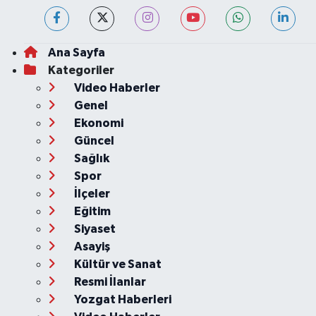
Ana Sayfa
Kategoriler
Video Haberler
Genel
Ekonomi
Güncel
Sağlık
Spor
İlçeler
Eğitim
Siyaset
Asayiş
Kültür ve Sanat
Resmi İlanlar
Yozgat Haberleri