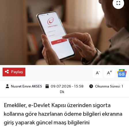
Paylaş
-
+
A
A
Nusret Emre AKSES
09.07.2026 - 15:58
Okunma Süresi: 1
Dk
Emekliler, e-Devlet Kapısı üzerinden sigorta
kollarına göre hazırlanan ödeme bilgileri ekranına
giriş yaparak güncel maaş bilgilerini