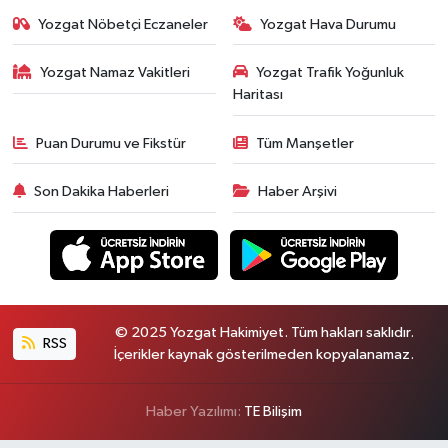
Yozgat Nöbetçi Eczaneler
Yozgat Hava Durumu
Yozgat Namaz Vakitleri
Yozgat Trafik Yoğunluk
Haritası
Puan Durumu ve Fikstür
Tüm Manşetler
Son Dakika Haberleri
Haber Arşivi
© 2025 Yozgat Hakimiyet. Tüm hakları saklıdır.
RSS
İçerikler kaynak gösterilmeden kopyalanamaz.
Haber Yazılımı:
TE Bilişim