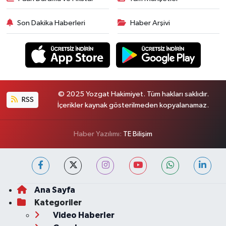
Son Dakika Haberleri
Haber Arşivi
© 2025 Yozgat Hakimiyet. Tüm hakları saklıdır.
RSS
İçerikler kaynak gösterilmeden kopyalanamaz.
Haber Yazılımı:
TE Bilişim
Ana Sayfa
Kategoriler
Video Haberler