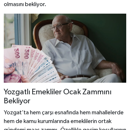
olmasını bekliyor.
Yozgatlı Emekliler Ocak Zammını
Bekliyor
Yozgat’ta hem çarşı esnafında hem mahallelerde
hem de kamu kurumlarında emeklilerin ortak
gündemi maaş zammı. Özellikle geçim koşullarının