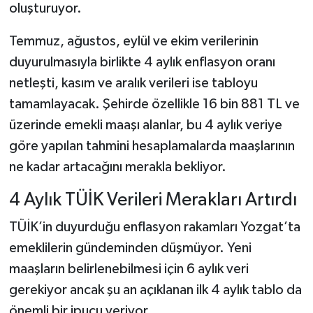
oluşturuyor.
Temmuz, ağustos, eylül ve ekim verilerinin
duyurulmasıyla birlikte 4 aylık enflasyon oranı
netleşti, kasım ve aralık verileri ise tabloyu
tamamlayacak. Şehirde özellikle 16 bin 881 TL ve
üzerinde emekli maaşı alanlar, bu 4 aylık veriye
göre yapılan tahmini hesaplamalarda maaşlarının
ne kadar artacağını merakla bekliyor.
4 Aylık TÜİK Verileri Merakları Artırdı
TÜİK’in duyurduğu enflasyon rakamları Yozgat’ta
emeklilerin gündeminden düşmüyor. Yeni
maaşların belirlenebilmesi için 6 aylık veri
gerekiyor ancak şu an açıklanan ilk 4 aylık tablo da
önemli bir ipucu veriyor.