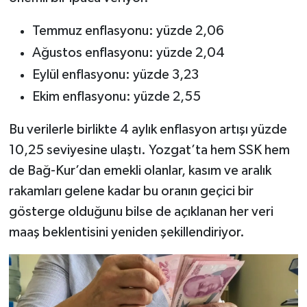
Temmuz enflasyonu: yüzde 2,06
Ağustos enflasyonu: yüzde 2,04
Eylül enflasyonu: yüzde 3,23
Ekim enflasyonu: yüzde 2,55
Bu verilerle birlikte 4 aylık enflasyon artışı yüzde
10,25 seviyesine ulaştı. Yozgat’ta hem SSK hem
de Bağ-Kur’dan emekli olanlar, kasım ve aralık
rakamları gelene kadar bu oranın geçici bir
gösterge olduğunu bilse de açıklanan her veri
maaş beklentisini yeniden şekillendiriyor.