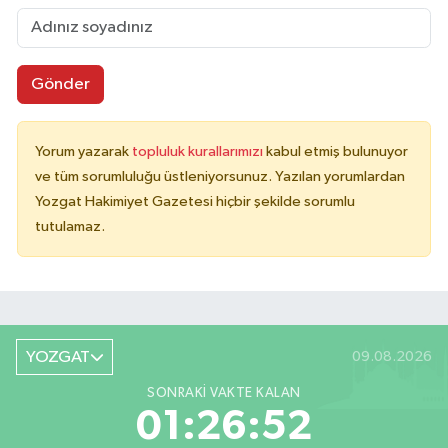
Gönder
Yorum yazarak
topluluk kurallarımızı
kabul etmiş bulunuyor
ve tüm sorumluluğu üstleniyorsunuz. Yazılan yorumlardan
Yozgat Hakimiyet Gazetesi hiçbir şekilde sorumlu
tutulamaz.
YOZGAT
09.08.2026
SONRAKI VAKTE KALAN
01:26:52