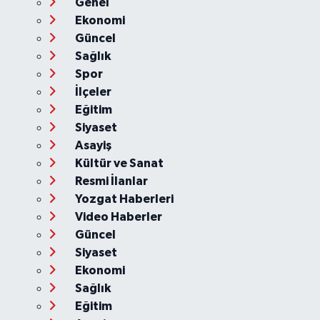
Genel
Ekonomi
Güncel
Sağlık
Spor
İlçeler
Eğitim
Siyaset
Asayiş
Kültür ve Sanat
Resmi İlanlar
Yozgat Haberleri
Video Haberler
Güncel
Siyaset
Ekonomi
Sağlık
Eğitim