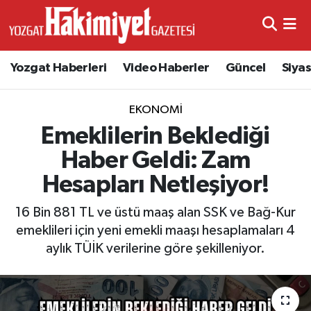
Yozgat Haberleri
Video Haberler
Güncel
Siya
EKONOMI
Emeklilerin Beklediği
Haber Geldi: Zam
Hesapları Netleşiyor!
16 Bin 881 TL ve üstü maaş alan SSK ve Bağ-Kur
emeklileri için yeni emekli maaşı hesaplamaları 4
aylık TÜİK verilerine göre şekilleniyor.