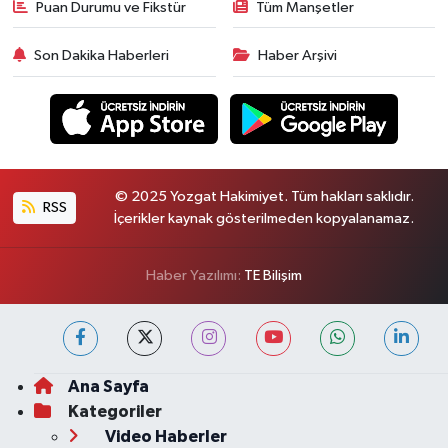
Puan Durumu ve Fikstür
Tüm Manşetler
Son Dakika Haberleri
Haber Arşivi
© 2025 Yozgat Hakimiyet. Tüm hakları saklıdır.
RSS
İçerikler kaynak gösterilmeden kopyalanamaz.
Haber Yazılımı:
TE Bilişim
Ana Sayfa
Kategoriler
Video Haberler