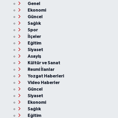
Genel
Ekonomi
Güncel
Sağlık
Spor
İlçeler
Eğitim
Siyaset
Asayiş
Kültür ve Sanat
Resmi İlanlar
Yozgat Haberleri
Video Haberler
Güncel
Siyaset
Ekonomi
Sağlık
Eğitim