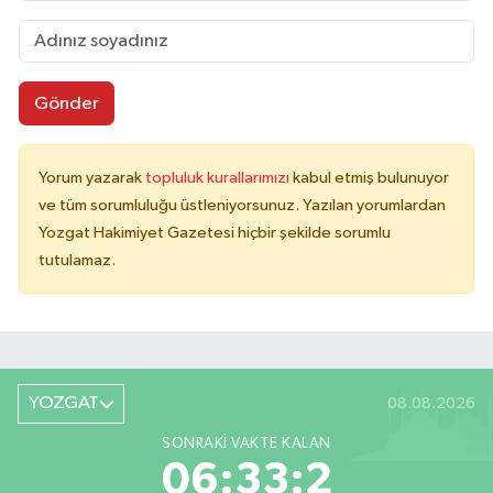
Gönder
Yorum yazarak
topluluk kurallarımızı
kabul etmiş bulunuyor
ve tüm sorumluluğu üstleniyorsunuz. Yazılan yorumlardan
Yozgat Hakimiyet Gazetesi hiçbir şekilde sorumlu
tutulamaz.
YOZGAT
08.08.2026
SONRAKI VAKTE KALAN
06:33:2