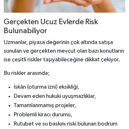
Gerçekten Ucuz Evlerde Risk
Bulunabiliyor
Uzmanlar, piyasa değerinin çok altında satışa
sunulan ve gerçekten mevcut olan bazı konutların
ise çeşitli riskler taşıyabileceğine dikkat çekiyor.
Bu riskler arasında;
İskân (oturma izni) eksikliği,
Devam eden hukuki uyuşmazlıklar,
Tamamlanmamış projeler,
Problemli kiracı durumu,
Rutubet ve su baskını riski bulunan bodrum