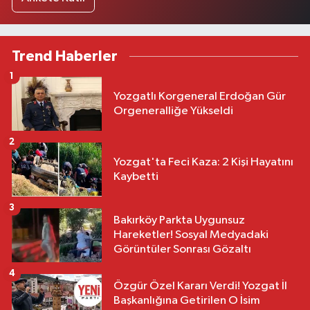
Trend Haberler
1
Yozgatlı Korgeneral Erdoğan Gür
Orgeneralliğe Yükseldi
2
Yozgat'ta Feci Kaza: 2 Kişi Hayatını
Kaybetti
3
Bakırköy Parkta Uygunsuz
Hareketler! Sosyal Medyadaki
Görüntüler Sonrası Gözaltı
4
Özgür Özel Kararı Verdi! Yozgat İl
Başkanlığına Getirilen O İsim