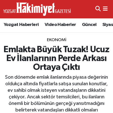
Yozgat Haberleri
Video Haberler
Güncel
Siya
EKONOMI
Emlakta Büyük Tuzak! Ucuz
Ev İlanlarının Perde Arkası
Ortaya Çıktı
Son dönemde emlak ilanlarında piyasa değerinin
oldukça altında fiyatlarla satışa sunulan konutlar,
ev sahibi olmak isteyen vatandaşların dikkatini
çekiyor. Ancak sektör temsilcileri, bu ilanların
önemli bir bölümünün gerçeği yansıtmadığını
belirterek vatandaşları dikkatli olmaları