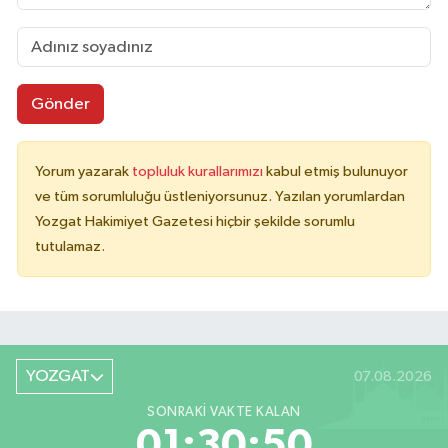
Gönder
Yorum yazarak
topluluk kurallarımızı
kabul etmiş bulunuyor
ve tüm sorumluluğu üstleniyorsunuz. Yazılan yorumlardan
Yozgat Hakimiyet Gazetesi hiçbir şekilde sorumlu
tutulamaz.
YOZGAT
07.08.2026
SONRAKI VAKTE KALAN
01:30:50