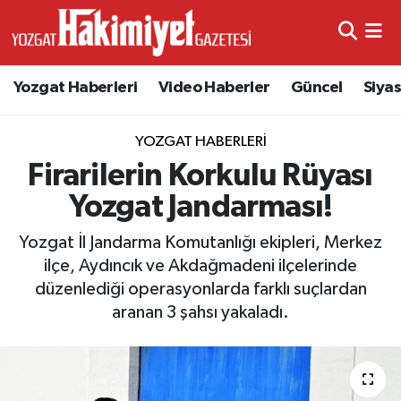
Yozgat Haberleri
Video Haberler
Güncel
Siya
YOZGAT HABERLERI
Firarilerin Korkulu Rüyası
Yozgat Jandarması!
Yozgat İl Jandarma Komutanlığı ekipleri, Merkez
ilçe, Aydıncık ve Akdağmadeni ilçelerinde
düzenlediği operasyonlarda farklı suçlardan
aranan 3 şahsı yakaladı.