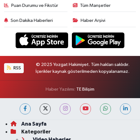
Puan Durumu ve Fikstür
Tüm Manşetler
Son Dakika Haberleri
Haber Arşivi
© 2025 Yozgat Hakimiyet. Tüm hakları saklıdır.
RSS
İçerikler kaynak gösterilmeden kopyalanamaz.
Haber Yazılımı:
TE Bilişim
Ana Sayfa
Kategoriler
Video Haberler