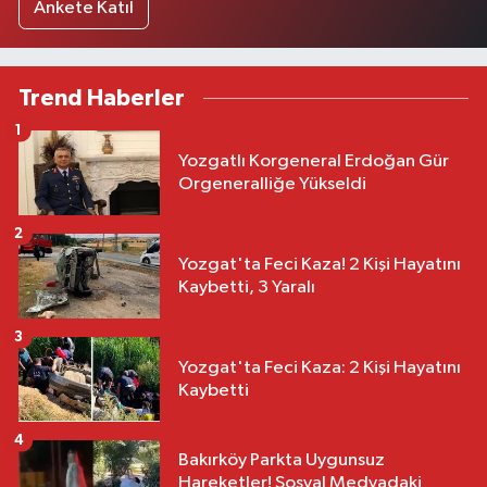
Ankete Katıl
Trend Haberler
1
Yozgatlı Korgeneral Erdoğan Gür
Orgeneralliğe Yükseldi
2
Yozgat'ta Feci Kaza! 2 Kişi Hayatını
Kaybetti, 3 Yaralı
3
Yozgat'ta Feci Kaza: 2 Kişi Hayatını
Kaybetti
4
Bakırköy Parkta Uygunsuz
Hareketler! Sosyal Medyadaki