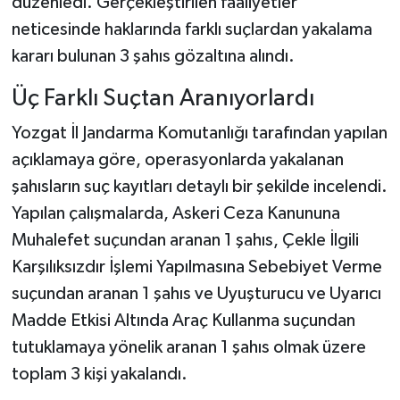
düzenledi. Gerçekleştirilen faaliyetler
neticesinde haklarında farklı suçlardan yakalama
kararı bulunan 3 şahıs gözaltına alındı.
Üç Farklı Suçtan Aranıyorlardı
Yozgat İl Jandarma Komutanlığı tarafından yapılan
açıklamaya göre, operasyonlarda yakalanan
şahısların suç kayıtları detaylı bir şekilde incelendi.
Yapılan çalışmalarda, Askeri Ceza Kanununa
Muhalefet suçundan aranan 1 şahıs, Çekle İlgili
Karşılıksızdır İşlemi Yapılmasına Sebebiyet Verme
suçundan aranan 1 şahıs ve Uyuşturucu ve Uyarıcı
Madde Etkisi Altında Araç Kullanma suçundan
tutuklamaya yönelik aranan 1 şahıs olmak üzere
toplam 3 kişi yakalandı.