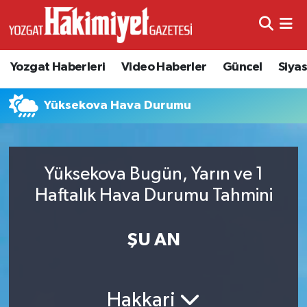
Yozgat Haberleri
Video Haberler
Güncel
Siya
Yüksekova Hava Durumu
Yüksekova Bugün, Yarın ve 1
Haftalık Hava Durumu Tahmini
ŞU AN
Hakkari