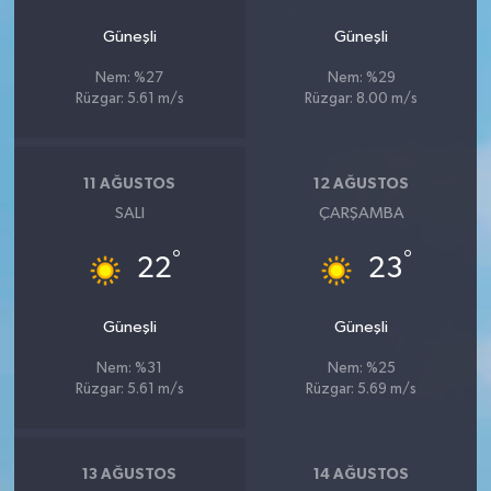
Güneşli
Güneşli
Nem: %27
Nem: %29
Rüzgar: 5.61 m/s
Rüzgar: 8.00 m/s
11 AĞUSTOS
12 AĞUSTOS
SALI
ÇARŞAMBA
°
°
22
23
Güneşli
Güneşli
Nem: %31
Nem: %25
Rüzgar: 5.61 m/s
Rüzgar: 5.69 m/s
13 AĞUSTOS
14 AĞUSTOS