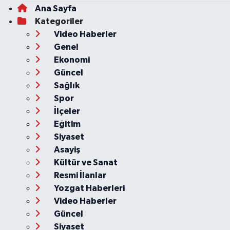
Ana Sayfa
Kategoriler
Video Haberler
Genel
Ekonomi
Güncel
Sağlık
Spor
İlçeler
Eğitim
Siyaset
Asayiş
Kültür ve Sanat
Resmi İlanlar
Yozgat Haberleri
Video Haberler
Güncel
Siyaset