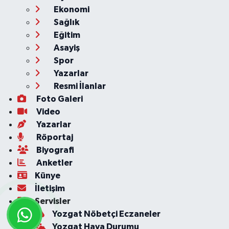
Ekonomi
Sağlık
Eğitim
Asayiş
Spor
Yazarlar
Resmi İlanlar
Foto Galeri
Video
Yazarlar
Röportaj
Biyografi
Anketler
Künye
İletişim
Servisler
Yozgat Nöbetçi Eczaneler
Yozgat Hava Durumu