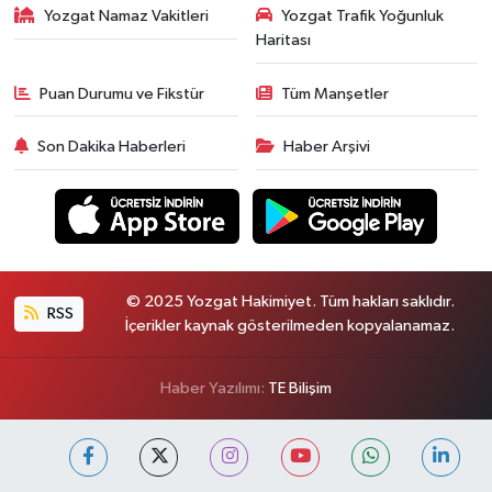
Yozgat Namaz Vakitleri
Yozgat Trafik Yoğunluk
Haritası
Puan Durumu ve Fikstür
Tüm Manşetler
Son Dakika Haberleri
Haber Arşivi
© 2025 Yozgat Hakimiyet. Tüm hakları saklıdır.
RSS
İçerikler kaynak gösterilmeden kopyalanamaz.
Haber Yazılımı:
TE Bilişim