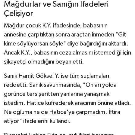
Mağdurlar ve Sanığın İfadeleri
Çelişiyor
Mağdur çocuk K.Y. ifadesinde, babasının
annesine çarptıktan sonra araçtan inmeden "Git
kime söylüyorsan söyle" diye bağırdığını aktardı.
Ancak K.Y., babasının ceza almasını istemediği için
şikayetçi olmadığını beyan etti.
Sanık Hamit Göksel Y. ise tüm suçlamaları
reddetti. Sanık savunmasında, "Onları yolda
görünce ters şeritten yanlarına yanaşmak
istedim. Hatice küfrederek aracımın önüne atladı.
Ne oğluma ne de Hatice'ye çarpmadım. İftira
atıyor" ifadelerini kullandı.