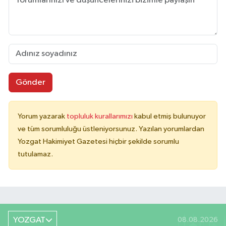
Gönder
Yorum yazarak
topluluk kurallarımızı
kabul etmiş bulunuyor
ve tüm sorumluluğu üstleniyorsunuz. Yazılan yorumlardan
Yozgat Hakimiyet Gazetesi hiçbir şekilde sorumlu
tutulamaz.
YOZGAT
08.08.2026