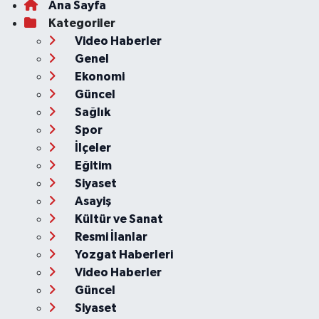
Ana Sayfa
Kategoriler
Video Haberler
Genel
Ekonomi
Güncel
Sağlık
Spor
İlçeler
Eğitim
Siyaset
Asayiş
Kültür ve Sanat
Resmi İlanlar
Yozgat Haberleri
Video Haberler
Güncel
Siyaset