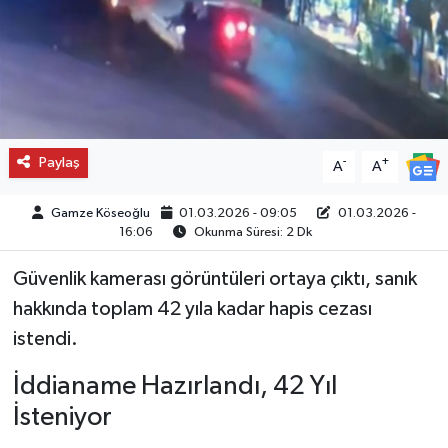
Paylaş
-
+
A
A
Gamze Köseoğlu
01.03.2026 - 09:05
01.03.2026 -
16:06
Okunma Süresi: 2 Dk
Güvenlik kamerası görüntüleri ortaya çıktı, sanık
hakkında toplam 42 yıla kadar hapis cezası
istendi.
İddianame Hazırlandı, 42 Yıl
İsteniyor