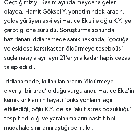
Geçtiğimiz yıl Kasım ayında meydana gelen
olayda, Hamit Göksel Y. yönetimindeki aracın,
yolda yürüyen eski eşi Hatice Ekiz ile oğlu K.Y.'ye
çarptığı öne sürüldü. Soruşturma sonunda
hazırlanan iddianamede sanık hakkında, ‘çocuğa
ve eski eşe karşı kasten öldürmeye teşebbüs’
suçlamasıyla ayrı ayrı 21’er yıla kadar hapis cezası
talep edildi.
İddianamede, kullanılan aracın ‘öldürmeye
elverişli bir araç’ olduğu vurgulandı. Hatice Ekiz'in
kemik kırıklarının hayati fonksiyonlarını ağır
etkilediği, oğlu K.Y.'de ise ‘akut stres bozukluğu’
tespit edildiği ve yaralanmaların basit tıbbi
müdahale sınırlarını aştığı belirtildi.