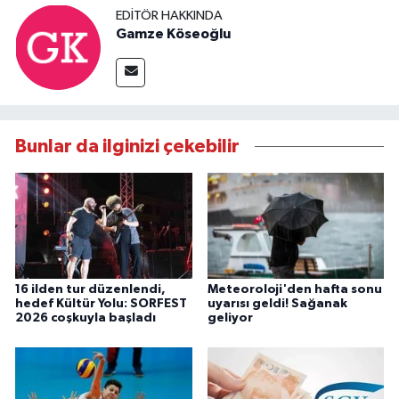
EDITÖR HAKKINDA
Gamze Köseoğlu
Bunlar da ilginizi çekebilir
16 ilden tur düzenlendi,
Meteoroloji'den hafta sonu
hedef Kültür Yolu: SORFEST
uyarısı geldi! Sağanak
2026 coşkuyla başladı
geliyor