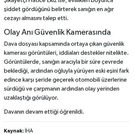
Şikayetçi Hatice Ekiz ise, evlilikleri boyunca
şiddet gördüğünü belirterek sanığın en ağır
cezayı almasını talep etti.
Olay Anı Güvenlik Kamerasında
Dava dosyası kapsamında ortaya çıkan güvenlik
kamerası görüntüleri, iddiaları destekler nitelikte.
Görüntülerde, sanığın aracıyla bir süre çevrede
beklediği, ardından oğluyla yürüyen eski eşini fark
edince karşı şeride geçerek otomobili üzerlerine
sürdüğü ve çarpmanın ardından olay yerinden
uzaklaştığı görülüyor.
Davanın devam ettiği öğrenildi.
Kaynak:
İHA