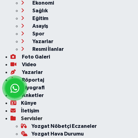
Ekonomi
Sağlık
Eğitim
Asayiş
Spor
Yazarlar
Resmi İlanlar
Foto Galeri
Video
Yazarlar
Röportaj
Biyografi
Anketler
Künye
İletişim
Servisler
Yozgat Nöbetçi Eczaneler
Yozgat Hava Durumu