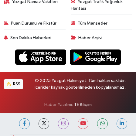
Yozgat Namaz Vakitleri
Yozgat Trafik Yoğunluk
Haritası
Puan Durumu ve Fikstür
Tüm Manşetler
Son Dakika Haberleri
Haber Arşivi
© 2025 Yozgat Hakimiyet. Tüm hakları saklıdır.
RSS
İçerikler kaynak gösterilmeden kopyalanamaz.
Haber Yazılımı:
TE Bilişim