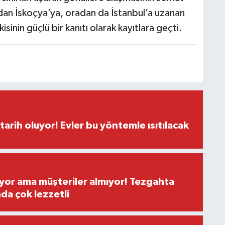
ndan İskoçya’ya, oradan da İstanbul’a uzanan
sinin güçlü bir kanıtı olarak kayıtlara geçti.
tarih oluyor! Evler bu yöntemle ısıtılacak
yor ama müşteriler almıyor! Tezgahta
nda çok lezzetli