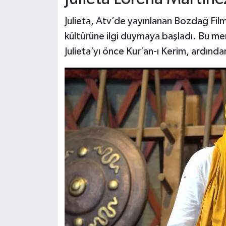
Julieta, Atv’de yayınlanan Bozdağ Film
kültürüne ilgi duymaya başladı. Bu me
Julieta’yı önce Kur’an-ı Kerim, ardında