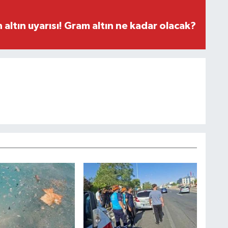
altın uyarısı! Gram altın ne kadar olacak?