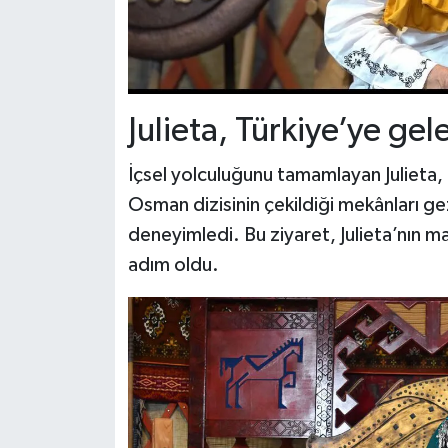
Julieta, Türkiye’ye gel
İçsel yolculuğunu tamamlayan Julieta, 
Osman dizisinin çekildiği mekânları ge
deneyimledi. Bu ziyaret, Julieta’nın 
adım oldu.