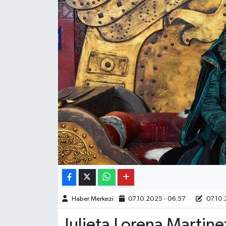
Haber Merkezi
07.10.2025 - 06:57
07.10.
Julieta Lorena Martinez