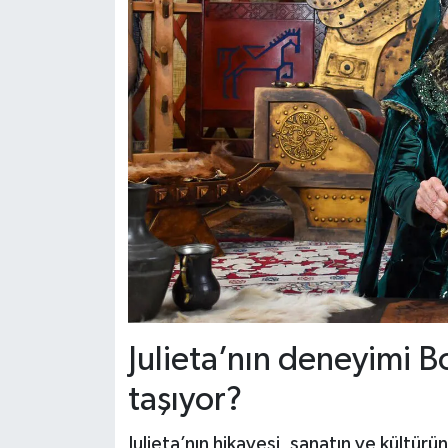
Julieta’nın deneyimi B
taşıyor?
Julieta’nın hikayesi, sanatın ve kültürü