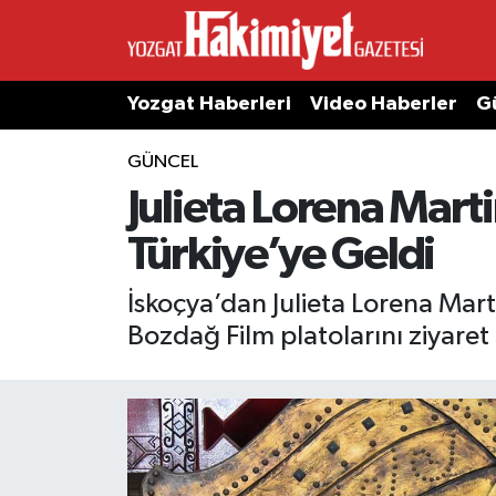
Yozgat Haberleri
Video Haberler
G
GÜNCEL
Julieta Lorena Mar
Türkiye’ye Geldi
İskoçya’dan Julieta Lorena Mart
Bozdağ Film platolarını ziyaret 