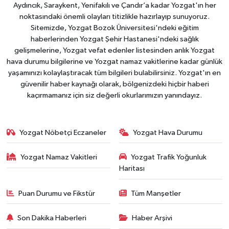
Aydıncık, Saraykent, Yenifakılı ve Çandır’a kadar Yozgat'ın her
noktasındaki önemli olayları titizlikle hazırlayıp sunuyoruz.
Sitemizde, Yozgat Bozok Üniversitesi'ndeki eğitim
haberlerinden Yozgat Şehir Hastanesi'ndeki sağlık
gelişmelerine, Yozgat vefat edenler listesinden anlık Yozgat
hava durumu bilgilerine ve Yozgat namaz vakitlerine kadar günlük
yaşamınızı kolaylaştıracak tüm bilgileri bulabilirsiniz. Yozgat'ın en
güvenilir haber kaynağı olarak, bölgenizdeki hiçbir haberi
kaçırmamanız için siz değerli okurlarımızın yanındayız.
Yozgat Nöbetçi Eczaneler
Yozgat Hava Durumu
Yozgat Namaz Vakitleri
Yozgat Trafik Yoğunluk
Haritası
Puan Durumu ve Fikstür
Tüm Manşetler
Son Dakika Haberleri
Haber Arşivi