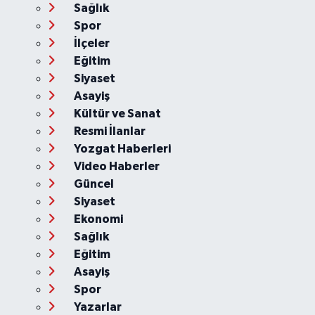
Sağlık
Spor
İlçeler
Eğitim
Siyaset
Asayiş
Kültür ve Sanat
Resmi İlanlar
Yozgat Haberleri
Video Haberler
Güncel
Siyaset
Ekonomi
Sağlık
Eğitim
Asayiş
Spor
Yazarlar