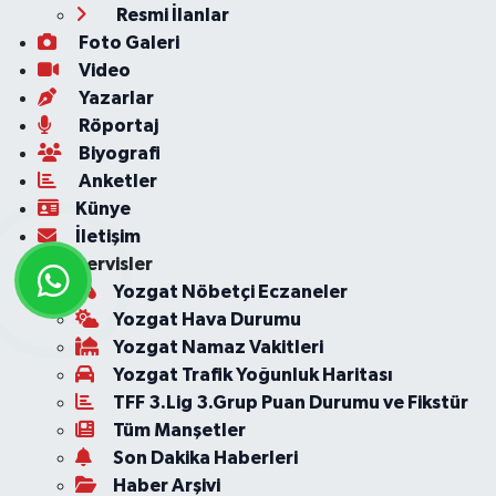
Resmi İlanlar
Foto Galeri
Video
Yazarlar
Röportaj
Biyografi
Anketler
Künye
İletişim
Servisler
Yozgat Nöbetçi Eczaneler
Yozgat Hava Durumu
Yozgat Namaz Vakitleri
Yozgat Trafik Yoğunluk Haritası
TFF 3.Lig 3.Grup Puan Durumu ve Fikstür
Tüm Manşetler
Son Dakika Haberleri
Haber Arşivi