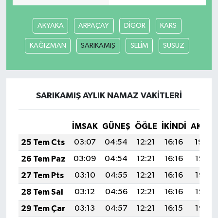
AKYAKA
ARPAÇAY
DİGOR
KARS
KAĞIZMAN
SARIKAMIŞ
SELİM
SUSUZ
SARIKAMIŞ AYLIK NAMAZ VAKITLERI
İMSAK
GÜNEŞ
ÖĞLE
İKINDI
AKŞA
25 Tem Cts
03:07
04:54
12:21
16:16
19:39
26 Tem Paz
03:09
04:54
12:21
16:16
19:38
27 Tem Pts
03:10
04:55
12:21
16:16
19:37
28 Tem Sal
03:12
04:56
12:21
16:16
19:36
29 Tem Çar
03:13
04:57
12:21
16:15
19:35