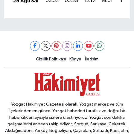
25 Ağu Sal
03:52
05:23
12:17
16:01
19:01
Gizlilik Politikası
Künye
İletişim
Yozgat Hakimiyet Gazetesi olarak, Yozgat merkez ve tüm
ilçelerinden en güncel Yozgat haberleri tarafsız ve doğru bir
habercilik anlayışıyla sizlere ulaştırıyoruz. Yozgat son dakika
gelişmelerini anbean takip ediyor; Sorgun, Sarıkaya, Çekerek,
Akdağmadeni, Yerköy, Boğazlıyan, Çayıralan, Şefaatli, Kadışehri,