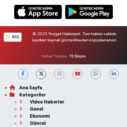
© 2025 Yozgat Hakimiyet. Tüm hakları saklıdır.
RSS
İçerikler kaynak gösterilmeden kopyalanamaz.
Haber Yazılımı:
TE Bilişim
Ana Sayfa
Kategoriler
Video Haberler
Genel
Ekonomi
Güncel