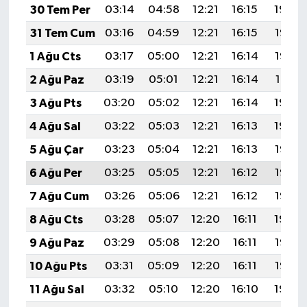
30 Tem Per
03:14
04:58
12:21
16:15
19:34
31 Tem Cum
03:16
04:59
12:21
16:15
19:33
1 Ağu Cts
03:17
05:00
12:21
16:14
19:32
2 Ağu Paz
03:19
05:01
12:21
16:14
19:31
3 Ağu Pts
03:20
05:02
12:21
16:14
19:30
4 Ağu Sal
03:22
05:03
12:21
16:13
19:29
5 Ağu Çar
03:23
05:04
12:21
16:13
19:28
6 Ağu Per
03:25
05:05
12:21
16:12
19:27
7 Ağu Cum
03:26
05:06
12:21
16:12
19:25
8 Ağu Cts
03:28
05:07
12:20
16:11
19:24
9 Ağu Paz
03:29
05:08
12:20
16:11
19:23
10 Ağu Pts
03:31
05:09
12:20
16:11
19:22
11 Ağu Sal
03:32
05:10
12:20
16:10
19:20