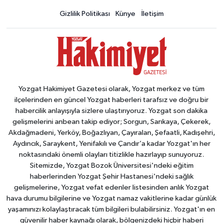
Gizlilik Politikası
Künye
İletişim
Yozgat Hakimiyet Gazetesi olarak, Yozgat merkez ve tüm
ilçelerinden en güncel Yozgat haberleri tarafsız ve doğru bir
habercilik anlayışıyla sizlere ulaştırıyoruz. Yozgat son dakika
gelişmelerini anbean takip ediyor; Sorgun, Sarıkaya, Çekerek,
Akdağmadeni, Yerköy, Boğazlıyan, Çayıralan, Şefaatli, Kadışehri,
Aydıncık, Saraykent, Yenifakılı ve Çandır’a kadar Yozgat'ın her
noktasındaki önemli olayları titizlikle hazırlayıp sunuyoruz.
Sitemizde, Yozgat Bozok Üniversitesi'ndeki eğitim
haberlerinden Yozgat Şehir Hastanesi'ndeki sağlık
gelişmelerine, Yozgat vefat edenler listesinden anlık Yozgat
hava durumu bilgilerine ve Yozgat namaz vakitlerine kadar günlük
yaşamınızı kolaylaştıracak tüm bilgileri bulabilirsiniz. Yozgat'ın en
güvenilir haber kaynağı olarak, bölgenizdeki hiçbir haberi