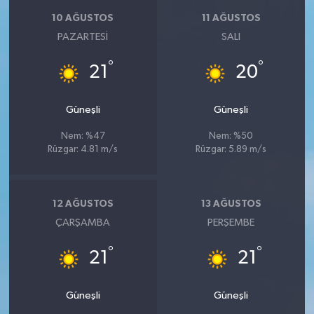
10 AĞUSTOS
11 AĞUSTOS
PAZARTESI
SALI
°
°
21
20
Güneşli
Güneşli
Nem: %47
Nem: %50
Rüzgar: 4.81 m/s
Rüzgar: 5.89 m/s
12 AĞUSTOS
13 AĞUSTOS
ÇARŞAMBA
PERŞEMBE
°
°
21
21
Güneşli
Güneşli