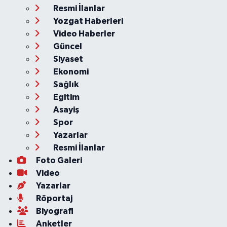
Resmi İlanlar
Yozgat Haberleri
Video Haberler
Güncel
Siyaset
Ekonomi
Sağlık
Eğitim
Asayiş
Spor
Yazarlar
Resmi İlanlar
Foto Galeri
Video
Yazarlar
Röportaj
Biyografi
Anketler