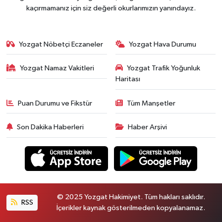
kaçırmamanız için siz değerli okurlarımızın yanındayız.
Yozgat Nöbetçi Eczaneler
Yozgat Hava Durumu
Yozgat Namaz Vakitleri
Yozgat Trafik Yoğunluk
Haritası
Puan Durumu ve Fikstür
Tüm Manşetler
Son Dakika Haberleri
Haber Arşivi
© 2025 Yozgat Hakimiyet. Tüm hakları saklıdır.
RSS
İçerikler kaynak gösterilmeden kopyalanamaz.