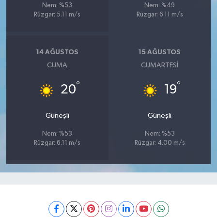
Nem: %53
Nem: %49
Rüzgar: 5.11 m/s
Rüzgar: 6.11 m/s
14 AĞUSTOS
15 AĞUSTOS
CUMA
CUMARTESI
°
°
20
19
Güneşli
Güneşli
Nem: %53
Nem: %53
Rüzgar: 6.11 m/s
Rüzgar: 4.00 m/s