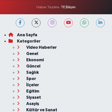
Haber Yazılımı:
TE Bilişim
Ana Sayfa
Kategoriler
Video Haberler
Genel
Ekonomi
Güncel
Sağlık
Spor
İlçeler
Eğitim
Siyaset
Asayiş
Kültür ve Sanat