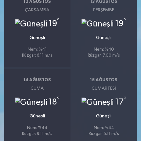
12 AĞUSTOS
13 AĞUSTOS
ÇARŞAMBA
PERŞEMBE
°
°
19
19
Güneşli
Güneşli
Nem: %41
Nem: %40
Rüzgar: 6.11 m/s
Rüzgar: 7.00 m/s
14 AĞUSTOS
15 AĞUSTOS
CUMA
CUMARTESI
°
°
18
17
Güneşli
Güneşli
Nem: %44
Nem: %44
Rüzgar: 9.11 m/s
Rüzgar: 5.11 m/s