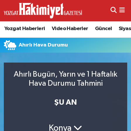
Yozgat Haberleri
Video Haberler
Güncel
Siya
Ahırlı Hava Durumu
Ahırlı Bugün, Yarın ve 1 Haftalık
Hava Durumu Tahmini
ŞU AN
Konya