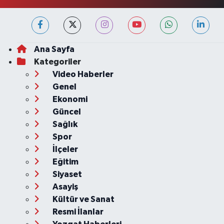
Ana Sayfa
Kategoriler
Video Haberler
Genel
Ekonomi
Güncel
Sağlık
Spor
İlçeler
Eğitim
Siyaset
Asayiş
Kültür ve Sanat
Resmi İlanlar