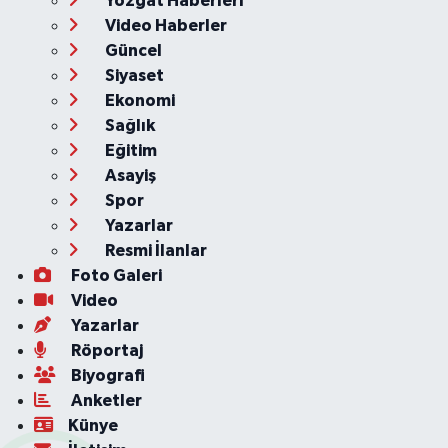
Yozgat Haberleri
Video Haberler
Güncel
Siyaset
Ekonomi
Sağlık
Eğitim
Asayiş
Spor
Yazarlar
Resmi İlanlar
Foto Galeri
Video
Yazarlar
Röportaj
Biyografi
Anketler
Künye