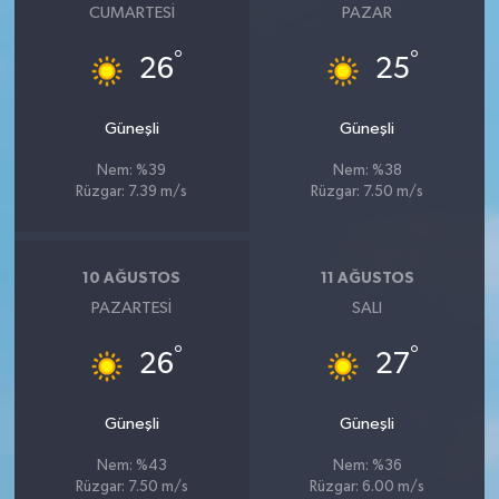
CUMARTESI
PAZAR
°
°
26
25
Güneşli
Güneşli
Nem: %39
Nem: %38
Rüzgar: 7.39 m/s
Rüzgar: 7.50 m/s
10 AĞUSTOS
11 AĞUSTOS
PAZARTESI
SALI
°
°
26
27
Güneşli
Güneşli
Nem: %43
Nem: %36
Rüzgar: 7.50 m/s
Rüzgar: 6.00 m/s