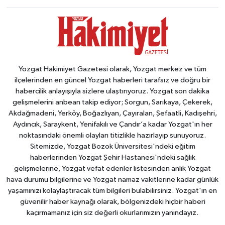
Yozgat Hakimiyet Gazetesi olarak, Yozgat merkez ve tüm
ilçelerinden en güncel Yozgat haberleri tarafsız ve doğru bir
habercilik anlayışıyla sizlere ulaştırıyoruz. Yozgat son dakika
gelişmelerini anbean takip ediyor; Sorgun, Sarıkaya, Çekerek,
Akdağmadeni, Yerköy, Boğazlıyan, Çayıralan, Şefaatli, Kadışehri,
Aydıncık, Saraykent, Yenifakılı ve Çandır’a kadar Yozgat'ın her
noktasındaki önemli olayları titizlikle hazırlayıp sunuyoruz.
Sitemizde, Yozgat Bozok Üniversitesi'ndeki eğitim
haberlerinden Yozgat Şehir Hastanesi'ndeki sağlık
gelişmelerine, Yozgat vefat edenler listesinden anlık Yozgat
hava durumu bilgilerine ve Yozgat namaz vakitlerine kadar günlük
yaşamınızı kolaylaştıracak tüm bilgileri bulabilirsiniz. Yozgat'ın en
güvenilir haber kaynağı olarak, bölgenizdeki hiçbir haberi
kaçırmamanız için siz değerli okurlarımızın yanındayız.