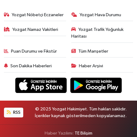
Yozgat Nöbetçi Eczaneler
Yozgat Hava Durumu
Yozgat Namaz Vakitleri
Yozgat Trafik Yoğunluk
Haritası
Puan Durumu ve Fikstür
Tüm Manşetler
Son Dakika Haberleri
Haber Arşivi
© 2025 Yozgat Hakimiyet. Tüm hakları saklıdır.
RSS
İçerikler kaynak gösterilmeden kopyalanamaz.
Haber Yazılımı:
TE Bilişim