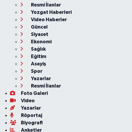
Resmi İlanlar
Yozgat Haberleri
Video Haberler
Güncel
Siyaset
Ekonomi
Sağlık
Eğitim
Asayiş
Spor
Yazarlar
Resmi İlanlar
Foto Galeri
Video
Yazarlar
Röportaj
Biyografi
Anketler