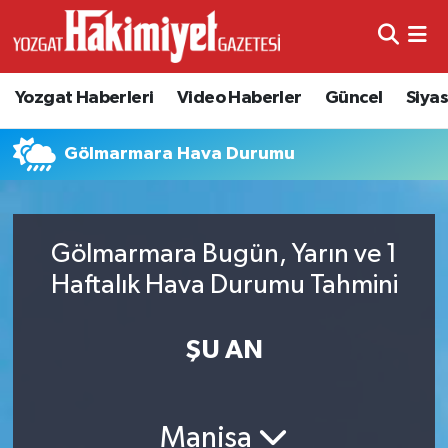
Yozgat Haberleri
Video Haberler
Güncel
Siya
Gölmarmara Hava Durumu
Gölmarmara Bugün, Yarın ve 1
Haftalık Hava Durumu Tahmini
ŞU AN
Manisa