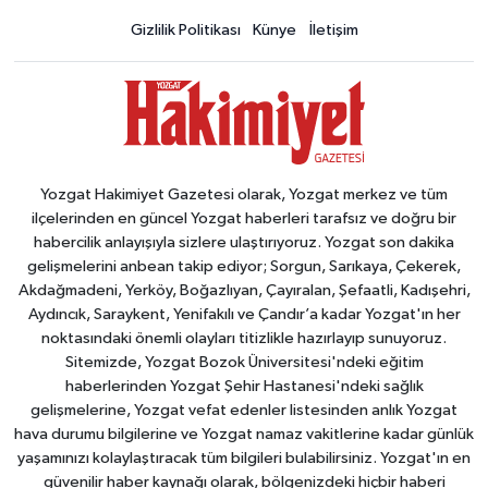
Gizlilik Politikası
Künye
İletişim
Yozgat Hakimiyet Gazetesi olarak, Yozgat merkez ve tüm
ilçelerinden en güncel Yozgat haberleri tarafsız ve doğru bir
habercilik anlayışıyla sizlere ulaştırıyoruz. Yozgat son dakika
gelişmelerini anbean takip ediyor; Sorgun, Sarıkaya, Çekerek,
Akdağmadeni, Yerköy, Boğazlıyan, Çayıralan, Şefaatli, Kadışehri,
Aydıncık, Saraykent, Yenifakılı ve Çandır’a kadar Yozgat'ın her
noktasındaki önemli olayları titizlikle hazırlayıp sunuyoruz.
Sitemizde, Yozgat Bozok Üniversitesi'ndeki eğitim
haberlerinden Yozgat Şehir Hastanesi'ndeki sağlık
gelişmelerine, Yozgat vefat edenler listesinden anlık Yozgat
hava durumu bilgilerine ve Yozgat namaz vakitlerine kadar günlük
yaşamınızı kolaylaştıracak tüm bilgileri bulabilirsiniz. Yozgat'ın en
güvenilir haber kaynağı olarak, bölgenizdeki hiçbir haberi