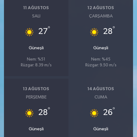
11 AĞUSTOS
12 AĞUSTOS
SALI
ÇARŞAMBA
°
°
27
28
Güneşli
Güneşli
Nem: %51
Nem: %45
Rüzgar: 8.39 m/s
Rüzgar: 9.50 m/s
13 AĞUSTOS
14 AĞUSTOS
PERŞEMBE
CUMA
°
°
28
26
Güneşli
Güneşli