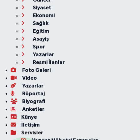
Siyaset
Ekonomi
Sağlık
Eğitim
Asayiş
Spor
Yazarlar
Resmi İlanlar
Foto Galeri
Video
Yazarlar
Röportaj
Biyografi
Anketler
Künye
İletişim
Servisler