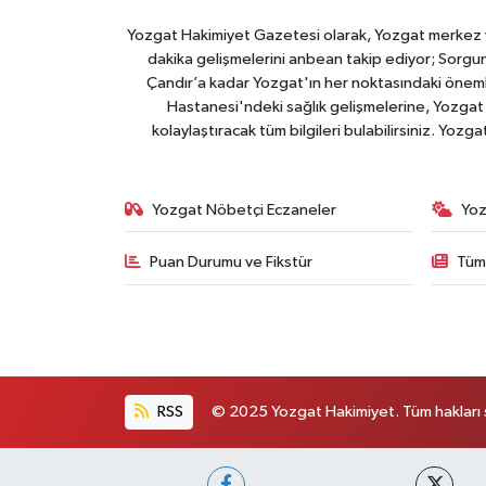
Yozgat Hakimiyet Gazetesi olarak, Yozgat merkez ve 
dakika gelişmelerini anbean takip ediyor; Sorgun
Çandır’a kadar Yozgat'ın her noktasındaki önemli
Hastanesi'ndeki sağlık gelişmelerine, Yozgat 
kolaylaştıracak tüm bilgileri bulabilirsiniz. Yozg
Yozgat Nöbetçi Eczaneler
Yoz
Puan Durumu ve Fikstür
Tüm
RSS
© 2025 Yozgat Hakimiyet. Tüm hakları s