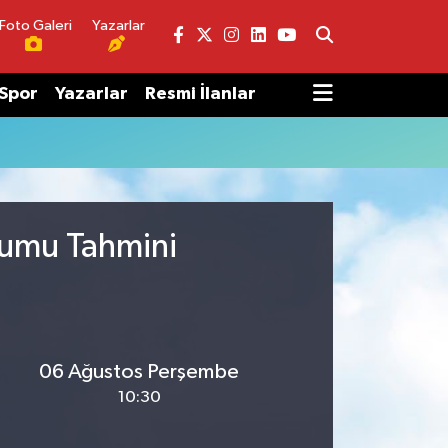
Foto Galeri
Yazarlar
Spor
Yazarlar
Resmi İlanlar
rumu Tahmini
06 Ağustos Perşembe
10:30