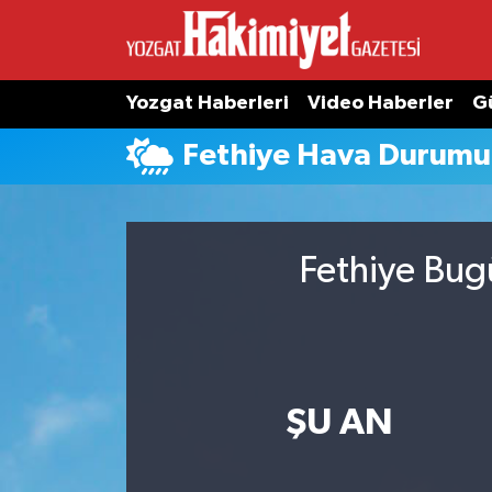
Yozgat Haberleri
Video Haberler
G
Fethiye Hava Durumu
Fethiye Bug
ŞU AN