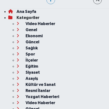
Ana Sayfa
Kategoriler
Video Haberler
Genel
Ekonomi
Güncel
Sağlık
Spor
İlçeler
Eğitim
Siyaset
Asayiş
Kültür ve Sanat
Resmi İlanlar
Yozgat Haberleri
Video Haberler
Güncel