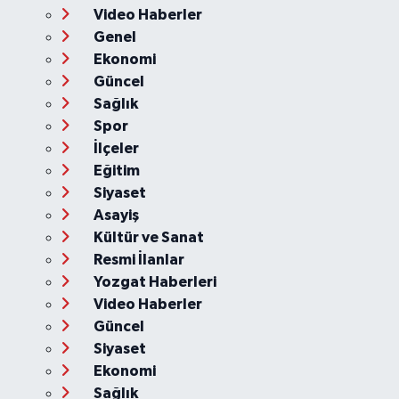
Video Haberler
Genel
Ekonomi
Güncel
Sağlık
Spor
İlçeler
Eğitim
Siyaset
Asayiş
Kültür ve Sanat
Resmi İlanlar
Yozgat Haberleri
Video Haberler
Güncel
Siyaset
Ekonomi
Sağlık