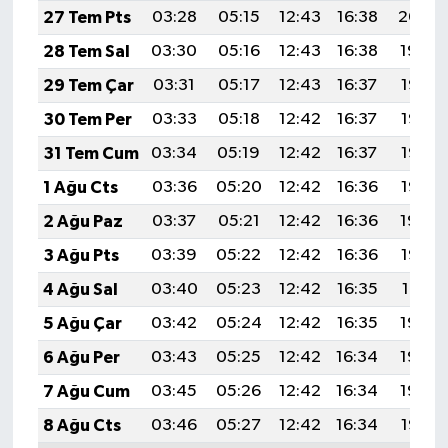
27 Tem Pts
03:28
05:15
12:43
16:38
20:00
28 Tem Sal
03:30
05:16
12:43
16:38
19:59
29 Tem Çar
03:31
05:17
12:43
16:37
19:58
30 Tem Per
03:33
05:18
12:42
16:37
19:57
31 Tem Cum
03:34
05:19
12:42
16:37
19:56
1 Ağu Cts
03:36
05:20
12:42
16:36
19:55
2 Ağu Paz
03:37
05:21
12:42
16:36
19:54
3 Ağu Pts
03:39
05:22
12:42
16:36
19:53
4 Ağu Sal
03:40
05:23
12:42
16:35
19:51
5 Ağu Çar
03:42
05:24
12:42
16:35
19:50
6 Ağu Per
03:43
05:25
12:42
16:34
19:49
7 Ağu Cum
03:45
05:26
12:42
16:34
19:48
8 Ağu Cts
03:46
05:27
12:42
16:34
19:47