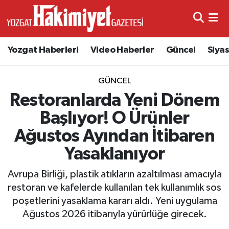
Yozgat Haberleri
Video Haberler
Güncel
Siya
GÜNCEL
Restoranlarda Yeni Dönem
Başlıyor! O Ürünler
Ağustos Ayından İtibaren
Yasaklanıyor
Avrupa Birliği, plastik atıkların azaltılması amacıyla
restoran ve kafelerde kullanılan tek kullanımlık sos
poşetlerini yasaklama kararı aldı. Yeni uygulama
Ağustos 2026 itibarıyla yürürlüğe girecek.