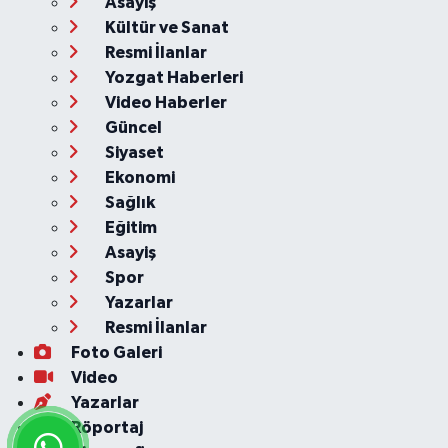
Asayiş
Kültür ve Sanat
Resmi İlanlar
Yozgat Haberleri
Video Haberler
Güncel
Siyaset
Ekonomi
Sağlık
Eğitim
Asayiş
Spor
Yazarlar
Resmi İlanlar
Foto Galeri
Video
Yazarlar
Röportaj