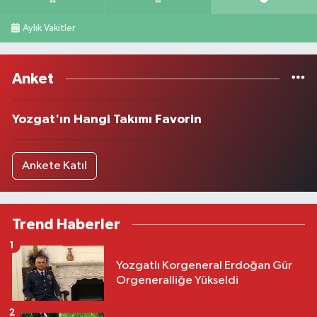
Aylık Vakitler
Anket
Yozgat'ın Hangi Takımı Favorin
Ankete Katıl
Trend Haberler
1
Yozgatlı Korgeneral Erdoğan Gür
Orgeneralliğe Yükseldi
2