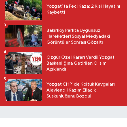
Yozgat'ta Feci Kaza: 2 Kişi Hayatını
Kaybetti
3
Bakırköy Parkta Uygunsuz
Hareketler! Sosyal Medyadaki
Görüntüler Sonrası Gözaltı
4
Özgür Özel Kararı Verdi! Yozgat İl
Başkanlığına Getirilen O İsim
Açıklandı
5
Yozgat CHP'de Koltuk Kavgaları
Alevlendi! Kazım Eliaçık
Suskunluğunu Bozdu!