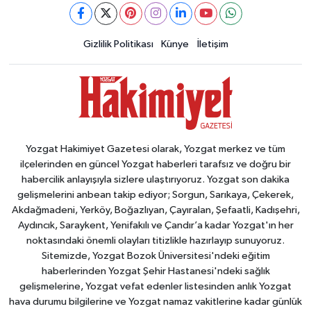
Gizlilik Politikası
Künye
İletişim
Yozgat Hakimiyet Gazetesi olarak, Yozgat merkez ve tüm
ilçelerinden en güncel Yozgat haberleri tarafsız ve doğru bir
habercilik anlayışıyla sizlere ulaştırıyoruz. Yozgat son dakika
gelişmelerini anbean takip ediyor; Sorgun, Sarıkaya, Çekerek,
Akdağmadeni, Yerköy, Boğazlıyan, Çayıralan, Şefaatli, Kadışehri,
Aydıncık, Saraykent, Yenifakılı ve Çandır’a kadar Yozgat'ın her
noktasındaki önemli olayları titizlikle hazırlayıp sunuyoruz.
Sitemizde, Yozgat Bozok Üniversitesi'ndeki eğitim
haberlerinden Yozgat Şehir Hastanesi'ndeki sağlık
gelişmelerine, Yozgat vefat edenler listesinden anlık Yozgat
hava durumu bilgilerine ve Yozgat namaz vakitlerine kadar günlük