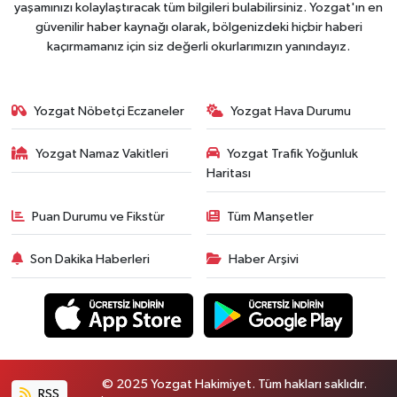
yaşamınızı kolaylaştıracak tüm bilgileri bulabilirsiniz. Yozgat'ın en
güvenilir haber kaynağı olarak, bölgenizdeki hiçbir haberi
kaçırmamanız için siz değerli okurlarımızın yanındayız.
Yozgat Nöbetçi Eczaneler
Yozgat Hava Durumu
Yozgat Namaz Vakitleri
Yozgat Trafik Yoğunluk
Haritası
Puan Durumu ve Fikstür
Tüm Manşetler
Son Dakika Haberleri
Haber Arşivi
© 2025 Yozgat Hakimiyet. Tüm hakları saklıdır.
RSS