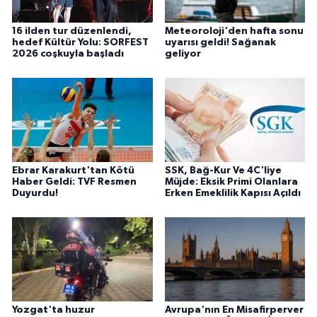
16 ilden tur düzenlendi,
Meteoroloji'den hafta sonu
hedef Kültür Yolu: SORFEST
uyarısı geldi! Sağanak
2026 coşkuyla başladı
geliyor
Ebrar Karakurt'tan Kötü
SSK, Bağ-Kur Ve 4C'liye
Haber Geldi: TVF Resmen
Müjde: Eksik Primi Olanlara
Duyurdu!
Erken Emeklilik Kapısı Açıldı
Yozgat'ta huzur
Avrupa'nın En Misafirperver