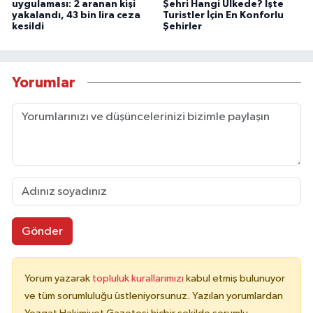
uygulaması: 2 aranan kişi
Şehri Hangi Ülkede? İşte
yakalandı, 43 bin lira ceza
Turistler İçin En Konforlu
kesildi
Şehirler
Yorumlar
Gönder
Yorum yazarak
topluluk kurallarımızı
kabul etmiş bulunuyor
ve tüm sorumluluğu üstleniyorsunuz. Yazılan yorumlardan