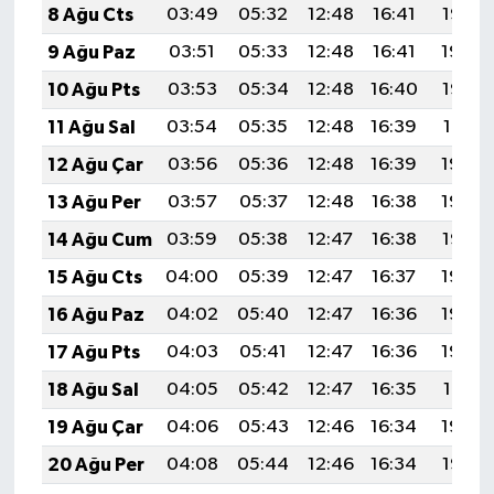
8 Ağu Cts
03:49
05:32
12:48
16:41
19:55
9 Ağu Paz
03:51
05:33
12:48
16:41
19:54
10 Ağu Pts
03:53
05:34
12:48
16:40
19:52
11 Ağu Sal
03:54
05:35
12:48
16:39
19:51
12 Ağu Çar
03:56
05:36
12:48
16:39
19:50
13 Ağu Per
03:57
05:37
12:48
16:38
19:48
14 Ağu Cum
03:59
05:38
12:47
16:38
19:47
15 Ağu Cts
04:00
05:39
12:47
16:37
19:46
16 Ağu Paz
04:02
05:40
12:47
16:36
19:44
17 Ağu Pts
04:03
05:41
12:47
16:36
19:43
18 Ağu Sal
04:05
05:42
12:47
16:35
19:41
19 Ağu Çar
04:06
05:43
12:46
16:34
19:40
20 Ağu Per
04:08
05:44
12:46
16:34
19:38