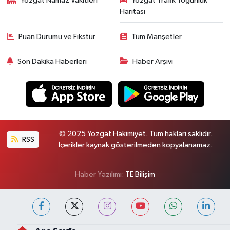
Yozgat Namaz Vakitleri
Yozgat Trafik Yoğunluk
Haritası
Puan Durumu ve Fikstür
Tüm Manşetler
Son Dakika Haberleri
Haber Arşivi
© 2025 Yozgat Hakimiyet. Tüm hakları saklıdır.
RSS
İçerikler kaynak gösterilmeden kopyalanamaz.
Haber Yazılımı:
TE Bilişim