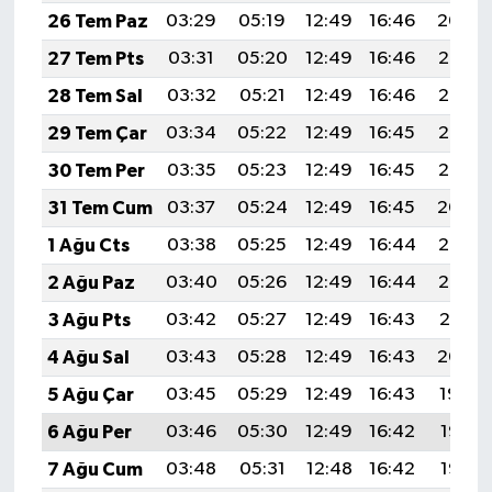
26 Tem Paz
03:29
05:19
12:49
16:46
20:09
27 Tem Pts
03:31
05:20
12:49
16:46
20:08
28 Tem Sal
03:32
05:21
12:49
16:46
20:07
29 Tem Çar
03:34
05:22
12:49
16:45
20:06
30 Tem Per
03:35
05:23
12:49
16:45
20:05
31 Tem Cum
03:37
05:24
12:49
16:45
20:04
1 Ağu Cts
03:38
05:25
12:49
16:44
20:03
2 Ağu Paz
03:40
05:26
12:49
16:44
20:02
3 Ağu Pts
03:42
05:27
12:49
16:43
20:01
4 Ağu Sal
03:43
05:28
12:49
16:43
20:00
5 Ağu Çar
03:45
05:29
12:49
16:43
19:59
6 Ağu Per
03:46
05:30
12:49
16:42
19:57
7 Ağu Cum
03:48
05:31
12:48
16:42
19:56