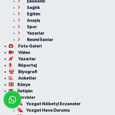
Ekonomi
Sağlık
Eğitim
Asayiş
Spor
Yazarlar
Resmi İlanlar
Foto Galeri
Video
Yazarlar
Röportaj
Biyografi
Anketler
Künye
İletişim
Servisler
Yozgat Nöbetçi Eczaneler
Yozgat Hava Durumu