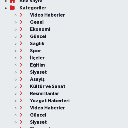
Ana Sayfa
Kategoriler
Video Haberler
Genel
Ekonomi
Güncel
Sağlık
Spor
İlçeler
Eğitim
Siyaset
Asayiş
Kültür ve Sanat
Resmi İlanlar
Yozgat Haberleri
Video Haberler
Güncel
Siyaset