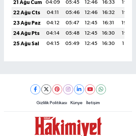
21 Ağu Cum
04:09
05:45
12:46
16:33
19:37
22 Ağu Cts
04:11
05:46
12:46
16:32
19:35
23 Ağu Paz
04:12
05:47
12:45
16:31
19:34
24 Ağu Pts
04:14
05:48
12:45
16:30
19:32
25 Ağu Sal
04:15
05:49
12:45
16:30
19:31
Gizlilik Politikası
Künye
İletişim