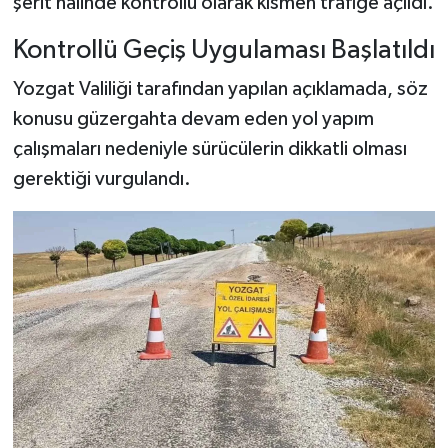
şerit halinde kontrollü olarak kısmen trafiğe açıldı.
Kontrollü Geçiş Uygulaması Başlatıldı
Yozgat Valiliği tarafından yapılan açıklamada, söz
konusu güzergahta devam eden yol yapım
çalışmaları nedeniyle sürücülerin dikkatli olması
gerektiği vurgulandı.