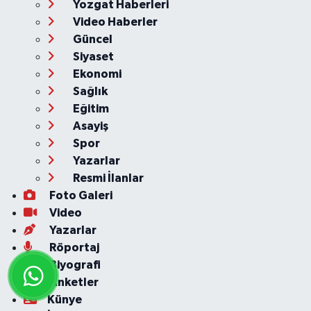
Yozgat Haberleri
Video Haberler
Güncel
Siyaset
Ekonomi
Sağlık
Eğitim
Asayiş
Spor
Yazarlar
Resmi İlanlar
Foto Galeri
Video
Yazarlar
Röportaj
Biyografi
Anketler
Künye