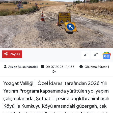
Paylaş
-
+
A
A
Arslan Musa Karadeli
09.07.2026 - 14:55
Okunma Süresi: 1
Dk
Yozgat Valiliği İl Özel İdaresi tarafından 2026 Yılı
Yatırım Programı kapsamında yürütülen yol yapım
çalışmalarında, Şefaatli ilçesine bağlı İbrahimhacılı
Köyü ile Kumkuyu Köyü arasındaki güzergah, tek