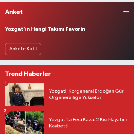
Anket
Yozgat'ın Hangi Takımı Favorin
Ankete Katıl
Trend Haberler
1
Yozgatlı Korgeneral Erdoğan Gür
Orgeneralliğe Yükseldi
2
Yozgat'ta Feci Kaza: 2 Kişi Hayatını
Kaybetti