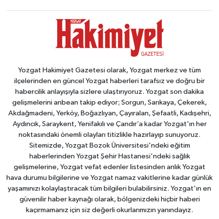
Yozgat Hakimiyet Gazetesi olarak, Yozgat merkez ve tüm
ilçelerinden en güncel Yozgat haberleri tarafsız ve doğru bir
habercilik anlayışıyla sizlere ulaştırıyoruz. Yozgat son dakika
gelişmelerini anbean takip ediyor; Sorgun, Sarıkaya, Çekerek,
Akdağmadeni, Yerköy, Boğazlıyan, Çayıralan, Şefaatli, Kadışehri,
Aydıncık, Saraykent, Yenifakılı ve Çandır’a kadar Yozgat'ın her
noktasındaki önemli olayları titizlikle hazırlayıp sunuyoruz.
Sitemizde, Yozgat Bozok Üniversitesi'ndeki eğitim
haberlerinden Yozgat Şehir Hastanesi'ndeki sağlık
gelişmelerine, Yozgat vefat edenler listesinden anlık Yozgat
hava durumu bilgilerine ve Yozgat namaz vakitlerine kadar günlük
yaşamınızı kolaylaştıracak tüm bilgileri bulabilirsiniz. Yozgat'ın en
güvenilir haber kaynağı olarak, bölgenizdeki hiçbir haberi
kaçırmamanız için siz değerli okurlarımızın yanındayız.