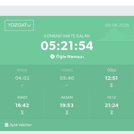
YOZGAT
09.08.2026
SONRAKI VAKTE KALAN
05:21:54
Öğle Namazı
İMSAK
GÜNEŞ
ÖĞLE
04:02
05:40
12:51
İKINDI
AKŞAM
YATSI
16:42
19:53
21:24
Aylık Vakitler