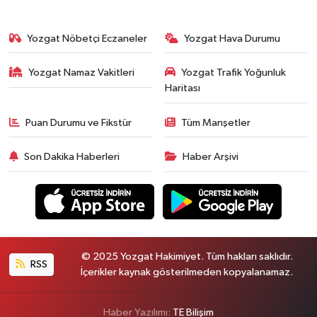
Yozgat Nöbetçi Eczaneler
Yozgat Hava Durumu
Yozgat Namaz Vakitleri
Yozgat Trafik Yoğunluk
Haritası
Puan Durumu ve Fikstür
Tüm Manşetler
Son Dakika Haberleri
Haber Arşivi
© 2025 Yozgat Hakimiyet. Tüm hakları saklıdır.
RSS
İçerikler kaynak gösterilmeden kopyalanamaz.
Haber Yazılımı:
TE Bilişim