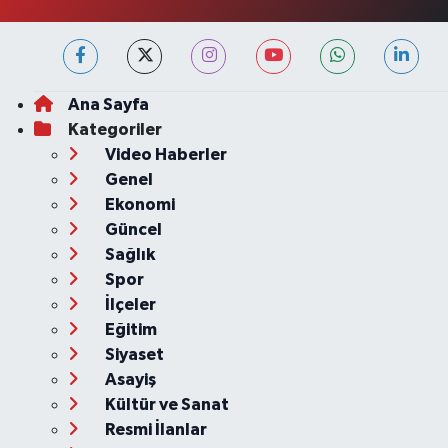
Ana Sayfa
Kategoriler
Video Haberler
Genel
Ekonomi
Güncel
Sağlık
Spor
İlçeler
Eğitim
Siyaset
Asayiş
Kültür ve Sanat
Resmi İlanlar