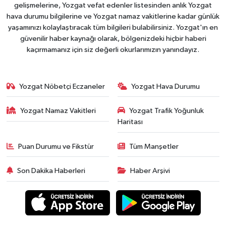
gelişmelerine, Yozgat vefat edenler listesinden anlık Yozgat
hava durumu bilgilerine ve Yozgat namaz vakitlerine kadar günlük
yaşamınızı kolaylaştıracak tüm bilgileri bulabilirsiniz. Yozgat'ın en
güvenilir haber kaynağı olarak, bölgenizdeki hiçbir haberi
kaçırmamanız için siz değerli okurlarımızın yanındayız.
Yozgat Nöbetçi Eczaneler
Yozgat Hava Durumu
Yozgat Namaz Vakitleri
Yozgat Trafik Yoğunluk
Haritası
Puan Durumu ve Fikstür
Tüm Manşetler
Son Dakika Haberleri
Haber Arşivi