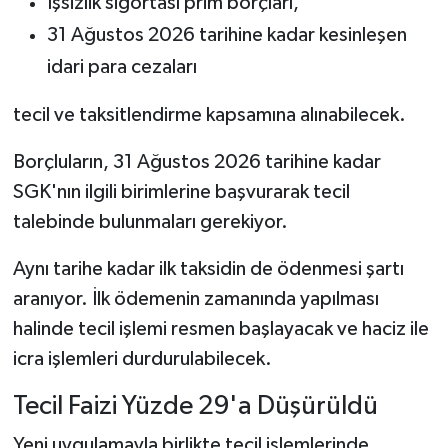
İşsizlik sigortası prim borçları,
31 Ağustos 2026 tarihine kadar kesinleşen
idari para cezaları
tecil ve taksitlendirme kapsamına alınabilecek.
Borçluların, 31 Ağustos 2026 tarihine kadar
SGK'nın ilgili birimlerine başvurarak tecil
talebinde bulunmaları gerekiyor.
Aynı tarihe kadar ilk taksidin de ödenmesi şartı
aranıyor. İlk ödemenin zamanında yapılması
halinde tecil işlemi resmen başlayacak ve haciz ile
icra işlemleri durdurulabilecek.
Tecil Faizi Yüzde 29'a Düşürüldü
Yeni uygulamayla birlikte tecil işlemlerinde