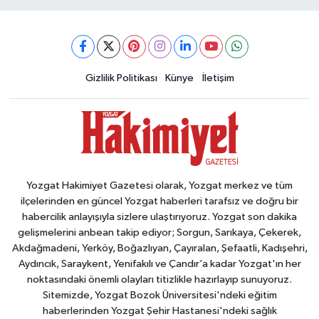
Gizlilik Politikası
Künye
İletişim
Yozgat Hakimiyet Gazetesi olarak, Yozgat merkez ve tüm
ilçelerinden en güncel Yozgat haberleri tarafsız ve doğru bir
habercilik anlayışıyla sizlere ulaştırıyoruz. Yozgat son dakika
gelişmelerini anbean takip ediyor; Sorgun, Sarıkaya, Çekerek,
Akdağmadeni, Yerköy, Boğazlıyan, Çayıralan, Şefaatli, Kadışehri,
Aydıncık, Saraykent, Yenifakılı ve Çandır’a kadar Yozgat'ın her
noktasındaki önemli olayları titizlikle hazırlayıp sunuyoruz.
Sitemizde, Yozgat Bozok Üniversitesi'ndeki eğitim
haberlerinden Yozgat Şehir Hastanesi'ndeki sağlık