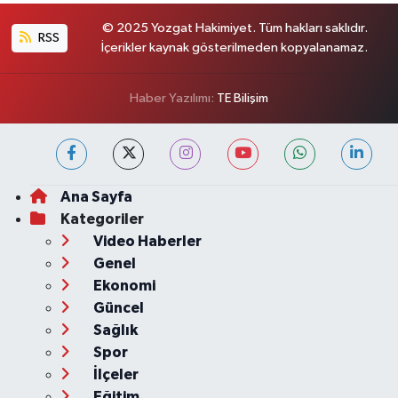
© 2025 Yozgat Hakimiyet. Tüm hakları saklıdır.
RSS
İçerikler kaynak gösterilmeden kopyalanamaz.
Haber Yazılımı:
TE Bilişim
Ana Sayfa
Kategoriler
Video Haberler
Genel
Ekonomi
Güncel
Sağlık
Spor
İlçeler
Eğitim