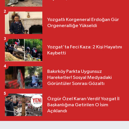
2
Yozgatlı Korgeneral Erdoğan Gür
Orgeneralliğe Yükseldi
3
Yozgat'ta Feci Kaza: 2 Kişi Hayatını
Kaybetti
4
Bakırköy Parkta Uygunsuz
Hareketler! Sosyal Medyadaki
Görüntüler Sonrası Gözaltı
5
Özgür Özel Kararı Verdi! Yozgat İl
Başkanlığına Getirilen O İsim
Açıklandı