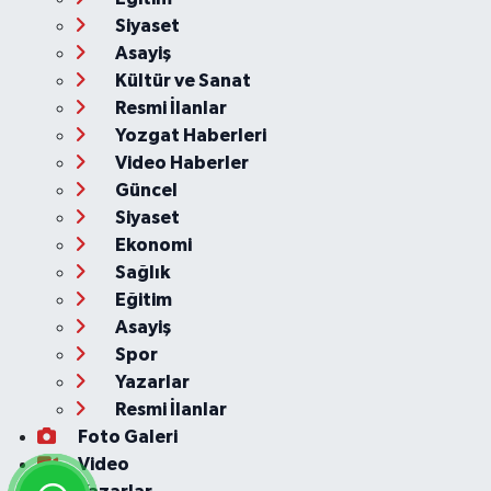
Siyaset
Asayiş
Kültür ve Sanat
Resmi İlanlar
Yozgat Haberleri
Video Haberler
Güncel
Siyaset
Ekonomi
Sağlık
Eğitim
Asayiş
Spor
Yazarlar
Resmi İlanlar
Foto Galeri
Video