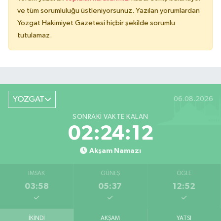
ve tüm sorumluluğu üstleniyorsunuz. Yazılan yorumlardan
Yozgat Hakimiyet Gazetesi hiçbir şekilde sorumlu
tutulamaz.
YOZGAT
06.08.2026
SONRAKI VAKTE KALAN
02:24:12
Akşam Namazı
İMSAK
GÜNEŞ
ÖĞLE
03:58
05:37
12:52
İKINDI
AKŞAM
YATSI