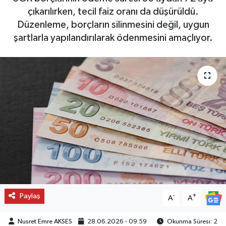
çıkarılırken, tecil faiz oranı da düşürüldü.
Düzenleme, borçların silinmesini değil, uygun
şartlarla yapılandırılarak ödenmesini amaçlıyor.
Paylaş
-
+
A
A
Nusret Emre AKSES
28.06.2026 - 09:59
Okunma Süresi: 2