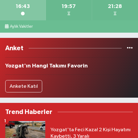
16:43
19:57
21:28
Aylık Vakitler
Anket
Yozgat'ın Hangi Takımı Favorin
Ankete Katıl
Trend Haberler
1
Yozgat'ta Feci Kaza! 2 Kişi Hayatını
Kaybetti, 3 Yaralı