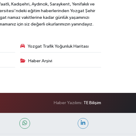
li, Kadışehri, Aydıncık, Saraykent, Yenifakılı ve
versitesi'ndeki eğitim haberlerinden Yozgat Şehir
zgat namaz vakitlerine kadar günlük yaşamınızı
rmamanız için siz değerli okurlarımızın yanındayız.
Yozgat Trafik Yoğunluk Haritası
Haber Arşivi
Haber Yazılımı:
TE Bilişim