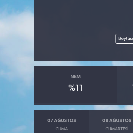
Beytüş
NEM
%11
07 AĞUSTOS
08 AĞUSTOS
CUMA
CUMARTESI