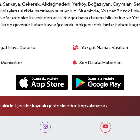
, Sarıkaya, Çekerek, Akdağmadeni, Yerköy, Boğazlıyan, Çayıralan, Şefaat
 olayları titizlikle hazırlayıp sunuyoruz. Sitemizde, Yozgat Bozok Üni
vefat edenler listesinden anlık Yozgat hava durumu bilgilerine ve Yo
at'ın en güvenilir haber kaynağı olarak, bölgenizdeki hiçbir haberi kaçı
gat Hava Durumu
Yozgat Namaz Vakitleri
 Manşetler
Son Dakika Haberleri
aklıdır. İçerikler kaynak gösterilmeden kopyalanamaz.