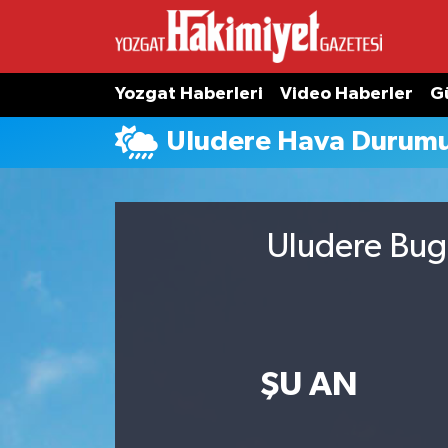
Yozgat Haberleri
Video Haberler
G
Uludere Hava Durum
Uludere Bugü
ŞU AN