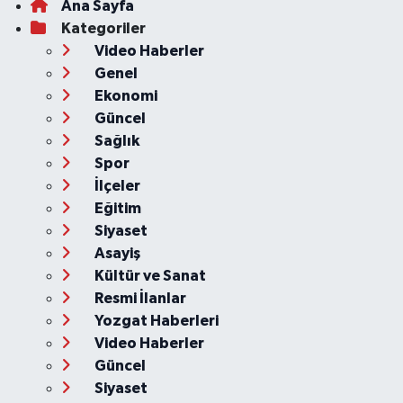
Ana Sayfa
Kategoriler
Video Haberler
Genel
Ekonomi
Güncel
Sağlık
Spor
İlçeler
Eğitim
Siyaset
Asayiş
Kültür ve Sanat
Resmi İlanlar
Yozgat Haberleri
Video Haberler
Güncel
Siyaset