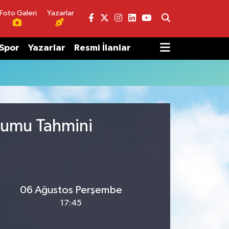
Foto Galeri
Yazarlar
Spor
Yazarlar
Resmi İlanlar
urumu Tahmini
06 Ağustos Perşembe
17:45