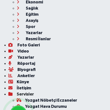
Ekonomi
Sağlık
Eğitim
Asayiş
Spor
Yazarlar
Resmi İlanlar
Foto Galeri
Video
Yazarlar
Röportaj
Biyografi
Anketler
Künye
İletişim
Servisler
Yozgat Nöbetçi Eczaneler
Yozgat Hava Durumu