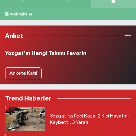
Aylık Vakitler
Anket
Yozgat'ın Hangi Takımı Favorin
Ankete Katıl
Trend Haberler
1
Yozgat'ta Feci Kaza! 2 Kişi Hayatını
Kaybetti, 3 Yaralı