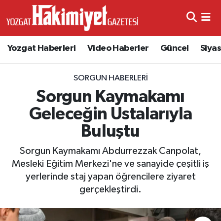
Yozgat Haberleri
Video Haberler
Güncel
Siya
SORGUN HABERLERI
Sorgun Kaymakamı
Geleceğin Ustalarıyla
Buluştu
Sorgun Kaymakamı Abdurrezzak Canpolat,
Mesleki Eğitim Merkezi'ne ve sanayide çeşitli iş
yerlerinde staj yapan öğrencilere ziyaret
gerçekleştirdi.