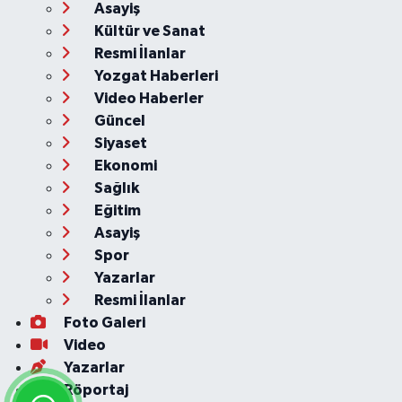
Asayiş
Kültür ve Sanat
Resmi İlanlar
Yozgat Haberleri
Video Haberler
Güncel
Siyaset
Ekonomi
Sağlık
Eğitim
Asayiş
Spor
Yazarlar
Resmi İlanlar
Foto Galeri
Video
Yazarlar
Röportaj