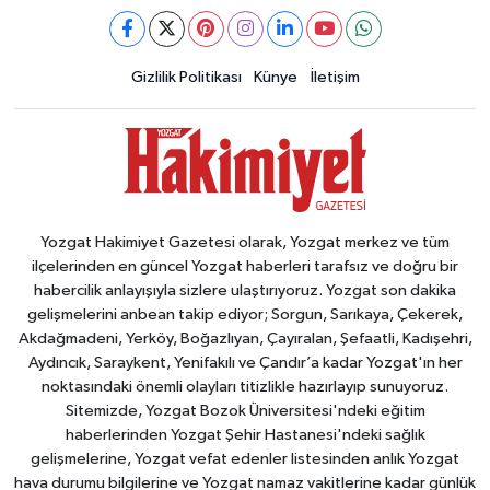
Gizlilik Politikası
Künye
İletişim
Yozgat Hakimiyet Gazetesi olarak, Yozgat merkez ve tüm
ilçelerinden en güncel Yozgat haberleri tarafsız ve doğru bir
habercilik anlayışıyla sizlere ulaştırıyoruz. Yozgat son dakika
gelişmelerini anbean takip ediyor; Sorgun, Sarıkaya, Çekerek,
Akdağmadeni, Yerköy, Boğazlıyan, Çayıralan, Şefaatli, Kadışehri,
Aydıncık, Saraykent, Yenifakılı ve Çandır’a kadar Yozgat'ın her
noktasındaki önemli olayları titizlikle hazırlayıp sunuyoruz.
Sitemizde, Yozgat Bozok Üniversitesi'ndeki eğitim
haberlerinden Yozgat Şehir Hastanesi'ndeki sağlık
gelişmelerine, Yozgat vefat edenler listesinden anlık Yozgat
hava durumu bilgilerine ve Yozgat namaz vakitlerine kadar günlük