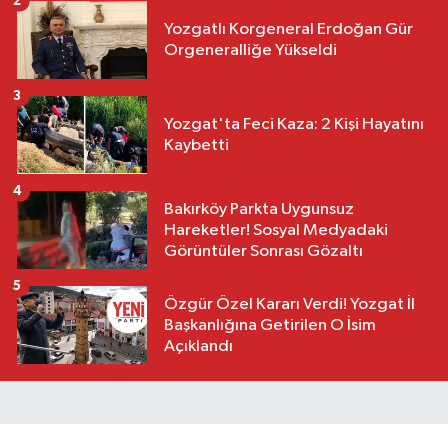
2
Yozgatlı Korgeneral Erdoğan Gür
Orgeneralliğe Yükseldi
3
Yozgat'ta Feci Kaza: 2 Kişi Hayatını
Kaybetti
4
Bakırköy Parkta Uygunsuz
Hareketler! Sosyal Medyadaki
Görüntüler Sonrası Gözaltı
5
Özgür Özel Kararı Verdi! Yozgat İl
Başkanlığına Getirilen O İsim
Açıklandı