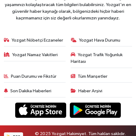
yaşamınızı kolaylaştıracak tüm bilgileri bulabilirsiniz. Yozgat'ın en
güvenilir haber kaynağı olarak, bölgenizdeki hiçbir haberi
kaçırmamanız için siz değerli okurlarımızın yanındayız.
Yozgat Nöbetçi Eczaneler
Yozgat Hava Durumu
Yozgat Namaz Vakitleri
Yozgat Trafik Yoğunluk
Haritası
Puan Durumu ve Fikstür
Tüm Manşetler
Son Dakika Haberleri
Haber Arşivi
© 2025 Yozgat Hakimiyet. Tüm hakları saklıdır.