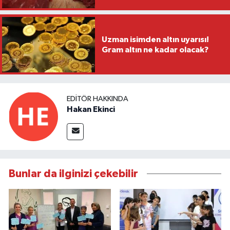
Uzman isimden altın uyarısı!
Gram altın ne kadar olacak?
EDITÖR HAKKINDA
Hakan Ekinci
Bunlar da ilginizi çekebilir