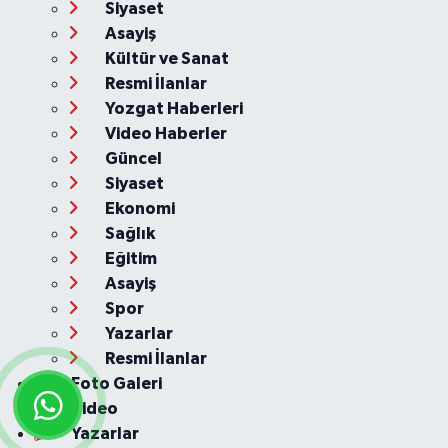
Siyaset
Asayiş
Kültür ve Sanat
Resmi İlanlar
Yozgat Haberleri
Video Haberler
Güncel
Siyaset
Ekonomi
Sağlık
Eğitim
Asayiş
Spor
Yazarlar
Resmi İlanlar
Foto Galeri
Video
Yazarlar