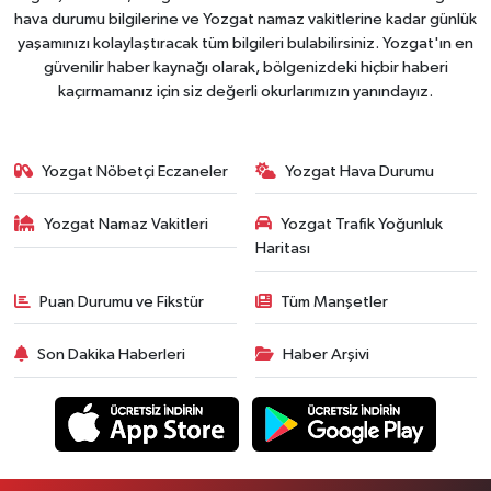
hava durumu bilgilerine ve Yozgat namaz vakitlerine kadar günlük
yaşamınızı kolaylaştıracak tüm bilgileri bulabilirsiniz. Yozgat'ın en
güvenilir haber kaynağı olarak, bölgenizdeki hiçbir haberi
kaçırmamanız için siz değerli okurlarımızın yanındayız.
Yozgat Nöbetçi Eczaneler
Yozgat Hava Durumu
Yozgat Namaz Vakitleri
Yozgat Trafik Yoğunluk
Haritası
Puan Durumu ve Fikstür
Tüm Manşetler
Son Dakika Haberleri
Haber Arşivi