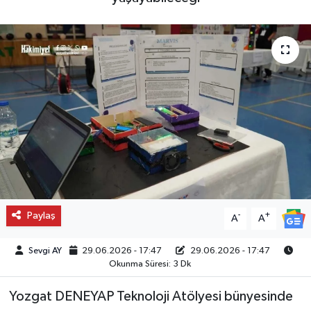
Paylaş
-
+
A
A
Sevgi AY
29.06.2026 - 17:47
29.06.2026 - 17:47
Okunma Süresi: 3 Dk
Yozgat DENEYAP Teknoloji Atölyesi bünyesinde