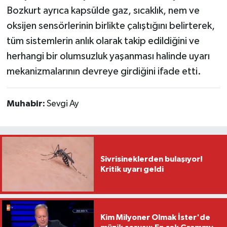
Bozkurt ayrıca kapsülde gaz, sıcaklık, nem ve
oksijen sensörlerinin birlikte çalıştığını belirterek,
tüm sistemlerin anlık olarak takip edildiğini ve
herhangi bir olumsuzluk yaşanması halinde uyarı
mekanizmalarının devreye girdiğini ifade etti.
Muhabir:
Sevgi Ay
Sivrisineklerden bulaşıyor!
Kritik uyarı geldi
Kim Milyoner Olmak İster'de