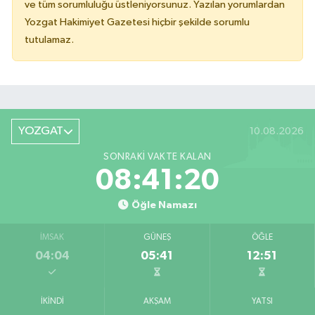
ve tüm sorumluluğu üstleniyorsunuz. Yazılan yorumlardan
Yozgat Hakimiyet Gazetesi hiçbir şekilde sorumlu
tutulamaz.
YOZGAT
10.08.2026
SONRAKI VAKTE KALAN
08:41:20
Öğle Namazı
İMSAK
GÜNEŞ
ÖĞLE
04:04
05:41
12:51
İKINDI
AKŞAM
YATSI