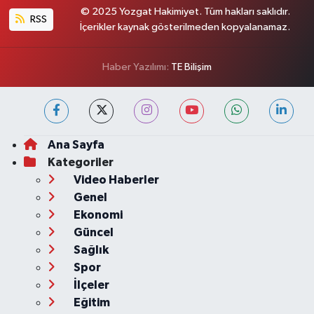
© 2025 Yozgat Hakimiyet. Tüm hakları saklıdır.
RSS
İçerikler kaynak gösterilmeden kopyalanamaz.
Haber Yazılımı:
TE Bilişim
Ana Sayfa
Kategoriler
Video Haberler
Genel
Ekonomi
Güncel
Sağlık
Spor
İlçeler
Eğitim