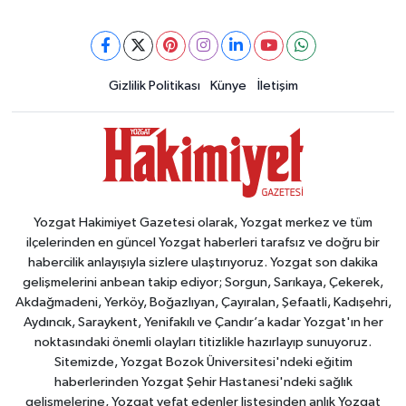
Gizlilik Politikası
Künye
İletişim
Yozgat Hakimiyet Gazetesi olarak, Yozgat merkez ve tüm
ilçelerinden en güncel Yozgat haberleri tarafsız ve doğru bir
habercilik anlayışıyla sizlere ulaştırıyoruz. Yozgat son dakika
gelişmelerini anbean takip ediyor; Sorgun, Sarıkaya, Çekerek,
Akdağmadeni, Yerköy, Boğazlıyan, Çayıralan, Şefaatli, Kadışehri,
Aydıncık, Saraykent, Yenifakılı ve Çandır’a kadar Yozgat'ın her
noktasındaki önemli olayları titizlikle hazırlayıp sunuyoruz.
Sitemizde, Yozgat Bozok Üniversitesi'ndeki eğitim
haberlerinden Yozgat Şehir Hastanesi'ndeki sağlık
gelişmelerine, Yozgat vefat edenler listesinden anlık Yozgat